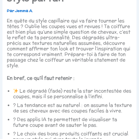
Par
Jemma A.
En quête du style capillaire qui va faire tourner les
têtes ? Oublie les coupes vues et revues ! Ta coiffure
est bien plus qu’une simple question de cheveux, c’est
le reflet de ta personnalité. Des dégradés ultra-
précis aux textures naturelles assumées, découvre
comment affirmer ton look et trouver l’inspiration qui
te correspond vraiment. Prépare-toi à faire de ton
passage chez le coiffeur un véritable statement de
style.
En bref, ce qu’il faut retenir :
Le dégradé (fade) reste la star incontestée des
coupes, mais il se personnalise à l’infini.
? La tendance est au naturel : on assume la texture
de ses cheveux avec des coupes faciles à vivre.
? Des applis IA te permettent de visualiser ta
future coupe avant de sauter le pas.
? Le choix des bons produits coiffants est crucial