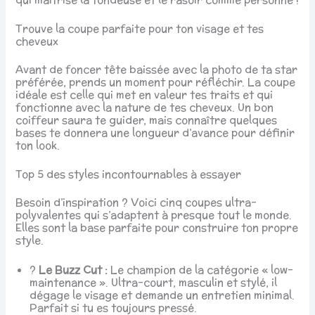
Trouve la coupe parfaite pour ton visage et tes
cheveux
Avant de foncer tête baissée avec la photo de ta star
préférée, prends un moment pour réfléchir. La coupe
idéale est celle qui met en valeur tes traits et qui
fonctionne avec la nature de tes cheveux. Un bon
coiffeur saura te guider, mais connaître quelques
bases te donnera une longueur d’avance pour définir
ton look.
Top 5 des styles incontournables à essayer
Besoin d’inspiration ? Voici cinq coupes ultra-
polyvalentes qui s’adaptent à presque tout le monde.
Elles sont la base parfaite pour construire ton propre
style.
?
Le Buzz Cut :
Le champion de la catégorie « low-
maintenance ». Ultra-court, masculin et stylé, il
dégage le visage et demande un entretien minimal.
Parfait si tu es toujours pressé.