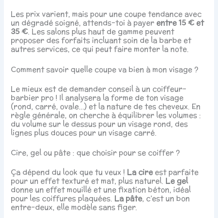
Les prix varient, mais pour une coupe tendance avec
un dégradé soigné, attends-toi à payer
entre 15 € et
35 €
. Les salons plus haut de gamme peuvent
proposer des forfaits incluant soin de la barbe et
autres services, ce qui peut faire monter la note.
Comment savoir quelle coupe va bien à mon visage ?
Le mieux est de demander conseil à un coiffeur-
barbier pro ! Il analysera la forme de ton visage
(rond, carré, ovale…) et la nature de tes cheveux. En
règle générale, on cherche à équilibrer les volumes :
du volume sur le dessus pour un visage rond, des
lignes plus douces pour un visage carré.
Cire, gel ou pâte : que choisir pour se coiffer ?
Ça dépend du look que tu veux !
La cire
est parfaite
pour un effet texturé et mat, plus naturel.
Le gel
donne un effet mouillé et une fixation béton, idéal
pour les coiffures plaquées.
La pâte
, c’est un bon
entre-deux, elle modèle sans figer.