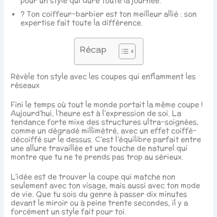
pour un style qui dure toute la journée.
? Ton coiffeur-barbier est ton meilleur allié : son
expertise fait toute la différence.
Récap
Révèle ton style avec les coupes qui enflamment les
réseaux
Fini le temps où tout le monde portait la même coupe !
Aujourd’hui, l’heure est à l’expression de soi. La
tendance forte mixe des structures ultra-soignées,
comme un dégradé millimétré, avec un effet coiffé-
décoiffé sur le dessus. C’est l’équilibre parfait entre
une allure travaillée et une touche de naturel qui
montre que tu ne te prends pas trop au sérieux.
L’idée est de trouver la coupe qui matche non
seulement avec ton visage, mais aussi avec ton mode
de vie. Que tu sois du genre à passer dix minutes
devant le miroir ou à peine trente secondes, il y a
forcément un style fait pour toi.