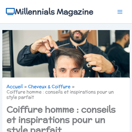
Aller
au
Millennials Magazine
contenu
Accueil
Cheveux & Coiffure
Coiffure homme : conseils et inspirations pour un
style parfait
Coiffure homme : conseils
et inspirations pour un
style parfait