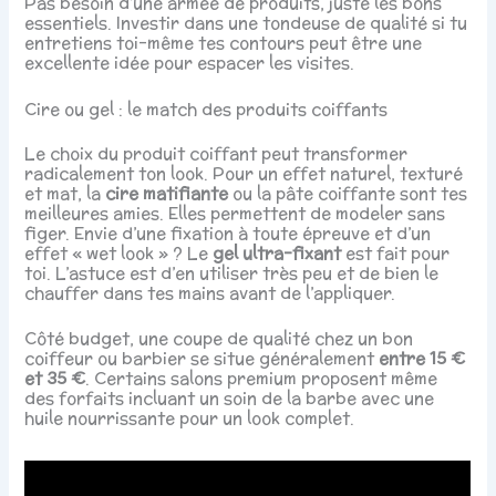
Pas besoin d’une armée de produits, juste les bons
essentiels. Investir dans une tondeuse de qualité si tu
entretiens toi-même tes contours peut être une
excellente idée pour espacer les visites.
Cire ou gel : le match des produits coiffants
Le choix du produit coiffant peut transformer
radicalement ton look. Pour un effet naturel, texturé
et mat, la
cire matifiante
ou la pâte coiffante sont tes
meilleures amies. Elles permettent de modeler sans
figer. Envie d’une fixation à toute épreuve et d’un
effet « wet look » ? Le
gel ultra-fixant
est fait pour
toi. L’astuce est d’en utiliser très peu et de bien le
chauffer dans tes mains avant de l’appliquer.
Côté budget, une coupe de qualité chez un bon
coiffeur ou barbier se situe généralement
entre 15 €
et 35 €
. Certains salons premium proposent même
des forfaits incluant un soin de la barbe avec une
huile nourrissante pour un look complet.