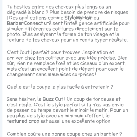
Tu hésites entre des cheveux plus longs ou un
dégradé à blanc ? Plus besoin de prendre de risques
! Des applications comme
StyleMyHair
ou
BarberConnect
utilisent l’intelligence artificielle pour
simuler différentes coiffures directement sur ta
photo. Elles analysent la forme de ton visage et la
texture de tes cheveux pour un rendu hyper réaliste.
C’est l’outil parfait pour trouver l’inspiration et
arriver chez ton coiffeur avec une idée précise. Bien
sûr, rien ne remplace l’œil et les ciseaux d’un expert,
mais c’est un excellent point de départ pour oser le
changement sans mauvaises surprises !
Quelle est la coupe la plus facile à entretenir ?
Sans hésiter, le
Buzz Cut
! Un coup de tondeuse et
c’est réglé. C’est le style parfait si tu n’as pas envie
de passer du temps devant le miroir le matin. Pour un
peu plus de style avec un minimum d’effort, le
textured crop
est aussi une excellente option.
Combien coûte une bonne coupe chez un barbier ?