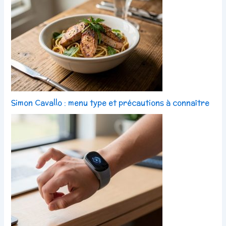
Simon Cavallo : menu type et précautions à connaître