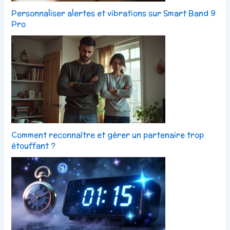
Personnaliser alertes et vibrations sur Smart Band 9
Pro
Comment reconnaître et gérer un partenaire trop
étouffant ?