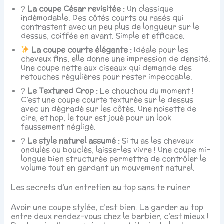
?️
La coupe César revisitée :
Un classique
indémodable. Des côtés courts ou rasés qui
contrastent avec un peu plus de longueur sur le
dessus, coiffée en avant. Simple et efficace.
La coupe courte élégante :
Idéale pour les
cheveux fins, elle donne une impression de densité.
Une coupe nette aux ciseaux qui demande des
retouches régulières pour rester impeccable.
?
Le Textured Crop :
Le chouchou du moment !
C’est une coupe courte texturée sur le dessus
avec un dégradé sur les côtés. Une noisette de
cire, et hop, le tour est joué pour un look
faussement négligé.
?
Le style naturel assumé :
Si tu as les cheveux
ondulés ou bouclés, laisse-les vivre ! Une coupe mi-
longue bien structurée permettra de contrôler le
volume tout en gardant un mouvement naturel.
Les secrets d’un entretien au top sans te ruiner
Avoir une coupe stylée, c’est bien. La garder au top
entre deux rendez-vous chez le barbier, c’est mieux !