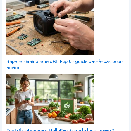
Réparer membrane JBL Flip 6 : guide pas-à-pas pour
novice
Faut-il s’abonner à HelloFresh sur le long terme ?