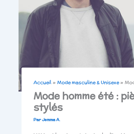
Accueil
Mode masculine & Unisexe
Mod
Mode homme été : piè
stylés
Par
Jemma A.