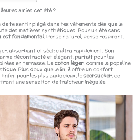
leures amies cet été ?️
 de te sentir piégé dans tes vêtements dès que le
ute des matières synthétiques. Pour un été sans
su est fondamental
. Pense naturel, pense respirant.
 léger, absorbant et sèche ultra rapidement. Son
arme décontracté et élégant, parfait pour les
oirées en terrasse. Le
coton léger
, comme la popeline
stique. Plus doux que le lin, il offre un confort
 Enfin, pour les plus audacieux, le
seersucker
, ce
’offrant une sensation de fraîcheur inégalée.