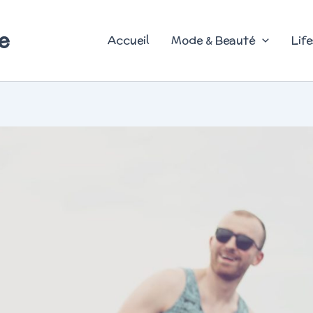
e
Accueil
Mode & Beauté
Life