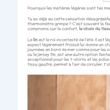
Pourquoi les matières légères sont tes meil
Tu as déjà eu cette sensation désagréable
thermomètre grimpe ? C’est souvent la fa
compromis sur le confort,
le choix du tis
Le
lin
est le roi incontesté de l’été. Il est
aspect légèrement froissé lui donne un ch
journées en bord de mer comme pour les s
ou le jersey fin, est une autre option fanta
exceptionnel pour les t-shirts et les polos.
tissu gaufré, permet à l’air de circuler, t