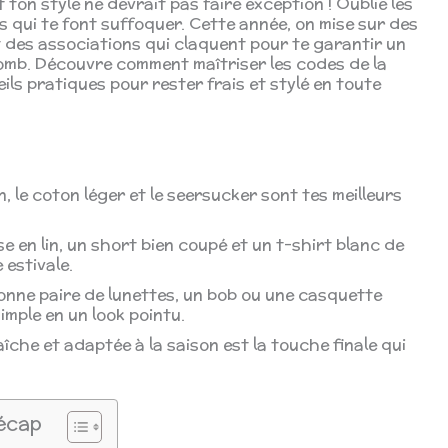
et ton style ne devrait pas faire exception ! Oublie les
s qui te font suffoquer. Cette année, on mise sur des
t des associations qui claquent pour te garantir un
lomb. Découvre comment maîtriser les codes de la
ls pratiques pour rester frais et stylé en toute
in, le coton léger et le seersucker sont tes meilleurs
 en lin, un short bien coupé et un t-shirt blanc de
 estivale.
nne paire de lunettes, un bob ou une casquette
mple en un look pointu.
îche et adaptée à la saison est la touche finale qui
écap