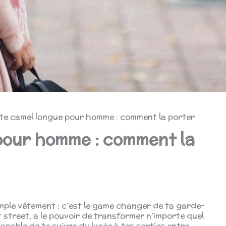
te camel longue pour homme : comment la porter
pour homme : comment la
imple vêtement : c’est le game changer de ta garde-
et street, a le pouvoir de transformer n’importe quel
apable de te suivre du lycée à tes sorties entre