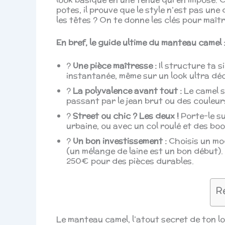
potes, il prouve que le style n’est pas une
les têtes ? On te donne les clés pour maîtr
En bref, le guide ultime du manteau camel 
?
Une pièce maîtresse :
Il structure ta 
instantanée, même sur un look ultra dé
?
La polyvalence avant tout :
Le camel s
passant par le jean brut ou des couleurs 
?
Street ou chic ? Les deux !
Porte-le su
urbaine, ou avec un col roulé et des boo
?
Un bon investissement :
Choisis un mod
(un mélange de laine est un bon début).
250€ pour des pièces durables.
R
Le manteau camel, l’atout secret de ton l