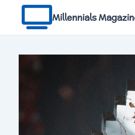
Aller
au
contenu
Millennials Magazin