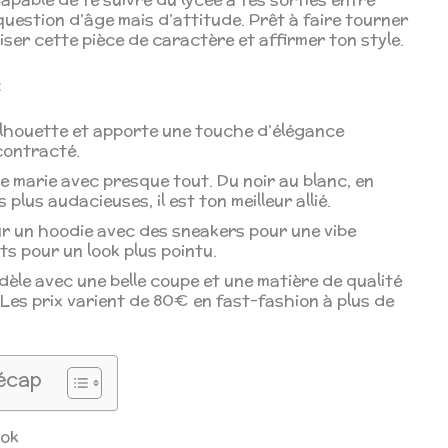
 question d’âge mais d’attitude. Prêt à faire tourner
iser cette pièce de caractère et affirmer ton style.
:
silhouette et apporte une touche d’élégance
contracté.
e marie avec presque tout. Du noir au blanc, en
plus audacieuses, il est ton meilleur allié.
r un hoodie avec des sneakers pour une vibe
ts pour un look plus pointu.
èle avec une belle coupe et une matière de qualité
 Les prix varient de 80€ en fast-fashion à plus de
écap
ook