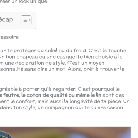
éer un look unique.
écap
cessoire
our te protéger du soleil ou du froid. C’est la touche
. Un bon chapeau ou une casquette bien choisie a le
n une déclaration de style. C’est un moyen
onnalité sans dire un mot. Alors, prêt à trouver le
gréable à porter qu’à regarder. C’est pourquoi le
le feutre, le coton de qualité ou même le lin
sont des
nt le confort, mais aussi la longévité de ta pièce. Un
dans ton style, un compagnon qui te suivra saison