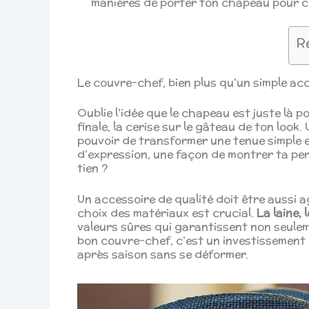
manières de porter ton chapeau pour cr
R
Le couvre-chef, bien plus qu’un simple ac
Oublie l’idée que le chapeau est juste là p
finale, la cerise sur le gâteau de ton look
pouvoir de transformer une tenue simple e
d’expression, une façon de montrer ta pers
tien ?
Un accessoire de qualité doit être aussi a
choix des matériaux est crucial.
La laine, 
valeurs sûres qui garantissent non seuleme
bon couvre-chef, c’est un investissement 
après saison sans se déformer.