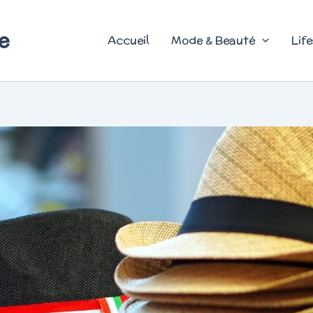
e
Accueil
Mode & Beauté
Life