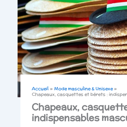
Accueil
Mode masculine & Unisexe
Chapeaux, casquettes et bérets : indispen
Chapeaux, casquettes
indispensables mascu