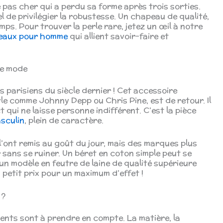
pas cher qui a perdu sa forme après trois sorties.
el de privilégier la robustesse. Un chapeau de qualité,
mps. Pour trouver la perle rare, jetez un œil à notre
peaux pour homme
qui allient savoir-faire et
ne mode
s parisiens du siècle dernier ! Cet accessoire
le comme Johnny Depp ou Chris Pine, est de retour. Il
 qui ne laisse personne indifférent. C’est la pièce
sculin
, plein de caractère.
’ont remis au goût du jour, mais des marques plus
 sans se ruiner. Un béret en coton simple peut se
un modèle en feutre de laine de qualité supérieure
 petit prix pour un maximum d’effet !
 ?
ments sont à prendre en compte. La matière, la