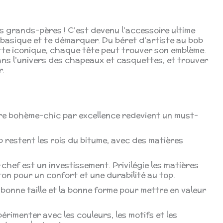
s grands-pères ! C’est devenu l’accessoire ultime
 basique et te démarquer. Du béret d’artiste au bob
te iconique, chaque tête peut trouver son emblème.
ans l’univers des chapeaux et casquettes, et trouver
r.
re bohème-chic par excellence redevient un must-
 restent les rois du bitume, avec des matières
hef est un investissement. Privilégie les matières
oton pour un confort et une durabilité au top.
bonne taille et la bonne forme pour mettre en valeur
érimenter avec les couleurs, les motifs et les