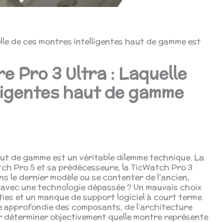
lle de ces montres intelligentes haut de gamme est
e Pro 3 Ultra : Laquelle
lligentes haut de gamme
ut de gamme est un véritable dilemme technique. La
atch Pro 5 et sa prédécesseure, la TicWatch Pro 3
dans le dernier modèle ou se contenter de l’ancien,
r avec une technologie dépassée ? Un mauvais choix
ties et un manque de support logiciel à court terme.
e approfondie des composants, de l’architecture
ur déterminer objectivement quelle montre représente