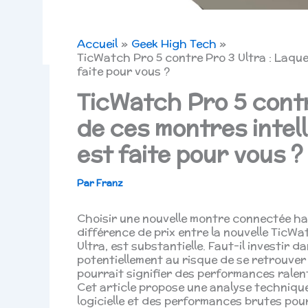
Accueil
Geek High Tech
TicWatch Pro 5 contre Pro 3 Ultra : Laque
faite pour vous ?
TicWatch Pro 5 contr
de ces montres inte
est faite pour vous ?
Par
Franz
Choisir une nouvelle montre connectée ha
différence de prix entre la nouvelle TicW
Ultra, est substantielle. Faut-il investir 
potentiellement au risque de se retrouve
pourrait signifier des performances ralen
Cet article propose une analyse techniqu
logicielle et des performances brutes po