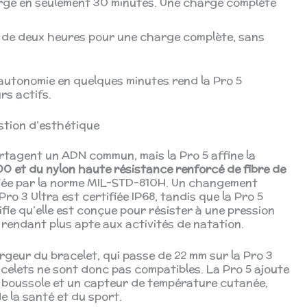
rge en seulement 30 minutes. Une charge complète
s de deux heures pour une charge complète, sans
autonomie en quelques minutes rend la Pro 5
rs actifs.
estion d’esthétique
artagent un ADN commun, mais la Pro 5 affine la
00 et du nylon haute résistance renforcé de fibre de
ifiée par la norme MIL-STD-810H. Un changement
Pro 3 Ultra est certifiée IP68, tandis que la Pro 5
nifie qu’elle est conçue pour résister à une pression
 rendant plus apte aux activités de natation.
argeur du bracelet, qui passe de 22 mm sur la Pro 3
acelets ne sont donc pas compatibles. La Pro 5 ajoute
 boussole et un capteur de température cutanée,
e la santé et du sport.