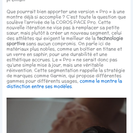
Que pourrait bien apporter une version « Pro » à une
montre déjà si accomplie ? C’est toute la question que
soulève l’arrivée de la COROS PACE Pro. Cette
nouvelle itération ne vise pas à remplacer sa petite
sœur, mais plutôt à créer un nouveau segment, celui
des athlètes qui exigent le meilleur de la
technologie
sportive
sans aucun compromis. On parle ici de
matériaux plus nobles, comme un boîtier en titane et
un verre en saphir, pour une durabilité et une
esthétique accrues. Le « Pro » ne serait donc pas
qu’une simple mise à jour, mais une véritable
réinvention. Cette segmentation rappelle la stratégie
de marques comme Garmin, qui propose différentes
gammes pour différents usages,
comme le montre la
distinction entre ses modèles
.