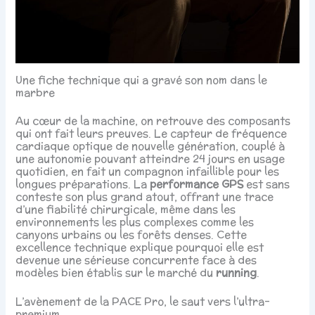
Une fiche technique qui a gravé son nom dans le
marbre
Au cœur de la machine, on retrouve des composants
qui ont fait leurs preuves. Le capteur de fréquence
cardiaque optique de nouvelle génération, couplé à
une autonomie pouvant atteindre 24 jours en usage
quotidien, en fait un compagnon infaillible pour les
longues préparations. La
performance GPS
est sans
conteste son plus grand atout, offrant une trace
d’une fiabilité chirurgicale, même dans les
environnements les plus complexes comme les
canyons urbains ou les forêts denses. Cette
excellence technique explique pourquoi elle est
devenue une sérieuse concurrente face à des
modèles bien établis sur le marché du
running
.
L’avènement de la PACE Pro, le saut vers l’ultra-
premium