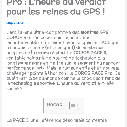
Pro : L’heure du verdict
pour les reines du GPS !
Par
Franz
Dans l’arène ultra-compétitive des
montres GPS
,
COROS a su s’imposer comme un acteur
incontournable, notamment avec sa gamme PACE qui
a conquis le cœur (et le poignet) de nombreux
adeptes de la
course à pied
. La
COROS PACE 3
,
véritable poids plume bourré de technologie, a
longtemps régné en maître sur le segment du rapport
performance-prix. Mais la rumeur enfle et un nouveau
challenger pointe à l’horizon : la
COROS PACE Pro
. Ce
duel fratricide s’annonce comme le choc des titans de
la
technologie sportive
. L’heure du
verdict
a-t-elle
sonné ?
Récap
La PACE 3, une référence désormais contestée