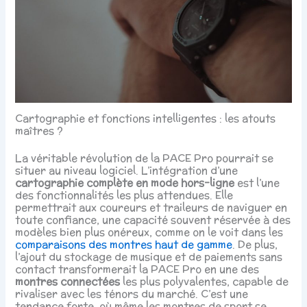
Cartographie et fonctions intelligentes : les atouts
maîtres ?
La véritable révolution de la PACE Pro pourrait se
situer au niveau logiciel. L’intégration d’une
cartographie complète en mode hors-ligne
est l’une
des fonctionnalités les plus attendues. Elle
permettrait aux coureurs et traileurs de naviguer en
toute confiance, une capacité souvent réservée à des
modèles bien plus onéreux, comme on le voit dans les
comparaisons des montres haut de gamme
. De plus,
l’ajout du stockage de musique et de paiements sans
contact transformerait la PACE Pro en une des
montres connectées
les plus polyvalentes, capable de
rivaliser avec les ténors du marché. C’est une
tendance forte, où même les montres de sport se