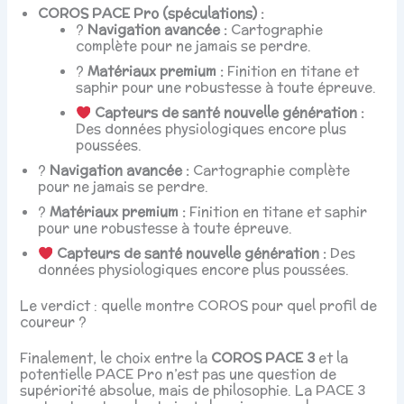
COROS PACE Pro (spéculations) :
?️
Navigation avancée :
Cartographie
complète pour ne jamais se perdre.
?
Matériaux premium :
Finition en titane et
saphir pour une robustesse à toute épreuve.
Capteurs de santé nouvelle génération :
Des données physiologiques encore plus
poussées.
?️
Navigation avancée :
Cartographie complète
pour ne jamais se perdre.
?
Matériaux premium :
Finition en titane et saphir
pour une robustesse à toute épreuve.
Capteurs de santé nouvelle génération :
Des
données physiologiques encore plus poussées.
Le verdict : quelle montre COROS pour quel profil de
coureur ?
Finalement, le choix entre la
COROS PACE 3
et la
potentielle PACE Pro n’est pas une question de
supériorité absolue, mais de philosophie. La PACE 3