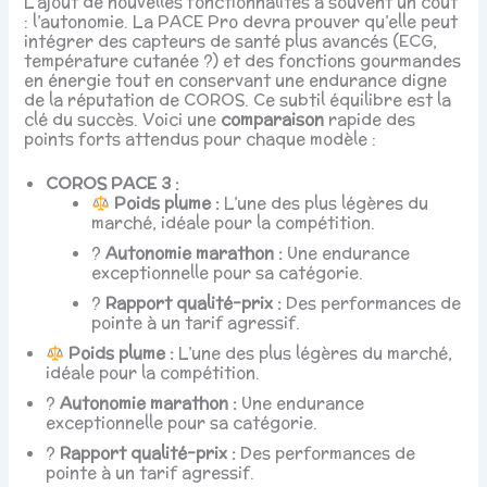
L’ajout de nouvelles fonctionnalités a souvent un coût
: l’autonomie. La PACE Pro devra prouver qu’elle peut
intégrer des capteurs de santé plus avancés (ECG,
température cutanée ?) et des fonctions gourmandes
en énergie tout en conservant une endurance digne
de la réputation de COROS. Ce subtil équilibre est la
clé du succès. Voici une
comparaison
rapide des
points forts attendus pour chaque modèle :
COROS PACE 3 :
Poids plume :
L’une des plus légères du
marché, idéale pour la compétition.
?
Autonomie marathon :
Une endurance
exceptionnelle pour sa catégorie.
?
Rapport qualité-prix :
Des performances de
pointe à un tarif agressif.
Poids plume :
L’une des plus légères du marché,
idéale pour la compétition.
?
Autonomie marathon :
Une endurance
exceptionnelle pour sa catégorie.
?
Rapport qualité-prix :
Des performances de
pointe à un tarif agressif.