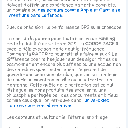
doivent d’offrir une expérience « smart » complète,
un domaine où
des acteurs comme Apple et Garmin se
livrent une bataille féroce
.
Duel de précision : la performance GPS au microscope
Le nerf de la guerre pour toute montre de
running
reste la fiabilité de sa trace GPS. La
COROS PACE 3
excelle déjà avec son mode double-fréquence.
Comment la PACE Pro pourrait-elle faire mieux ? La
différence pourrait se jouer sur des algorithmes de
positionnement encore plus affinés ou une acquisition
des satellites quasi instantanée. L’enjeu est de
garantir une précision absolue, que l’on soit en train
de courir un marathon en ville ou un ultra-trail en
montagne. Cette quête de la perfection est ce qui
distingue les bons produits des excellents, une
philosophie partagée par des concurrents ambitieux
comme ceux que l’on retrouve dans
l’univers des
montres sportives alternatives
.
Les capteurs et l’autonomie, l’éternel arbitrage