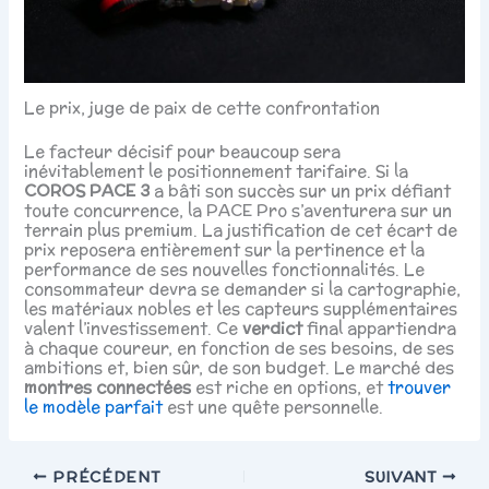
Le prix, juge de paix de cette confrontation
Le facteur décisif pour beaucoup sera
inévitablement le positionnement tarifaire. Si la
COROS PACE 3
a bâti son succès sur un prix défiant
toute concurrence, la PACE Pro s’aventurera sur un
terrain plus premium. La justification de cet écart de
prix reposera entièrement sur la pertinence et la
performance de ses nouvelles fonctionnalités. Le
consommateur devra se demander si la cartographie,
les matériaux nobles et les capteurs supplémentaires
valent l’investissement. Ce
verdict
final appartiendra
à chaque coureur, en fonction de ses besoins, de ses
ambitions et, bien sûr, de son budget. Le marché des
montres connectées
est riche en options, et
trouver
le modèle parfait
est une quête personnelle.
PRÉCÉDENT
SUIVANT