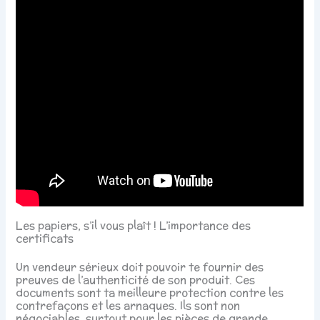
Les papiers, s’il vous plaît ! L’importance des
certificats
Un vendeur sérieux doit pouvoir te fournir des
preuves de l’authenticité de son produit. Ces
documents sont ta meilleure protection contre les
contrefaçons et les arnaques. Ils sont non
négociables, surtout pour les pièces de grande