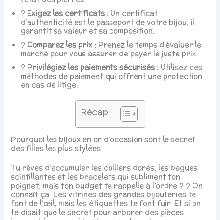
?
Exigez les certificats :
Un certificat
d’authenticité est le passeport de votre bijou, il
garantit sa valeur et sa composition.
?
Comparez les prix :
Prenez le temps d’évaluer le
marché pour vous assurer de payer le juste prix.
?
Privilégiez les paiements sécurisés :
Utilisez des
méthodes de paiement qui offrent une protection
en cas de litige.
Récap
Pourquoi les bijoux en or d’occasion sont le secret
des filles les plus stylées
Tu rêves d’accumuler les colliers dorés, les bagues
scintillantes et les bracelets qui subliment ton
poignet, mais ton budget te rappelle à l’ordre ? ? On
connaît ça. Les vitrines des grandes bijouteries te
font de l’œil, mais les étiquettes te font fuir. Et si on
te disait que le secret pour arborer des pièces