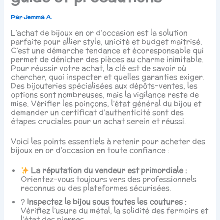
Par
Jemma A.
L’achat de bijoux en or d’occasion est la solution
parfaite pour allier style, unicité et budget maîtrisé.
C’est une démarche tendance et écoresponsable qui
permet de dénicher des pièces au charme inimitable.
Pour réussir votre achat, la clé est de savoir où
chercher, quoi inspecter et quelles garanties exiger.
Des bijouteries spécialisées aux dépôts-ventes, les
options sont nombreuses, mais la vigilance reste de
mise. Vérifier les poinçons, l’état général du bijou et
demander un certificat d’authenticité sont des
étapes cruciales pour un achat serein et réussi.
Voici les points essentiels à retenir pour acheter des
bijoux en or d’occasion en toute confiance :
La réputation du vendeur est primordiale :
Orientez-vous toujours vers des professionnels
reconnus ou des plateformes sécurisées.
?
Inspectez le bijou sous toutes les coutures :
Vérifiez l’usure du métal, la solidité des fermoirs et
l’état des pierres.