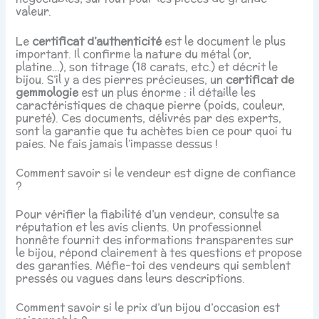
valeur.
Le
certificat d’authenticité
est le document le plus
important. Il confirme la nature du métal (or,
platine…), son titrage (18 carats, etc.) et décrit le
bijou. S’il y a des pierres précieuses, un
certificat de
gemmologie
est un plus énorme : il détaille les
caractéristiques de chaque pierre (poids, couleur,
pureté). Ces documents, délivrés par des experts,
sont la garantie que tu achètes bien ce pour quoi tu
paies. Ne fais jamais l’impasse dessus !
Comment savoir si le vendeur est digne de confiance
?
Pour vérifier la fiabilité d’un vendeur, consulte sa
réputation et les avis clients. Un professionnel
honnête fournit des informations transparentes sur
le bijou, répond clairement à tes questions et propose
des garanties. Méfie-toi des vendeurs qui semblent
pressés ou vagues dans leurs descriptions.
Comment savoir si le prix d’un bijou d’occasion est