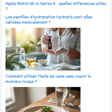
Apple Watch SE vs Series 6 : quelles différences utiles
?
Les pastilles d’hydratation Hydratis sont-elles
validées médicalement ?
Comment utiliser l’huile de cade sans courir le
moindre risque ?