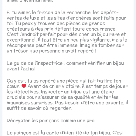
âmes d’aventurières
Si tu aimes le frisson de la recherche, les dépôts-
ventes de luxe et les sites d’enchères sont faits pour
toi. Tu peux y trouver des pièces de grands
créateurs à des prix défiant toute concurrence.
C’est l’endroit parfait pour dénicher un bijou rare et
exceptionnel. Il faut être un peu plus vigilante, mais la
récompense peut être immense. Imagine tomber sur
un trésor que personne n’avait repéré !
Le guide de l’inspectrice : comment vérifier un bijou
avant l’achat
Ça y est, tu as repéré une pièce qui fait battre ton
cœur.
Avant de crier victoire, il est temps de jouer
les détectives. Inspecter un bijou est une étape
cruciale pour s’assurer de sa qualité et éviter les
mauvaises surprises. Pas besoin d’être une experte, il
suffit de savoir où regarder.
Décrypter les poinçons comme une pro
Le poinçon est la carte d’identité de ton bijou. C’est