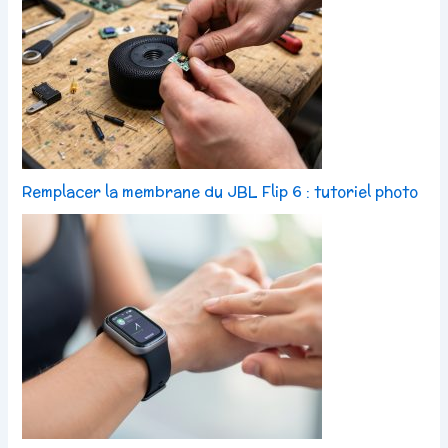
Remplacer la membrane du JBL Flip 6 : tutoriel photo