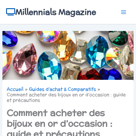
Aller
au
Millennials Magazine
contenu
Accueil
Guides d’achat & Comparatifs
Comment acheter des bijoux en or d’occasion : guide
et précautions
Comment acheter des
bijoux en or d’occasion :
guide et précautions