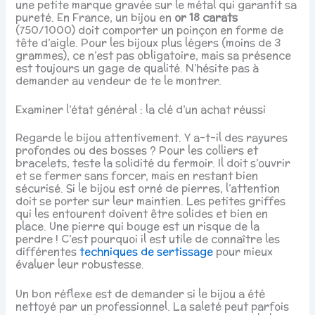
une petite marque gravée sur le métal qui garantit sa
pureté. En France, un bijou en
or 18 carats
(750/1000) doit comporter un poinçon en forme de
tête d’aigle. Pour les bijoux plus légers (moins de 3
grammes), ce n’est pas obligatoire, mais sa présence
est toujours un gage de qualité. N’hésite pas à
demander au vendeur de te le montrer.
Examiner l’état général : la clé d’un achat réussi
Regarde le bijou attentivement. Y a-t-il des rayures
profondes ou des bosses ? Pour les colliers et
bracelets, teste la solidité du fermoir. Il doit s’ouvrir
et se fermer sans forcer, mais en restant bien
sécurisé. Si le bijou est orné de pierres, l’attention
doit se porter sur leur maintien. Les petites griffes
qui les entourent doivent être solides et bien en
place. Une pierre qui bouge est un risque de la
perdre ! C’est pourquoi il est utile de connaître les
différentes
techniques de sertissage
pour mieux
évaluer leur robustesse.
Un bon réflexe est de demander si le bijou a été
nettoyé par un professionnel. La saleté peut parfois