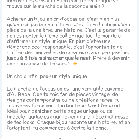
incroyables sans vider ton compte en banque se
trouve sur le marché de la seconde main ?
Acheter un bijou en or d’occasion, c’est bien plus
qu’une simple bonne affaire. C’est faire le choix d’une
pièce qui a une âme, une histoire. C’est la garantie de
ne pas porter le même collier que tout le monde et
d’affirmer un style unique. En plus d’être une
démarche éco-responsable, c’est l’opportunité de
s’offrir des merveilles de créateurs à un prix parfois
jusqu’à 6 fois moins cher que le neuf
. Prête à devenir
une chasseuse de trésors ?
Un choix infini pour un style unique
Le marché de l’occasion est une véritable caverne
d’Ali Baba. Que tu sois fan de pièces vintage, de
designs contemporains ou de créations rares, tu
trouveras forcément ton bonheur. C’est l’endroit
idéal pour dénicher cette bague unique ou ce
bracelet audacieux qui deviendra la pièce maîtresse
de tes looks. Chaque bijou raconte une histoire, et en
l’adoptant, tu commences à écrire la tienne.