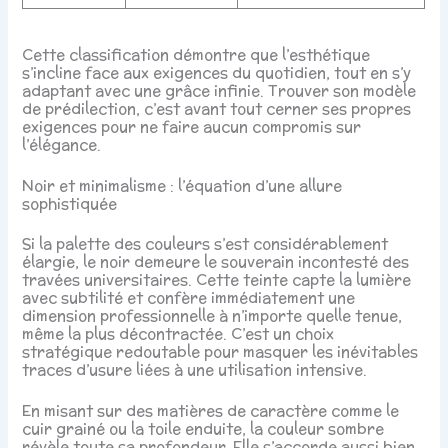
Cette classification démontre que l’esthétique
s’incline face aux exigences du quotidien, tout en s’y
adaptant avec une grâce infinie. Trouver son modèle
de prédilection, c’est avant tout cerner ses propres
exigences pour ne faire aucun compromis sur
l’élégance.
Noir et minimalisme : l’équation d’une allure
sophistiquée
Si la palette des couleurs s’est considérablement
élargie, le noir demeure le souverain incontesté des
travées universitaires. Cette teinte capte la lumière
avec subtilité et confère immédiatement une
dimension professionnelle à n’importe quelle tenue,
même la plus décontractée. C’est un choix
stratégique redoutable pour masquer les inévitables
traces d’usure liées à une utilisation intensive.
En misant sur des matières de caractère comme le
cuir grainé ou la toile enduite, la couleur sombre
révèle toute sa profondeur. Elle s’accorde aussi bien