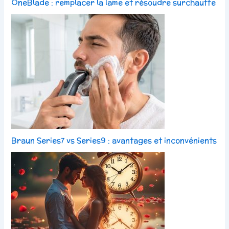
OneBlade : remplacer la lame et résoudre surchauffe
Braun Series7 vs Series9 : avantages et inconvénients