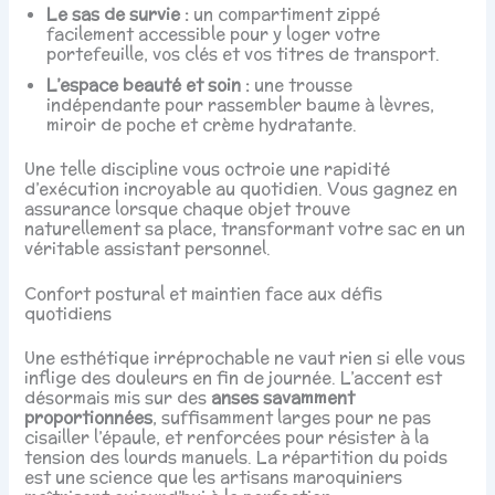
Le sas de survie :
un compartiment zippé
facilement accessible pour y loger votre
portefeuille, vos clés et vos titres de transport.
L’espace beauté et soin :
une trousse
indépendante pour rassembler baume à lèvres,
miroir de poche et crème hydratante.
Une telle discipline vous octroie une rapidité
d’exécution incroyable au quotidien. Vous gagnez en
assurance lorsque chaque objet trouve
naturellement sa place, transformant votre sac en un
véritable assistant personnel.
Confort postural et maintien face aux défis
quotidiens
Une esthétique irréprochable ne vaut rien si elle vous
inflige des douleurs en fin de journée. L’accent est
désormais mis sur des
anses savamment
proportionnées
, suffisamment larges pour ne pas
cisailler l’épaule, et renforcées pour résister à la
tension des lourds manuels. La répartition du poids
est une science que les artisans maroquiniers