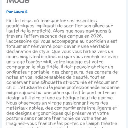
Par
Laura S
Fini le temps où transporter ses essentiels
académiques impliquait de sacrifier son allure sur
l’autel de la praticité. Alors que nous naviguons à
travers l’effervescence des campus en 2026,
l’accessoire qui vous accompagne au quotidien s’est
totalement réinventé pour devenir une véritable
déclaration de style. Que vous vous hâtiez vers un
cours magistral matinal ou que vous enchaîniez avec
un stage l’après-midi, votre bagage est votre
compagnon le plus fidèle. Il doit pouvoir abriter un
ordinateur portable, des chargeurs, des carnets de
notes et vos indispensables de beauté, tout en
conservant une silhouette structurée et résolument
chic. L’étudiante ou la jeune professionnelle moderne
exige aujourd’hui une pièce qui fait le pont entre un
design utilitaire et une esthétique haut de gamme.
Nous observons un virage passionnant vers des
matériaux nobles, des compartiments intelligents et
des designs ergonomiques qui préservent votre
posture sans rompre l’harmonie de votre tenue.
Imaginez-vous franchir les portes de l’amphithéâtre