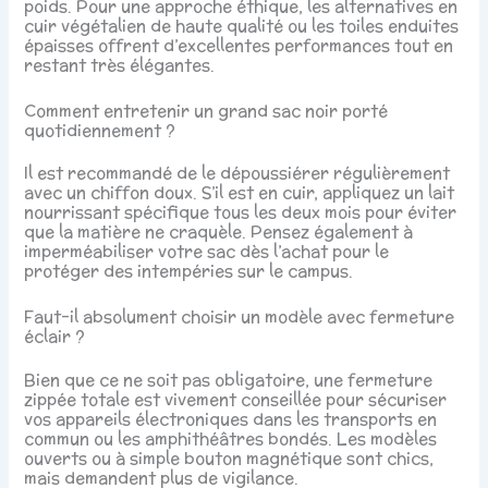
poids. Pour une approche éthique, les alternatives en
cuir végétalien de haute qualité ou les toiles enduites
épaisses offrent d’excellentes performances tout en
restant très élégantes.
Comment entretenir un grand sac noir porté
quotidiennement ?
Il est recommandé de le dépoussiérer régulièrement
avec un chiffon doux. S’il est en cuir, appliquez un lait
nourrissant spécifique tous les deux mois pour éviter
que la matière ne craquèle. Pensez également à
imperméabiliser votre sac dès l’achat pour le
protéger des intempéries sur le campus.
Faut-il absolument choisir un modèle avec fermeture
éclair ?
Bien que ce ne soit pas obligatoire, une fermeture
zippée totale est vivement conseillée pour sécuriser
vos appareils électroniques dans les transports en
commun ou les amphithéâtres bondés. Les modèles
ouverts ou à simple bouton magnétique sont chics,
mais demandent plus de vigilance.