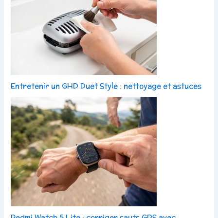
Entretenir un GHD Duet Style : nettoyage et astuces
Redmi Watch 5 Lite : corriger sauts GPS avec