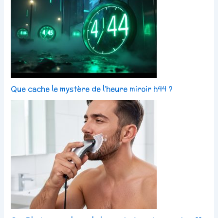
Que cache le mystère de l’heure miroir h44 ?