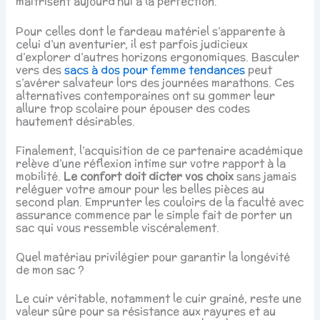
maîtrisent aujourd’hui à la perfection.
Pour celles dont le fardeau matériel s’apparente à
celui d’un aventurier, il est parfois judicieux
d’explorer d’autres horizons ergonomiques. Basculer
vers des
sacs à dos pour femme tendances
peut
s’avérer salvateur lors des journées marathons. Ces
alternatives contemporaines ont su gommer leur
allure trop scolaire pour épouser des codes
hautement désirables.
Finalement, l’acquisition de ce partenaire académique
relève d’une réflexion intime sur votre rapport à la
mobilité.
Le confort doit dicter vos choix
sans jamais
reléguer votre amour pour les belles pièces au
second plan. Emprunter les couloirs de la faculté avec
assurance commence par le simple fait de porter un
sac qui vous ressemble viscéralement.
Quel matériau privilégier pour garantir la longévité
de mon sac ?
Le cuir véritable, notamment le cuir grainé, reste une
valeur sûre pour sa résistance aux rayures et au