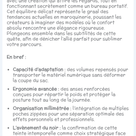
avec une création qui attire les regards, tout en
fonctionnant secrètement comme un bureau portatif.
Cet équilibre délicat représente le graal des
tendances actuelles en maroquinerie, poussant les
créateurs à imaginer des modèles où le confort
absolu rencontre une élégance rigoureuse.
Plongeons ensemble dans les subtilités de cette
quête, afin de dénicher l’allié parfait pour sublimer
votre parcours.
En bref :
Capacité d’adaptation :
des volumes repensés pour
transporter le matériel numérique sans déformer
la coupe du sac.
Ergonomie avancée :
des anses renforcées
conçues pour répartir le poids et protéger la
posture tout au long de la journée.
Organisation millimétrée :
l’intégration de multiples
poches zippées pour une séparation optimale des
effets personnels et professionnels.
L’avènement du noir :
la confirmation de cette
teinte intemporelle comme choix stratégique face