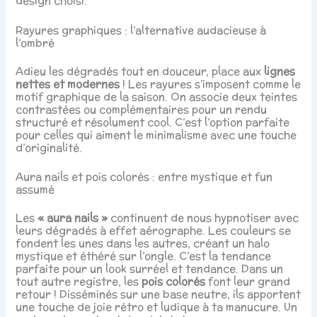
design choisi.
Rayures graphiques : l’alternative audacieuse à
l’ombré
Adieu les dégradés tout en douceur, place aux
lignes
nettes et modernes
! Les rayures s’imposent comme le
motif graphique de la saison. On associe deux teintes
contrastées ou complémentaires pour un rendu
structuré et résolument cool. C’est l’option parfaite
pour celles qui aiment le minimalisme avec une touche
d’originalité.
Aura nails et pois colorés : entre mystique et fun
assumé
Les
« aura nails »
continuent de nous hypnotiser avec
leurs dégradés à effet aérographe. Les couleurs se
fondent les unes dans les autres, créant un halo
mystique et éthéré sur l’ongle. C’est la tendance
parfaite pour un look surréel et tendance. Dans un
tout autre registre, les
pois colorés
font leur grand
retour ! Disséminés sur une base neutre, ils apportent
une touche de joie rétro et ludique à ta manucure. Un