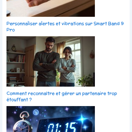
Personnaliser alertes et vibrations sur Smart Band 9
Pro
Comment reconnaître et gérer un partenaire trop
étouffant ?