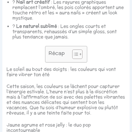
?
Nail art créatif
: Les rayures graphiques
remplacent l’ombré, les pois colorés apportent une
touche rétro et les « aura nails » créent un look
mystique.
?
Le naturel sublimé
: Les ongles courts et
transparents, rehaussés d’un simple gloss, sont
plus tendance que jamais.
Récap
Le soleil au bout des doigts : les couleurs qui vont
faire vibrer ton été
Cette saison, les couleurs se lâchent pour capturer
l’énergie estivale. L’heure n’est plus à la discrétion
mais à l’affirmation de soi avec des palettes vibrantes
et des nuances délicates qui sentent bon les
vacances. Que tu sois d’humeur explosive ou plutôt
rêveuse, il y a une teinte faite pour toi.
Jaune agrume et rose jelly : le duo pop
incontournable