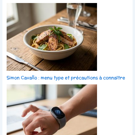
Simon Cavallo : menu type et précautions à connaître