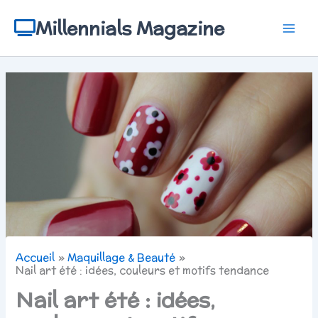
Aller
au
Millennials Magazine
contenu
Accueil
Maquillage & Beauté
Nail art été : idées, couleurs et motifs tendance
Nail art été : idées,