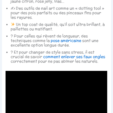
jaune citron, rose jelly, lilas…
✍️ Des outils de nail art comme un « dotting tool »
pour des pois parfaits ou des pinceaux fins pour
les rayures.
Un top coat de qualité, qu’il soit ultra brillant, à
paillettes ou matifiant.
? Pour celles qui rêvent de longueur, des
techniques comme la
pose américaine
sont une
excellente option longue durée.
? Et pour changer de style sans stress, il est
crucial de savoir
comment enlever ses faux ongles
correctement pour ne pas abîmer les naturels.