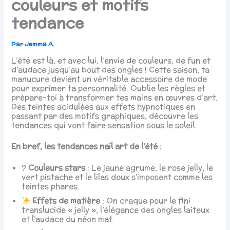
couleurs et motifs
tendance
Par
Jemma A.
L’été est là, et avec lui, l’envie de couleurs, de fun et
d’audace jusqu’au bout des ongles ! Cette saison, ta
manucure devient un véritable accessoire de mode
pour exprimer ta personnalité. Oublie les règles et
prépare-toi à transformer tes mains en œuvres d’art.
Des teintes acidulées aux effets hypnotiques en
passant par des motifs graphiques, découvre les
tendances qui vont faire sensation sous le soleil.
En bref, les tendances nail art de l’été :
?
Couleurs stars
: Le jaune agrume, le rose jelly, le
vert pistache et le lilas doux s’imposent comme les
teintes phares.
Effets de matière
: On craque pour le fini
translucide « jelly », l’élégance des ongles laiteux
et l’audace du néon mat.