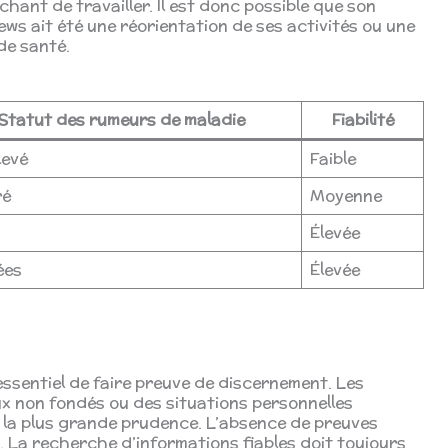
êchant de travailler. Il est donc possible que son
ws ait été une réorientation de ses activités ou une
de santé.
Statut des rumeurs de maladie
Fiabilité
levé
Faible
ré
Moyenne
Élevée
ées
Élevée
 essentiel de faire preuve de discernement. Les
x non fondés ou des situations personnelles
c la plus grande prudence. L’absence de preuves
. La recherche d’informations fiables doit toujours