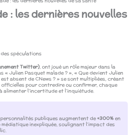
ade : les dernières nouvelles de sa santé
e : les dernières nouvelles
 des spéculations
nnement Twitter)
, ont joué un rôle majeur dans la
 « Julien Pasquet malade ? », « Que devient Julien
est absent de CNews ? » se sont multipliées, créant
 officielles pour contredire ou confirmer, chaque
alimenter l’incertitude et l’inquiétude.
s personnalités publiques augmentent de
+300%
en
médiatique inexpliquée, soulignant l’impact des
ic.