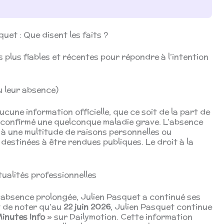
quet : Que disent les faits ?
s plus fiables et récentes pour répondre à l’intention
ou leur absence)
aucune information officielle, que ce soit de la part de
 confirmé une quelconque maladie grave. L’absence
 à une multitude de raisons personnelles ou
 destinées à être rendues publiques. Le droit à la
tualités professionnelles
absence prolongée, Julien Pasquet a continué ses
nt de noter qu’au
22 juin 2026
, Julien Pasquet continue
inutes Info
» sur Dailymotion. Cette information