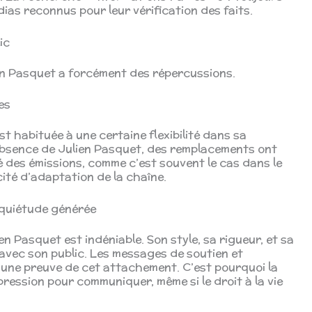
édias reconnus pour leur vérification des faits.
ic
en Pasquet a forcément des répercussions.
es
t habituée à une certaine flexibilité dans sa
absence de Julien Pasquet, des remplacements ont
é des émissions, comme c’est souvent le cas dans le
cité d’adaptation de la chaîne.
nquiétude générée
 Pasquet est indéniable. Son style, sa rigueur, et sa
 avec son public. Les messages de soutien et
 une preuve de cet attachement. C’est pourquoi la
pression pour communiquer, même si le droit à la vie