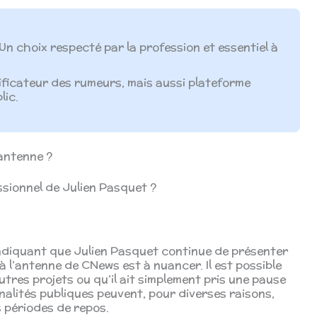
Un choix respecté par la profession et essentiel à
ficateur des rumeurs, mais aussi plateforme
lic.
’antenne ?
sionnel de Julien Pasquet ?
ndiquant que Julien Pasquet continue de présenter
à l’antenne de CNews est à nuancer. Il est possible
autres projets ou qu’il ait simplement pris une pause
nalités publiques peuvent, pour diverses raisons,
s périodes de repos.