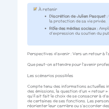
À retenir
Discrétion de Julien Pasquet :
la protection de sa vie privée.
Rôle des médias sociaux :
Ampli
d’expression du soutien du pub
Perspectives d’avenir : Vers un retour à l
Que peut-on attendre pour l’avenir profes
Les scénarios possibles
Compte tenu des informations actuelles i
des émissions, la question d’un « retour » 
qu’il ait fait le choix de se consacrer à d’
de certaines de ses fonctions. Les person
réorienter leur carrière ou s’accorder de