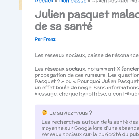
Accueil
Non classé
Julien pasquet mal
Julien pasquet malad
de sa santé
Par
Franz
Les réseaux sociaux, caisse de résonance
Les
réseaux sociaux
, notamment
X (ancie
propagation de ces rumeurs. Les questions
Pasquet ? » ou « Pourquoi Julien Pasquet 
un effet boule de neige. Sans informations
message, chaque hypothèse, a contribué à 
Le saviez-vous ?
Les recherches autour de la santé de
moyenne sur Google lors d’une absence 
réseaux sociaux sur la curiosité du publ