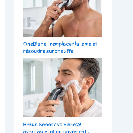
OneBlade : remplacer la lame et
résoudre surchauffe
Braun Series7 vs Series9 :
avantages et inconvénients