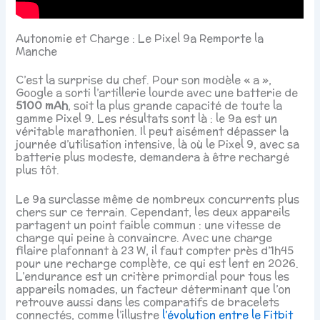
Autonomie et Charge : Le Pixel 9a Remporte la
Manche
C’est la surprise du chef. Pour son modèle « a »,
Google a sorti l’artillerie lourde avec une batterie de
5100 mAh
, soit la plus grande capacité de toute la
gamme Pixel 9. Les résultats sont là : le 9a est un
véritable marathonien. Il peut aisément dépasser la
journée d’utilisation intensive, là où le Pixel 9, avec sa
batterie plus modeste, demandera à être rechargé
plus tôt.
Le 9a surclasse même de nombreux concurrents plus
chers sur ce terrain. Cependant, les deux appareils
partagent un point faible commun : une vitesse de
charge qui peine à convaincre. Avec une charge
filaire plafonnant à 23 W, il faut compter près d’1h45
pour une recharge complète, ce qui est lent en 2026.
L’endurance est un critère primordial pour tous les
appareils nomades, un facteur déterminant que l’on
retrouve aussi dans les comparatifs de bracelets
connectés, comme l’illustre
l’évolution entre le Fitbit