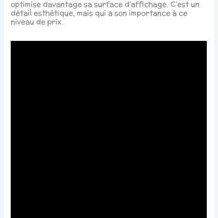
optimise davantage sa surface d’affichage. C’est un
détail esthétique, mais qui a son importance à ce
niveau de prix.