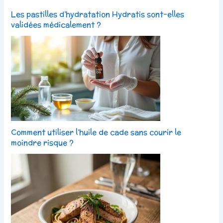
Les pastilles d’hydratation Hydratis sont-elles
validées médicalement ?
Comment utiliser l’huile de cade sans courir le
moindre risque ?