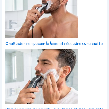
OneBlade : remplacer la lame et résoudre surchauffe