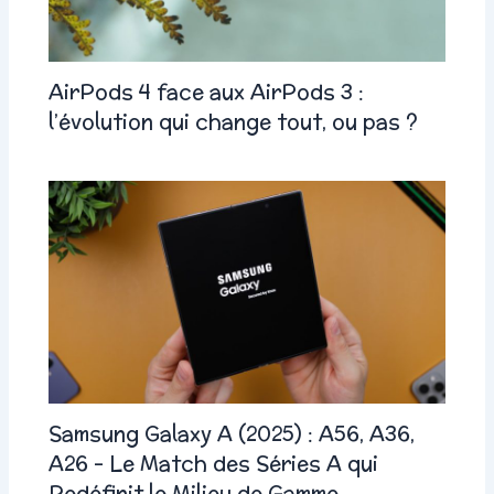
AirPods 4 face aux AirPods 3 :
l’évolution qui change tout, ou pas ?
Samsung Galaxy A (2025) : A56, A36,
A26 – Le Match des Séries A qui
Redéfinit le Milieu de Gamme