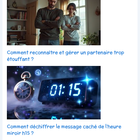
Comment reconnaître et gérer un partenaire trop
étouffant ?
Comment déchiffrer le message caché de l’heure
miroir h15 ?