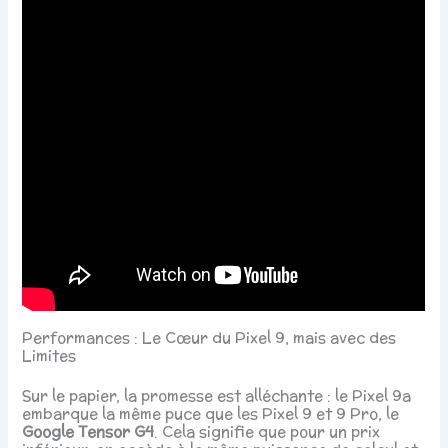
Performances : Le Cœur du Pixel 9, mais avec des
Limites
Sur le papier, la promesse est alléchante : le Pixel 9a
embarque la même puce que les Pixel 9 et 9 Pro, le
Google Tensor G4
. Cela signifie que pour un prix