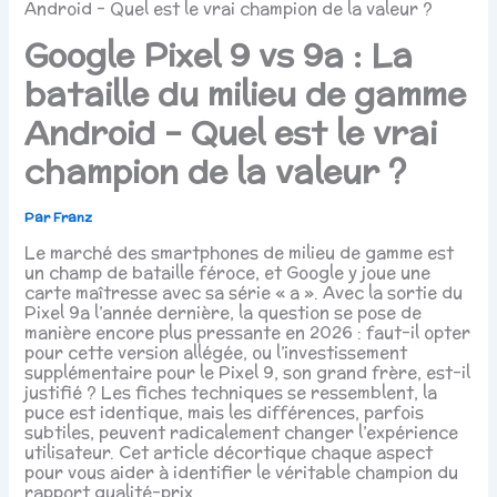
Android – Quel est le vrai champion de la valeur ?
Google Pixel 9 vs 9a : La
bataille du milieu de gamme
Android – Quel est le vrai
champion de la valeur ?
Par
Franz
Le marché des smartphones de milieu de gamme est
un champ de bataille féroce, et Google y joue une
carte maîtresse avec sa série « a ». Avec la sortie du
Pixel 9a l’année dernière, la question se pose de
manière encore plus pressante en 2026 : faut-il opter
pour cette version allégée, ou l’investissement
supplémentaire pour le Pixel 9, son grand frère, est-il
justifié ? Les fiches techniques se ressemblent, la
puce est identique, mais les différences, parfois
subtiles, peuvent radicalement changer l’expérience
utilisateur. Cet article décortique chaque aspect
pour vous aider à identifier le véritable champion du
rapport qualité-prix.