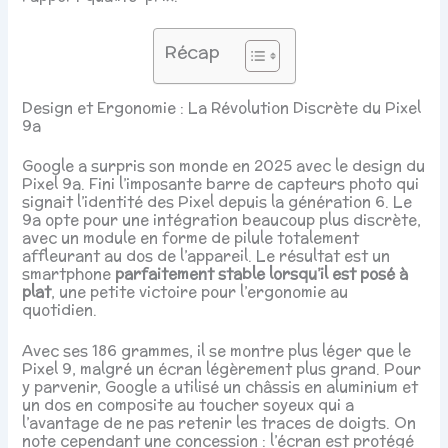
Récap
Design et Ergonomie : La Révolution Discrète du Pixel
9a
Google a surpris son monde en 2025 avec le design du
Pixel 9a. Fini l’imposante barre de capteurs photo qui
signait l’identité des Pixel depuis la génération 6. Le
9a opte pour une intégration beaucoup plus discrète,
avec un module en forme de pilule totalement
affleurant au dos de l’appareil. Le résultat est un
smartphone
parfaitement stable lorsqu’il est posé à
plat
, une petite victoire pour l’ergonomie au
quotidien.
Avec ses 186 grammes, il se montre plus léger que le
Pixel 9, malgré un écran légèrement plus grand. Pour
y parvenir, Google a utilisé un châssis en aluminium et
un dos en composite au toucher soyeux qui a
l’avantage de ne pas retenir les traces de doigts. On
note cependant une concession : l’écran est protégé