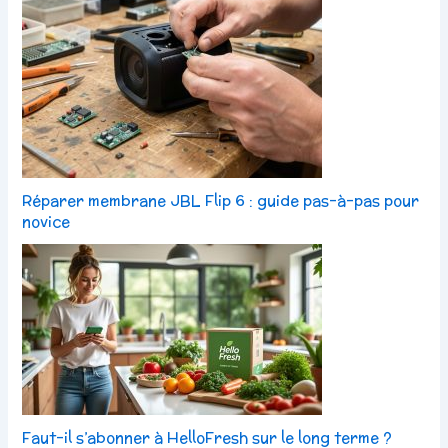
Réparer membrane JBL Flip 6 : guide pas-à-pas pour
novice
Faut-il s’abonner à HelloFresh sur le long terme ?