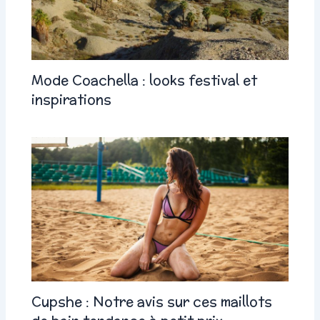
Mode Coachella : looks festival et
inspirations
Cupshe : Notre avis sur ces maillots