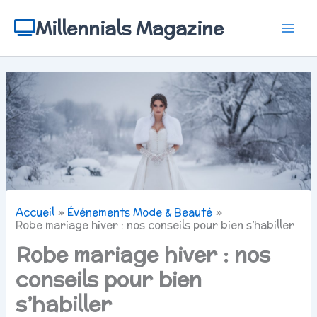
Aller
au
Millennials Magazine
contenu
Accueil
Événements Mode & Beauté
Robe mariage hiver : nos conseils pour bien s’habiller
Robe mariage hiver : nos
conseils pour bien
s’habiller