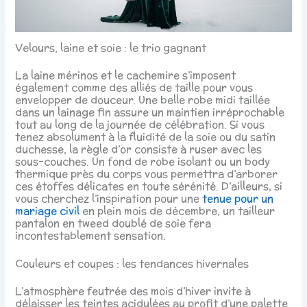
Velours, laine et soie : le trio gagnant
La laine mérinos et le cachemire s’imposent
également comme des alliés de taille pour vous
envelopper de douceur. Une belle robe midi taillée
dans un lainage fin assure un maintien irréprochable
tout au long de la journée de célébration. Si vous
tenez absolument à la fluidité de la soie ou du satin
duchesse, la règle d’or consiste à ruser avec les
sous-couches. Un fond de robe isolant ou un body
thermique près du corps vous permettra d’arborer
ces étoffes délicates en toute sérénité. D’ailleurs, si
vous cherchez l’inspiration pour une
tenue pour un
mariage civil
en plein mois de décembre, un tailleur
pantalon en tweed doublé de soie fera
incontestablement sensation.
Couleurs et coupes : les tendances hivernales
L’atmosphère feutrée des mois d’hiver invite à
délaisser les teintes acidulées au profit d’une palette