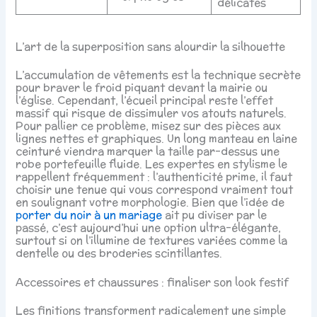
délicates
L’art de la superposition sans alourdir la silhouette
L’accumulation de vêtements est la technique secrète
pour braver le froid piquant devant la mairie ou
l’église. Cependant, l’écueil principal reste l’effet
massif qui risque de dissimuler vos atouts naturels.
Pour pallier ce problème, misez sur des pièces aux
lignes nettes et graphiques. Un long manteau en laine
ceinturé viendra marquer la taille par-dessus une
robe portefeuille fluide. Les expertes en stylisme le
rappellent fréquemment : l’authenticité prime, il faut
choisir une tenue qui vous correspond vraiment tout
en soulignant votre morphologie. Bien que l’idée de
porter du noir à un mariage
ait pu diviser par le
passé, c’est aujourd’hui une option ultra-élégante,
surtout si on l’illumine de textures variées comme la
dentelle ou des broderies scintillantes.
Accessoires et chaussures : finaliser son look festif
Les finitions transforment radicalement une simple