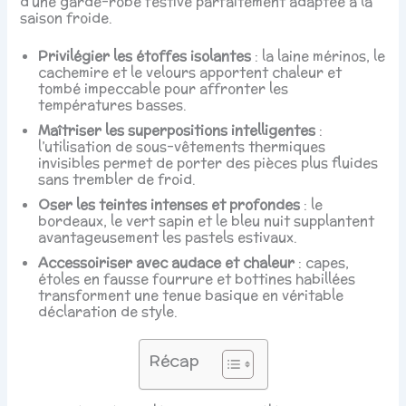
d’une garde-robe festive parfaitement adaptée à la
saison froide.
Privilégier les étoffes isolantes
: la laine mérinos, le
cachemire et le velours apportent chaleur et
tombé impeccable pour affronter les
températures basses.
Maîtriser les superpositions intelligentes
:
l’utilisation de sous-vêtements thermiques
invisibles permet de porter des pièces plus fluides
sans trembler de froid.
Oser les teintes intenses et profondes
: le
bordeaux, le vert sapin et le bleu nuit supplantent
avantageusement les pastels estivaux.
Accessoiriser avec audace et chaleur
: capes,
étoles en fausse fourrure et bottines habillées
transforment une tenue basique en véritable
déclaration de style.
Récap