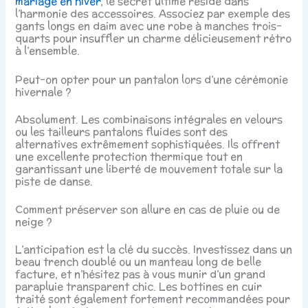
mariage en hiver
, le secret ultime réside dans
l’harmonie des accessoires. Associez par exemple des
gants longs en daim avec une robe à manches trois-
quarts pour insuffler un charme délicieusement rétro
à l’ensemble.
Peut-on opter pour un pantalon lors d’une cérémonie
hivernale ?
Absolument. Les combinaisons intégrales en velours
ou les tailleurs pantalons fluides sont des
alternatives extrêmement sophistiquées. Ils offrent
une excellente protection thermique tout en
garantissant une liberté de mouvement totale sur la
piste de danse.
Comment préserver son allure en cas de pluie ou de
neige ?
L’anticipation est la clé du succès. Investissez dans un
beau trench doublé ou un manteau long de belle
facture, et n’hésitez pas à vous munir d’un grand
parapluie transparent chic. Les bottines en cuir
traité sont également fortement recommandées pour