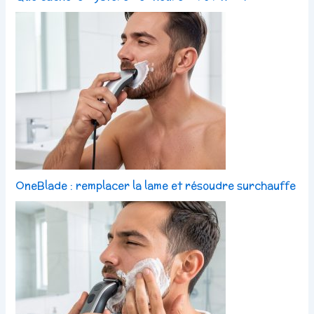
OneBlade : remplacer la lame et résoudre surchauffe