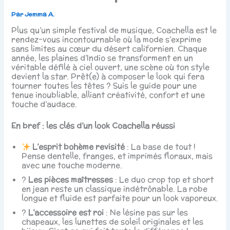
Par
Jemma A.
Plus qu’un simple festival de musique, Coachella est le
rendez-vous incontournable où la mode s’exprime
sans limites au cœur du désert californien. Chaque
année, les plaines d’Indio se transforment en un
véritable défilé à ciel ouvert, une scène où ton style
devient la star. Prêt(e) à composer le look qui fera
tourner toutes les têtes ? Suis le guide pour une
tenue inoubliable, alliant créativité, confort et une
touche d’audace.
En bref : les clés d’un look Coachella réussi
L’esprit bohème revisité
: La base de tout !
Pense dentelle, franges, et imprimés floraux, mais
avec une touche moderne.
?
Les pièces maîtresses
: Le duo crop top et short
en jean reste un classique indétrônable. La robe
longue et fluide est parfaite pour un look vaporeux.
?
L’accessoire est roi
: Ne lésine pas sur les
chapeaux, les lunettes de soleil originales et les