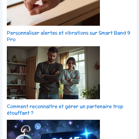
Personnaliser alertes et vibrations sur Smart Band 9
Pro
Comment reconnaître et gérer un partenaire trop
étouffant ?