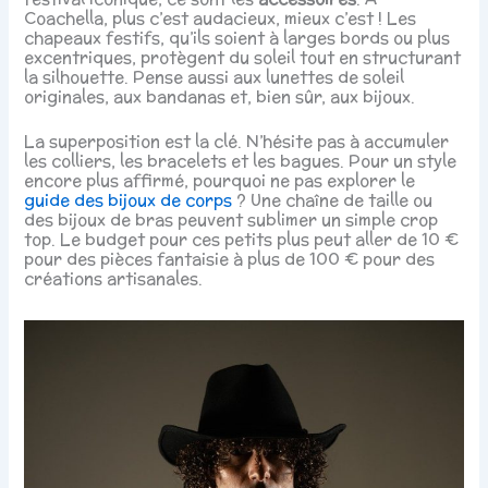
Coachella, plus c’est audacieux, mieux c’est ! Les
chapeaux festifs, qu’ils soient à larges bords ou plus
excentriques, protègent du soleil tout en structurant
la silhouette. Pense aussi aux lunettes de soleil
originales, aux bandanas et, bien sûr, aux bijoux.
La superposition est la clé. N’hésite pas à accumuler
les colliers, les bracelets et les bagues. Pour un style
encore plus affirmé, pourquoi ne pas explorer le
guide des bijoux de corps
? Une chaîne de taille ou
des bijoux de bras peuvent sublimer un simple crop
top. Le budget pour ces petits plus peut aller de 10 €
pour des pièces fantaisie à plus de 100 € pour des
créations artisanales.