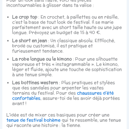
incontournables à glisser dans ta valise :
Le crop top
: En crochet, à paillettes ou en résille,
c’est la base de tout look de festival. Il se marie
parfaitement avec un short taille haute ou une jupe
longue. Prévoyez un budget de 15 à 40 €.
Le short en jean
: Un classique absolu. Effiloché,
brodé ou customisé, il est pratique et
furieusement tendance.
La robe longue ou le kimono
: Pour une silhouette
vaporeuse et très « instagrammable ». Le kimono,
léger et fluide, ajoute une touche de sophistication
à une tenue simple.
Les bottines western
: Plus pratiques et stylées
que des sandales pour arpenter les vastes
terrains du festival. Pour des
chaussures d’été
confortables
, assure-toi de les avoir déjà portées
avant !
L’idée est de mixer ces basiques pour créer une
tenue de festival bohème
qui te ressemble, une tenue
qui raconte une histoire : la tienne.