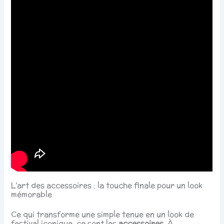
L’art des accessoires : la touche finale pour un look
mémorable
Ce qui transforme une simple tenue en un look de
festival iconique, ce sont les
accessoires
. À