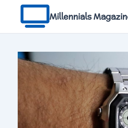
Aller
au
contenu
Millennials Magazin