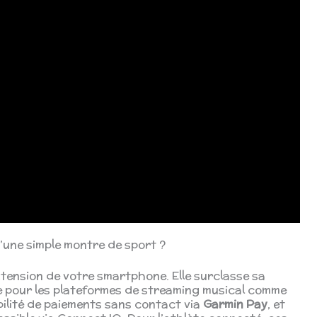
u’une simple montre de sport ?
tension de votre smartphone. Elle surclasse sa
e pour les plateformes de streaming musical comme
ibilité de paiements sans contact via
Garmin Pay
, et