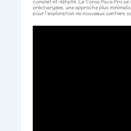
complet et détaillé. La Coros Pace Pro se 
préchargées, une approche plus minimaliste
pour l’exploration de nouveaux sentiers s