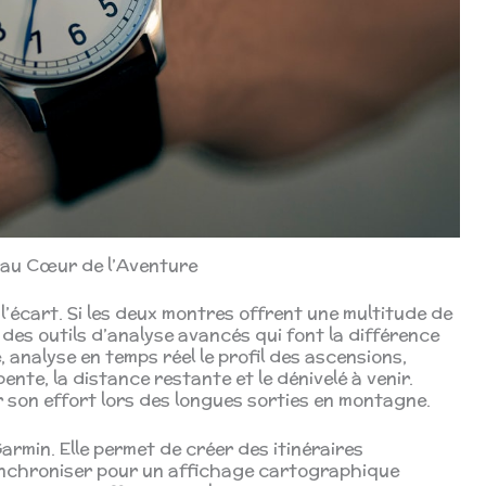
n au Cœur de l’Aventure
l’écart. Si les deux montres offrent une multitude de
des outils d’analyse avancés qui font la différence
, analyse en temps réel le profil des ascensions,
nte, la distance restante et le dénivelé à venir.
 son effort lors des longues sorties en montagne.
Garmin. Elle permet de créer des itinéraires
ynchroniser pour un affichage cartographique