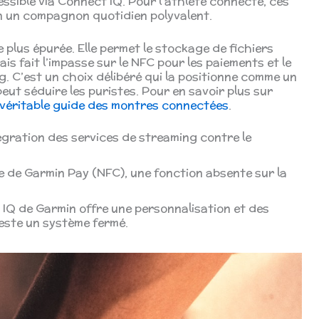
ssible via Connect IQ. Pour l’athlète connecté, ces
n un compagnon quotidien polyvalent.
plus épurée. Elle permet le stockage de fichiers
is fait l’impasse sur le NFC pour les paiements et le
. C’est un choix délibéré qui la positionne comme un
eut séduire les puristes. Pour en savoir plus sur
véritable guide des montres connectées
.
gration des services de streaming contre le
 de Garmin Pay (NFC), une fonction absente sur la
IQ de Garmin offre une personnalisation et des
reste un système fermé.