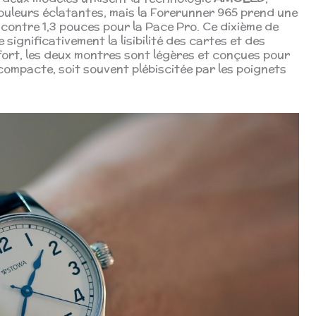
ouleurs éclatantes, mais la Forerunner 965 prend une
, contre 1,3 pouces pour la Pace Pro. Ce dixième de
 significativement la lisibilité des cartes et des
fort, les deux montres sont légères et conçues pour
 compacte, soit souvent plébiscitée par les poignets