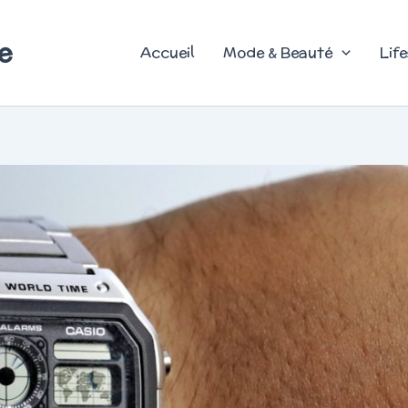
e
Accueil
Mode & Beauté
Life