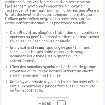
assistons à une véritable révolution texturale où
l’artisanat traditionnel rencontre l’innovation
technique, offrant aux hommes modernes une allure à
la fois désinvolte et redoutablement sophistiquée.
L’allure printanière exige cette harmonie subtile
entre confort thermique et prestance visuelle.
Des silhouettes allégées :
L’abandon des doublures
épaisses au profit de constructions déstructurées
favorise une respirabilité optimale.
Une palette chromatique organique :
Les tons
terreux, les beiges sable et les verts sauge
dominent les vitrines, s’éloignant du noir
conventionnel.
L’ère des semelles hybrides :
Les blocs de gomme
expansée ou de crêpe naturel offrent un amorti
sportif sous une tige habillée.
Une polyvalence de style :
La transition sans effort
entre un pantalon à pinces formel et un bermuda
en lin décontracté.
Récap