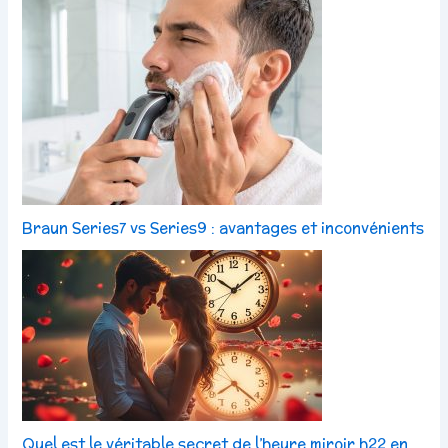
Braun Series7 vs Series9 : avantages et inconvénients
Quel est le véritable secret de l’heure miroir h22 en