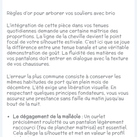
Règles d’or pour arborer vos souliers avec brio
L’intégration de cette pièce dans vos tenues
quotidiennes demande une certaine maîtrise des
proportions. La ligne de la cheville devient le point
focal de votre silhouette estivale. C’est ici que se joue
la différence entre une tenue banale et une véritable
démonstration de goût. La fluidité des matières de
vos pantalons doit entrer en dialogue avec la texture
de vos chaussures.
L’erreur la plus commune consiste à conserver les
mêmes habitudes de port qu’en plein mois de
décembre. L’été exige une libération visuelle. En
respectant quelques principes fondateurs, vous vous
assurez une prestance sans faille du matin jusqu’au
bout de la nuit.
Le dégagement de la malléole :
Un ourlet
précisément roulotté ou un pantalon légèrement
raccourci (feu de plancher maîtrisé) est essentiel.
Cela allège la silhouette et met en valeur le profil