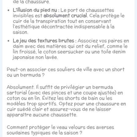
de la chaussure.
L’illusion du pied nu :
Le port de chaussettes
invisibles est
absolument crucial
. Cela protège le
cuir de la transpiration tout en conservant
l’esthétique décontractée indispensable à la
saison.
Le jeu des textures brutes :
Associez vos paires en
daim avec des matières qui ont du relief, comme le
lin froissé, le coton seersucker ou une toile denim
japonaise non lavée.
Peut-on associer ces souliers de ville avec un short
ou un bermuda ?
Absolument. Il suffit de privilégier un bermuda
sartorial (avec des pinces et une coupe ajustée) en
coton ou en lin. Évitez les shorts de bain ou les
modèles trop sportifs. Optez pour une chaussure en
cuir suédé clair et assurez-vous de ne laisser
apparaître aucune chaussette.
Comment protéger le veau velours des averses
soudaines typiques de la saison ?