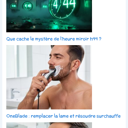
Que cache le mystère de l’heure miroir h44 ?
OneBlade : remplacer la lame et résoudre surchauffe