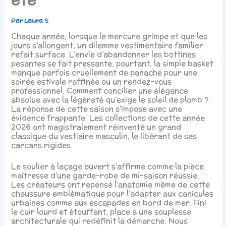
Par
Laura S
Chaque année, lorsque le mercure grimpe et que les
jours s’allongent, un dilemme vestimentaire familier
refait surface. L’envie d’abandonner les bottines
pesantes se fait pressante, pourtant, la simple basket
manque parfois cruellement de panache pour une
soirée estivale raffinée ou un rendez-vous
professionnel. Comment concilier une élégance
absolue avec la légèreté qu’exige le soleil de plomb ?
La réponse de cette saison s’impose avec une
évidence frappante. Les collections de cette année
2026 ont magistralement réinventé un grand
classique du vestiaire masculin, le libérant de ses
carcans rigides.
Le soulier à laçage ouvert s’affirme comme la pièce
maîtresse d’une garde-robe de mi-saison réussie.
Les créateurs ont repensé l’anatomie même de cette
chaussure emblématique pour l’adapter aux canicules
urbaines comme aux escapades en bord de mer. Fini
le cuir lourd et étouffant, place à une souplesse
architecturale qui redéfinit la démarche. Nous