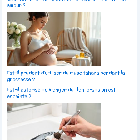
amour ?
Est-il prudent d’utiliser du musc tahara pendant la
grossesse ?
Est-il autorisé de manger du flan lorsqu’on est
enceinte ?