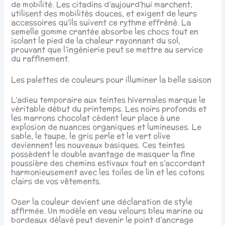
de mobilité. Les citadins d’aujourd’hui marchent,
utilisent des mobilités douces, et exigent de leurs
accessoires qu’ils suivent ce rythme effréné. La
semelle gomme crantée absorbe les chocs tout en
isolant le pied de la chaleur rayonnant du sol,
prouvant que l’ingénierie peut se mettre au service
du raffinement.
Les palettes de couleurs pour illuminer la belle saison
L’adieu temporaire aux teintes hivernales marque le
véritable début du printemps. Les noirs profonds et
les marrons chocolat cèdent leur place à une
explosion de nuances organiques et lumineuses. Le
sable, le taupe, le gris perle et le vert olive
deviennent les nouveaux basiques. Ces teintes
possèdent le double avantage de masquer la fine
poussière des chemins estivaux tout en s’accordant
harmonieusement avec les toiles de lin et les cotons
clairs de vos vêtements.
Oser la couleur devient une déclaration de style
affirmée. Un modèle en veau velours bleu marine ou
bordeaux délavé peut devenir le point d’ancrage