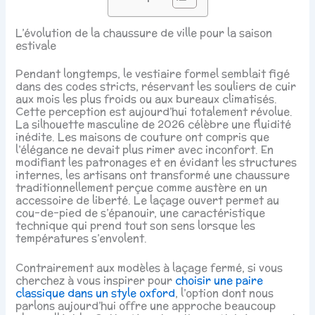
L’évolution de la chaussure de ville pour la saison
estivale
Pendant longtemps, le vestiaire formel semblait figé
dans des codes stricts, réservant les souliers de cuir
aux mois les plus froids ou aux bureaux climatisés.
Cette perception est aujourd’hui totalement révolue.
La silhouette masculine de 2026 célèbre une fluidité
inédite. Les maisons de couture ont compris que
l’élégance ne devait plus rimer avec inconfort. En
modifiant les patronages et en évidant les structures
internes, les artisans ont transformé une chaussure
traditionnellement perçue comme austère en un
accessoire de liberté. Le laçage ouvert permet au
cou-de-pied de s’épanouir, une caractéristique
technique qui prend tout son sens lorsque les
températures s’envolent.
Contrairement aux modèles à laçage fermé, si vous
cherchez à vous inspirer pour
choisir une paire
classique dans un style oxford
, l’option dont nous
parlons aujourd’hui offre une approche beaucoup