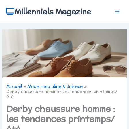
Aller
au
Millennials Magazine
contenu
Accueil
Mode masculine & Unisexe
Derby chaussure homme : les tendances printemps/
été
Derby chaussure homme :
les tendances printemps/
été