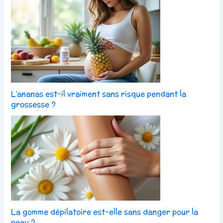
L’ananas est-il vraiment sans risque pendant la
grossesse ?
La gomme dépilatoire est-elle sans danger pour la
peau ?