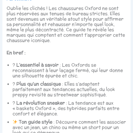
Oublie les clichés ! Les chaussures Oxford ne sont
plus réservées aux tenues de bureau strictes. Elles
sont devenues un véritable atout style pour affirmer
sa personnalité et rehausser n’importe quel look,
même le plus décontracté. Ce guide te révèle les
marques qui comptent et comment t’approprier cette
chaussure iconique.
En bref :
?
L’essentiel à savoir
: Les Oxfords se
reconnaissent à leur laçage fermé, qui leur donne
une silhouette épurée et chic.
?
Plus qu’un classique
: Elles s’adaptent
parfaitement aux tendances actuelles, du look
preppy revisité au streetwear sophistiqué.
?
La révolution sneaker
: La tendance est aux
« baskets Oxford », des hybrides parfaits entre
confort et élégance.
Ton guide style
: Découvre comment les associer
avec un jean, un chino ou même un short pour un
look qui se démarque.