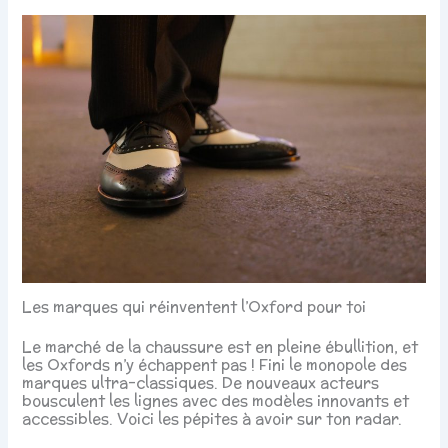
Les marques qui réinventent l’Oxford pour toi
Le marché de la chaussure est en pleine ébullition, et
les Oxfords n’y échappent pas ! Fini le monopole des
marques ultra-classiques. De nouveaux acteurs
bousculent les lignes avec des modèles innovants et
accessibles. Voici les pépites à avoir sur ton radar.