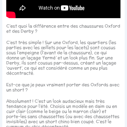
C’est quoi la différence entre des chaussures Oxford
et des Derby ?
C’est très simple ! Sur une Oxford, les quartiers (les
parties avec les œillets pour les lacets) sont cousus
sous l’empeigne (l’avant de la chaussure), ce qui
donne un laçage ‘fermé’ et un look plus fin. Sur une
Derby, ils sont cousus par-dessus, créant un laçage
‘ouvert’, ce qui est considéré comme un peu plus
décontracté.
Est-ce que je peux vraiment porter des Oxfords avec
un short ?
Absolument ! C’est un look audacieux mais très
tendance pour l’été. Choisis un modèle en daim ou en
cuir clair (comme le beige ou le marron clair) et
porte-les sans chaussettes (ou avec des chaussettes
invisibles) avec un short chino bien coupé. C’est le
summum du chic décontracté.