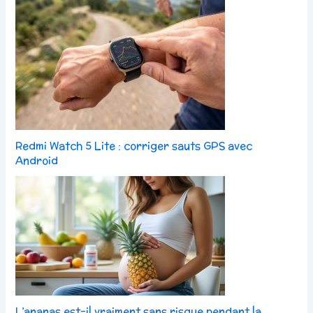
Redmi Watch 5 Lite : corriger sauts GPS avec
Android
L’ananas est-il vraiment sans risque pendant la