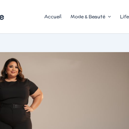
e
Accueil
Mode & Beauté
Life