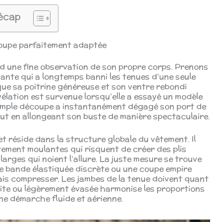
écap
 coupe parfaitement adaptée
d une fine observation de son propre corps. Prenons
ante qui a longtemps banni les tenues d’une seule
, que sa poitrine généreuse et son ventre rebondi
vélation est survenue lorsqu’elle a essayé un modèle
simple découpe a instantanément dégagé son port de
out en allongeant son buste de manière spectaculaire.
et réside dans la structure globale du vêtement. Il
vement moulantes qui risquent de créer des plis
arges qui noient l’allure. La juste mesure se trouve
ne bande élastiquée discrète ou une coupe empire
ais compresser. Les jambes de la tenue doivent quant
roite ou légèrement évasée harmonise les proportions
une démarche fluide et aérienne.