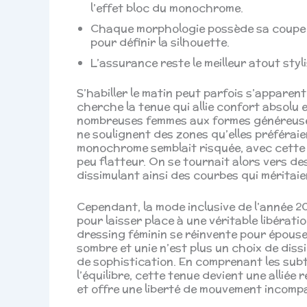
l’effet bloc du monochrome.
Chaque morphologie possède sa coupe id
pour définir la silhouette.
L’assurance reste le meilleur atout sty
S’habiller le matin peut parfois s’apparent
cherche la tenue qui allie confort absolu
nombreuses femmes aux formes généreuses 
ne soulignent des zones qu’elles préféraie
monochrome semblait risquée, avec cette p
peu flatteur. On se tournait alors vers d
dissimulant ainsi des courbes qui méritaie
Cependant, la mode inclusive de l’année 
pour laisser place à une véritable libérati
dressing féminin se réinvente pour épous
sombre et unie n’est plus un choix de dissi
de sophistication. En comprenant les subtil
l’équilibre, cette tenue devient une alliée r
et offre une liberté de mouvement incompar