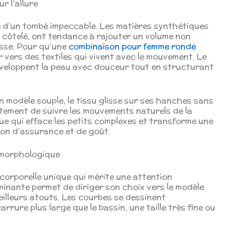
r l’allure
te d’un tombé impeccable. Les matières synthétiques
s côtelé, ont tendance à rajouter un volume non
sse. Pour qu’une
combinaison pour femme ronde
er vers des textiles qui vivent avec le mouvement. Le
 enveloppent la peau avec douceur tout en structurant
 un modèle souple, le tissu glisse sur ses hanches sans
êtement de suivre les mouvements naturels de la
e qui efface les petits complexes et transforme une
ion d’assurance et de goût.
l morphologique
orporelle unique qui mérite une attention
ominante permet de diriger son choix vers le modèle
eilleurs atouts. Les courbes se dessinent
rure plus large que le bassin, une taille très fine ou