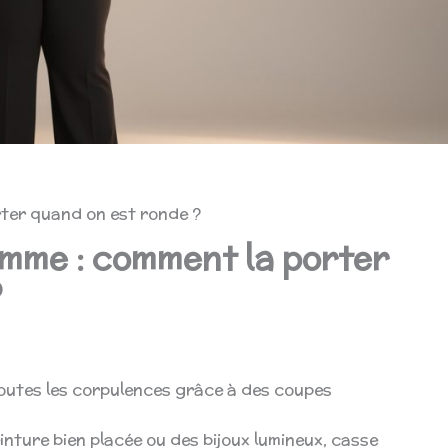
ter quand on est ronde ?
emme : comment la porter
?
toutes les corpulences grâce à des coupes
inture bien placée ou des bijoux lumineux, casse