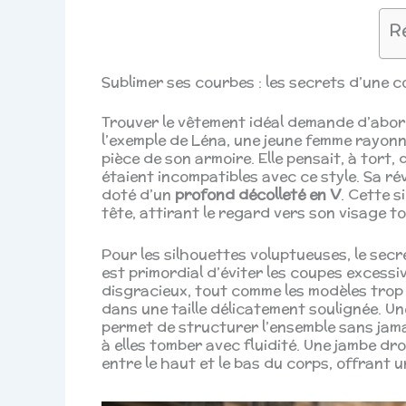
R
Sublimer ses courbes : les secrets d’une
Trouver le vêtement idéal demande d’abor
l’exemple de Léna, une jeune femme rayonn
pièce de son armoire. Elle pensait, à tort
étaient incompatibles avec ce style. Sa ré
doté d’un
profond décolleté en V
. Cette 
tête, attirant le regard vers son visage t
Pour les silhouettes voluptueuses, le secr
est primordial d’éviter les coupes excessi
disgracieux, tout comme les modèles trop l
dans une taille délicatement soulignée. U
permet de structurer l’ensemble sans jam
à elles tomber avec fluidité. Une jambe d
entre le haut et le bas du corps, offrant 