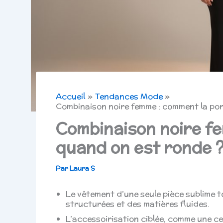
Accueil
Tendances Mode
Combinaison noire femme : comment la por
Combinaison noire f
quand on est ronde 
Par
Laura S
Le vêtement d’une seule pièce sublime 
structurées et des matières fluides.
L’accessoirisation ciblée, comme une ce