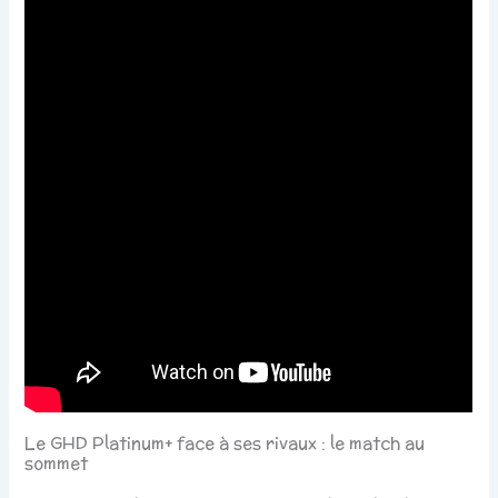
Le GHD Platinum+ face à ses rivaux : le match au
sommet