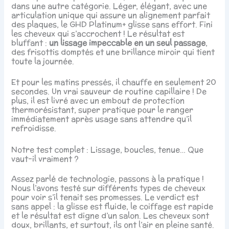
dans une autre catégorie. Léger, élégant, avec une
articulation unique qui assure un alignement parfait
des plaques, le GHD Platinum+ glisse sans effort. Fini
les cheveux qui s’accrochent ! Le résultat est
bluffant :
un lissage impeccable en un seul passage
,
des frisottis domptés et une brillance miroir qui tient
toute la journée.
Et pour les matins pressés, il chauffe en seulement 20
secondes. Un vrai sauveur de routine capillaire ! De
plus, il est livré avec un embout de protection
thermorésistant, super pratique pour le ranger
immédiatement après usage sans attendre qu’il
refroidisse.
Notre test complet : Lissage, boucles, tenue… Que
vaut-il vraiment ?
Assez parlé de technologie, passons à la pratique !
Nous l’avons testé sur différents types de cheveux
pour voir s’il tenait ses promesses. Le verdict est
sans appel : la glisse est fluide, le coiffage est rapide
et le résultat est digne d’un salon. Les cheveux sont
doux, brillants, et surtout, ils ont l’air en pleine santé.