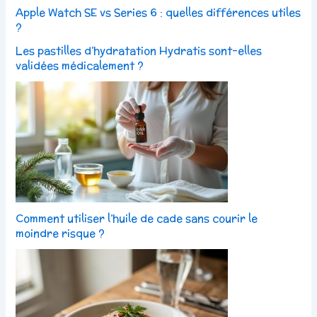
Apple Watch SE vs Series 6 : quelles différences utiles
?
Les pastilles d’hydratation Hydratis sont-elles
validées médicalement ?
Comment utiliser l’huile de cade sans courir le
moindre risque ?