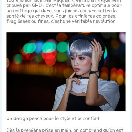
prouvé par GHD : c’est la température optimale pour
un coiffage qui dure, sans jamais compromettre la
santé de tes cheveux. Pour les crinières colorées,
fragilisées ou fines, c’est une véritable révolution.
Un design pensé pour le style et le confort
Dès la première prise en main, on comprend qu’on est