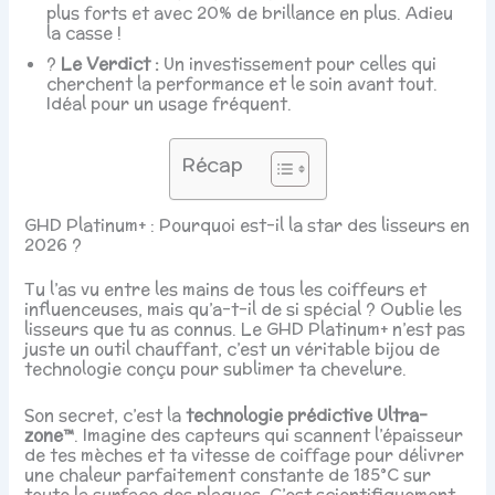
plus forts et avec 20% de brillance en plus. Adieu
la casse !
?
Le Verdict :
Un investissement pour celles qui
cherchent la performance et le soin avant tout.
Idéal pour un usage fréquent.
Récap
GHD Platinum+ : Pourquoi est-il la star des lisseurs en
2026 ?
Tu l’as vu entre les mains de tous les coiffeurs et
influenceuses, mais qu’a-t-il de si spécial ? Oublie les
lisseurs que tu as connus. Le GHD Platinum+ n’est pas
juste un outil chauffant, c’est un véritable bijou de
technologie conçu pour sublimer ta chevelure.
Son secret, c’est la
technologie prédictive Ultra-
zone™
. Imagine des capteurs qui scannent l’épaisseur
de tes mèches et ta vitesse de coiffage pour délivrer
une chaleur parfaitement constante de 185°C sur
toute la surface des plaques. C’est scientifiquement