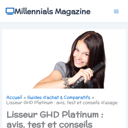
Aller
au
Millennials Magazine
contenu
Accueil
Guides d’achat & Comparatifs
Lisseur GHD Platinum : avis, test et conseils d’usage
Lisseur GHD Platinum :
avis, test et conseils