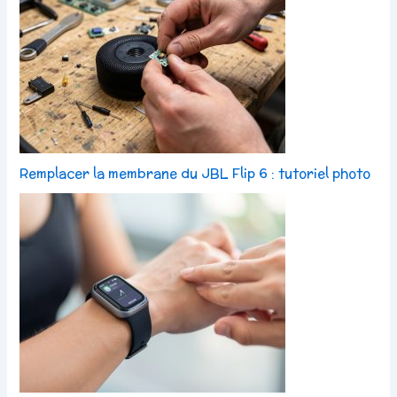
Remplacer la membrane du JBL Flip 6 : tutoriel photo