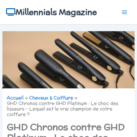
Aller
au
Millennials Magazine
contenu
Accueil
Cheveux & Coiffure
GHD Chronos contre GHD Platinum : Le choc des
lisseurs – Lequel est le vrai champion de votre
coiffure ?
GHD Chronos contre GHD