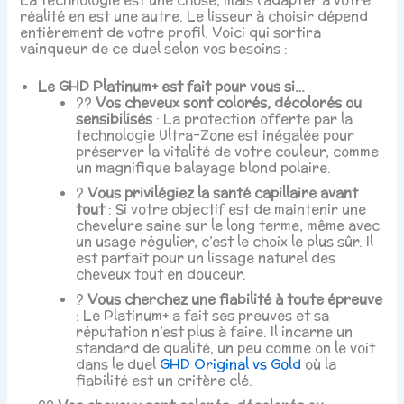
réalité en est une autre. Le lisseur à choisir dépend
entièrement de votre profil. Voici qui sortira
vainqueur de ce duel selon vos besoins :
Le GHD Platinum+ est fait pour vous si…
?‍?
Vos cheveux sont colorés, décolorés ou
sensibilisés
: La protection offerte par la
technologie Ultra-Zone est inégalée pour
préserver la vitalité de votre couleur, comme
un magnifique balayage blond polaire.
?
Vous privilégiez la santé capillaire avant
tout
: Si votre objectif est de maintenir une
chevelure saine sur le long terme, même avec
un usage régulier, c’est le choix le plus sûr. Il
est parfait pour un lissage naturel des
cheveux tout en douceur.
?
Vous cherchez une fiabilité à toute épreuve
: Le Platinum+ a fait ses preuves et sa
réputation n’est plus à faire. Il incarne un
standard de qualité, un peu comme on le voit
dans le duel
GHD Original vs Gold
où la
fiabilité est un critère clé.