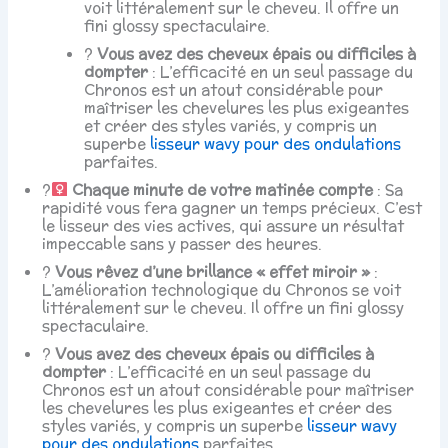
voit littéralement sur le cheveu. Il offre un
fini glossy spectaculaire.
?
Vous avez des cheveux épais ou difficiles à
dompter
: L’efficacité en un seul passage du
Chronos est un atout considérable pour
maîtriser les chevelures les plus exigeantes
et créer des styles variés, y compris un
superbe
lisseur wavy pour des ondulations
parfaites.
?‍
Chaque minute de votre matinée compte
: Sa
rapidité vous fera gagner un temps précieux. C’est
le lisseur des vies actives, qui assure un résultat
impeccable sans y passer des heures.
?
Vous rêvez d’une brillance « effet miroir »
:
L’amélioration technologique du Chronos se voit
littéralement sur le cheveu. Il offre un fini glossy
spectaculaire.
?
Vous avez des cheveux épais ou difficiles à
dompter
: L’efficacité en un seul passage du
Chronos est un atout considérable pour maîtriser
les chevelures les plus exigeantes et créer des
styles variés, y compris un superbe
lisseur wavy
pour des ondulations
parfaites.