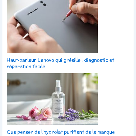
Haut‑parleur Lenovo qui grésille : diagnostic et
réparation facile
Que penser de l’hydrolat purifiant de la marque