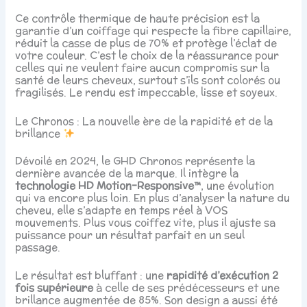
Ce contrôle thermique de haute précision est la
garantie d’un coiffage qui respecte la fibre capillaire,
réduit la casse de plus de 70% et protège l’éclat de
votre couleur. C’est le choix de la réassurance pour
celles qui ne veulent faire aucun compromis sur la
santé de leurs cheveux, surtout s’ils sont colorés ou
fragilisés. Le rendu est impeccable, lisse et soyeux.
Le Chronos : La nouvelle ère de la rapidité et de la
brillance
Dévoilé en 2024, le GHD Chronos représente la
dernière avancée de la marque. Il intègre la
technologie HD Motion-Responsive™
, une évolution
qui va encore plus loin. En plus d’analyser la nature du
cheveu, elle s’adapte en temps réel à VOS
mouvements. Plus vous coiffez vite, plus il ajuste sa
puissance pour un résultat parfait en un seul
passage.
Le résultat est bluffant : une
rapidité d’exécution 2
fois supérieure
à celle de ses prédécesseurs et une
brillance augmentée de 85%. Son design a aussi été