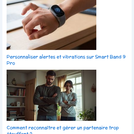
Personnaliser alertes et vibrations sur Smart Band 9
Pro
Comment reconnaître et gérer un partenaire trop
étouffant ?