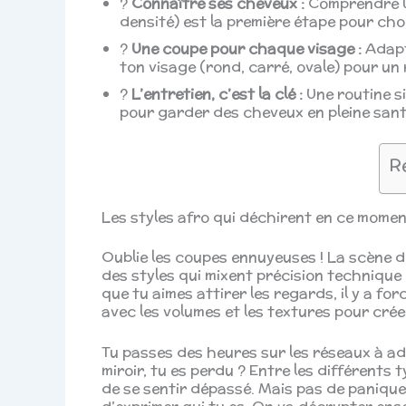
?
Connaître ses cheveux :
Comprendre la
densité) est la première étape pour cho
?
Une coupe pour chaque visage :
Adapte
ton visage (rond, carré, ovale) pour un
?
L’entretien, c’est la clé :
Une routine si
pour garder des cheveux en pleine sant
R
Les styles afro qui déchirent en ce momen
Oublie les coupes ennuyeuses ! La scène de
des styles qui mixent précision technique 
que tu aimes attirer les regards, il y a fo
avec les volumes et les textures pour crée
Tu passes des heures sur les réseaux à ad
miroir, tu es perdu ? Entre les différents t
de se sentir dépassé. Mais pas de panique