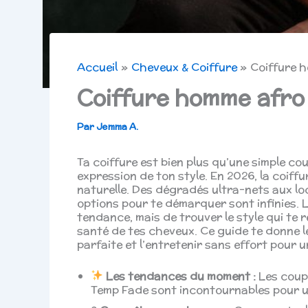
Accueil
Cheveux & Coiffure
Coiffure h
Coiffure homme afro 
Par
Jemma A.
Ta coiffure est bien plus qu’une simple cou
expression de ton style. En 2026, la coiff
naturelle. Des dégradés ultra-nets aux loc
options pour te démarquer sont infinies. L
tendance, mais de trouver le style qui te 
santé de tes cheveux. Ce guide te donne l
parfaite et l’entretenir sans effort pour 
Les tendances du moment :
Les coupe
Temp Fade sont incontournables pour u