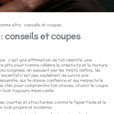
omme afro : conseils et coupes
: conseils et coupes
pe : c’est une affirmation de ton identité, une
ure afro pour homme célèbre la créativité et la texture
ks soignées, en passant par les twists définis, les
’essentiel n’est pas seulement de suivre une
ressemble, qui te donne confiance et qui respecte la
es clés pour comprendre ton cheveu, choisir la coupe
un look toujours impeccable.
s courtes et structurées comme le Taper Fade et le
n look propre et moderne.