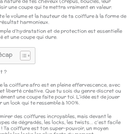
 nature de tes cheveux (crépus, bouclés, leur
isir une coupe qui te mettra vraiment en valeur.
 le volume et la hauteur de ta coiffure à la forme de
 résultat harmonieux.
mple d’hydratation et de protection est essentielle
é et une coupe qui dure.
écap
t ?
 la coiffure afro est en pleine effervescence, avec
et liberté créative. Que tu sois du genre discret ou
rcément une coupe faite pour toi. L’idée est de jouer
r un look qui te ressemble à 100%.
mirer des coiffures incroyables, mais devant le
ypes de dégradés, les locks, les twists… c’est facile
 ! Ta coiffure est ton super-pouvoir, un moyen