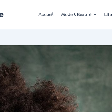
e
Accueil
Mode & Beauté
Life