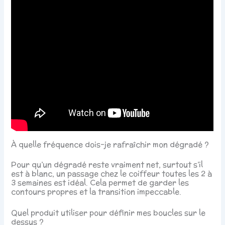
À quelle fréquence dois-je rafraîchir mon dégradé ?
Pour qu’un dégradé reste vraiment net, surtout s’il
est à blanc, un passage chez le coiffeur toutes les 2 à
3 semaines est idéal. Cela permet de garder les
contours propres et la transition impeccable.
Quel produit utiliser pour définir mes boucles sur le
dessus ?