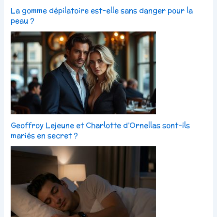
La gomme dépilatoire est-elle sans danger pour la
peau ?
Geoffroy Lejeune et Charlotte d’Ornellas sont-ils
mariés en secret ?