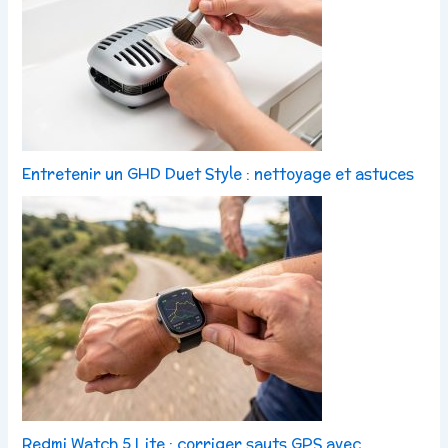
Entretenir un GHD Duet Style : nettoyage et astuces
Redmi Watch 5 Lite : corriger sauts GPS avec