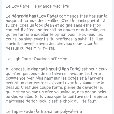
Le Low Fade : l’élégance discrète
Le
dégradé bas (Low Fade)
commence très bas sur la
nuque et autour des oreilles. C’est le choix parfait si
tu cherches un look clean et soigné sans être trop
radical. Il offre une transition douce et naturelle, ce
qui en fait une excellente option pour le bureau, les
cours, ou simplement si tu préfères la subtilité. Il se
marie à merveille avec des cheveux courts sur le
dessus ou des mini-twists.
Le High Fade : l’audace affirmée
À l’opposé, le
dégradé haut (High Fade)
est pour ceux
qui n’ont pas peur de se faire remarquer. La tonte
commence bien plus haut sur les côtés et à l’arrière,
créant un contraste saisissant avec le volume sur le
dessus. C’est une coupe forte, pleine de caractère,
qui met en valeur un afro volumineux, des dreadlocks
ou des vanilles. Si tu veux que ta coiffure soit la pièce
maîtresse de ton look, c’est le choix qu’il te faut.
Le Taper Fade : la transition polyvalente