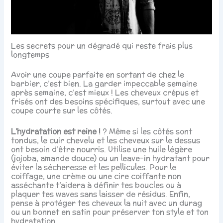
Les secrets pour un dégradé qui reste frais plus
longtemps
Avoir une coupe parfaite en sortant de chez le
barbier, c’est bien. La garder impeccable semaine
après semaine, c’est mieux ! Les cheveux crépus et
frisés ont des besoins spécifiques, surtout avec une
coupe courte sur les côtés.
L’hydratation est reine !
? Même si les côtés sont
tondus, le cuir chevelu et les cheveux sur le dessus
ont besoin d’être nourris. Utilise une huile légère
(jojoba, amande douce) ou un leave-in hydratant pour
éviter la sécheresse et les pellicules. Pour le
coiffage, une crème ou une cire coiffante non
asséchante t’aidera à définir tes boucles ou à
plaquer tes waves sans laisser de résidus. Enfin,
pense à protéger tes cheveux la nuit avec un durag
ou un bonnet en satin pour préserver ton style et ton
hydratation.