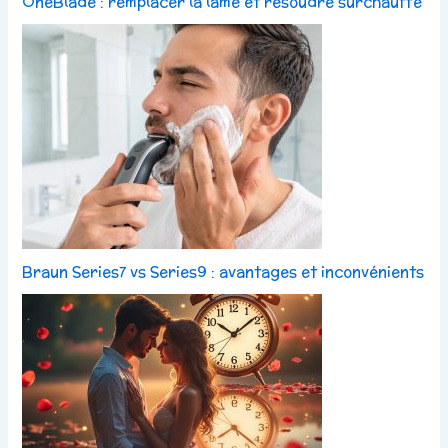
OneBlade : remplacer la lame et résoudre surchauffe
Braun Series7 vs Series9 : avantages et inconvénients