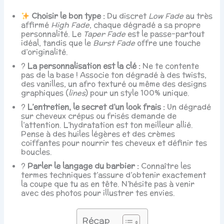
Choisir le bon type :
Du discret
Low Fade
au très
affirmé
High Fade
, chaque dégradé a sa propre
personnalité. Le
Taper Fade
est le passe-partout
idéal, tandis que le
Burst Fade
offre une touche
d’originalité.
?
La personnalisation est la clé :
Ne te contente
pas de la base ! Associe ton dégradé à des twists,
des vanilles, un afro texturé ou même des designs
graphiques (
lines
) pour un style 100% unique.
?
L’entretien, le secret d’un look frais :
Un dégradé
sur cheveux crépus ou frisés demande de
l’attention. L’hydratation est ton meilleur allié.
Pense à des huiles légères et des crèmes
coiffantes pour nourrir tes cheveux et définir tes
boucles.
?️
Parler le langage du barbier :
Connaître les
termes techniques t’assure d’obtenir exactement
la coupe que tu as en tête. N’hésite pas à venir
avec des photos pour illustrer tes envies.
Récap