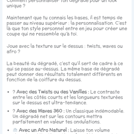
Comment personnaliser ton dégradé pour un look
unique ?
Maintenant que tu connais les bases, il est temps de
passer au niveau supérieur : la personnalisation. C’est
là que ton style personnel entre en jeu pour créer une
coupe qui ne ressemble qu’à toi.
Joue avec la texture sur le dessus : twists, waves ou
afro ?
La beauté du dégradé, c’est qu’il sert de cadre à ce
qui se passe au-dessus. La même base de dégradé
peut donner des résultats totalement différents en
fonction de la coiffure du dessus.
?
Avec des Twists ou des Vanilles :
Le contraste
entre les côtés courts et les longueurs texturées
sur le dessus est ultra-tendance.
?
Avec des Waves 360 :
Un classique indémodable.
Un dégradé net sur les contours mettra
parfaitement en valeur tes ondulations.
Avec un Afro Naturel :
Laisse ton volume