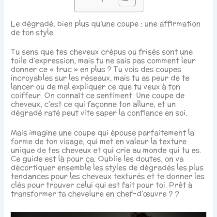
Le dégradé, bien plus qu’une coupe : une affirmation
de ton style
Tu sens que tes cheveux crépus ou frisés sont une
toile d’expression, mais tu ne sais pas comment leur
donner ce « truc » en plus ? Tu vois des coupes
incroyables sur les réseaux, mais tu as peur de te
lancer ou de mal expliquer ce que tu veux à ton
coiffeur. On connaît ce sentiment. Une coupe de
cheveux, c’est ce qui façonne ton allure, et un
dégradé raté peut vite saper la confiance en soi.
Mais imagine une coupe qui épouse parfaitement la
forme de ton visage, qui met en valeur la texture
unique de tes cheveux et qui crie au monde qui tu es.
Ce guide est là pour ça. Oublie les doutes, on va
décortiquer ensemble les styles de dégradés les plus
tendances pour les cheveux texturés et te donner les
clés pour trouver celui qui est fait pour toi. Prêt à
transformer ta chevelure en chef-d’œuvre ? ?