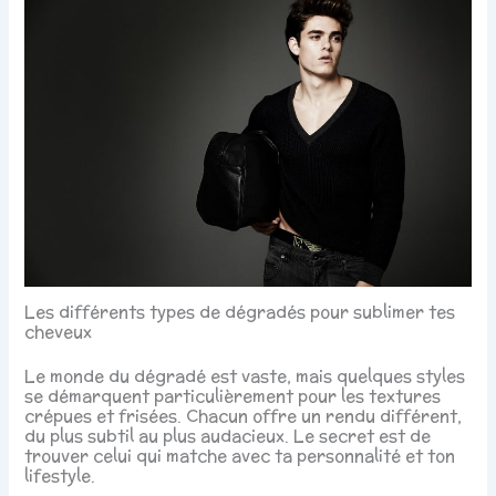
Les différents types de dégradés pour sublimer tes
cheveux
Le monde du dégradé est vaste, mais quelques styles
se démarquent particulièrement pour les textures
crépues et frisées. Chacun offre un rendu différent,
du plus subtil au plus audacieux. Le secret est de
trouver celui qui matche avec ta personnalité et ton
lifestyle.