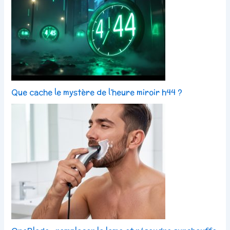
Que cache le mystère de l’heure miroir h44 ?