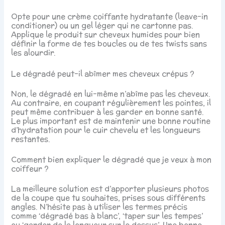
Opte pour une crème coiffante hydratante (leave-in
conditioner) ou un gel léger qui ne cartonne pas.
Applique le produit sur cheveux humides pour bien
définir la forme de tes boucles ou de tes twists sans
les alourdir.
Le dégradé peut-il abîmer mes cheveux crépus ?
Non, le dégradé en lui-même n’abîme pas les cheveux.
Au contraire, en coupant régulièrement les pointes, il
peut même contribuer à les garder en bonne santé.
Le plus important est de maintenir une bonne routine
d’hydratation pour le cuir chevelu et les longueurs
restantes.
Comment bien expliquer le dégradé que je veux à mon
coiffeur ?
La meilleure solution est d’apporter plusieurs photos
de la coupe que tu souhaites, prises sous différents
angles. N’hésite pas à utiliser les termes précis
comme ‘dégradé bas à blanc’, ‘taper sur les tempes’
ou ‘garder de la longueur sur le dessus’. Une bonne