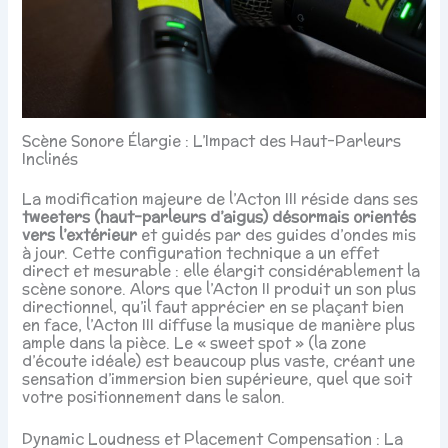
Scène Sonore Élargie : L’Impact des Haut-Parleurs
Inclinés
La modification majeure de l’Acton III réside dans ses
tweeters (haut-parleurs d’aigus) désormais orientés
vers l’extérieur
et guidés par des guides d’ondes mis
à jour. Cette configuration technique a un effet
direct et mesurable : elle élargit considérablement la
scène sonore. Alors que l’Acton II produit un son plus
directionnel, qu’il faut apprécier en se plaçant bien
en face, l’Acton III diffuse la musique de manière plus
ample dans la pièce. Le « sweet spot » (la zone
d’écoute idéale) est beaucoup plus vaste, créant une
sensation d’immersion bien supérieure, quel que soit
votre positionnement dans le salon.
Dynamic Loudness et Placement Compensation : La