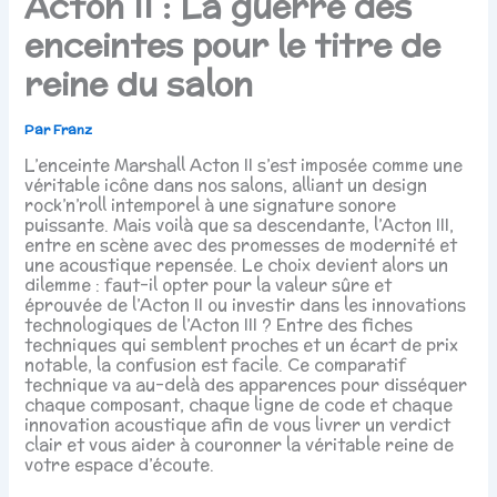
Acton II : La guerre des
enceintes pour le titre de
reine du salon
Par
Franz
L’enceinte Marshall Acton II s’est imposée comme une
véritable icône dans nos salons, alliant un design
rock’n’roll intemporel à une signature sonore
puissante. Mais voilà que sa descendante, l’Acton III,
entre en scène avec des promesses de modernité et
une acoustique repensée. Le choix devient alors un
dilemme : faut-il opter pour la valeur sûre et
éprouvée de l’Acton II ou investir dans les innovations
technologiques de l’Acton III ? Entre des fiches
techniques qui semblent proches et un écart de prix
notable, la confusion est facile. Ce comparatif
technique va au-delà des apparences pour disséquer
chaque composant, chaque ligne de code et chaque
innovation acoustique afin de vous livrer un verdict
clair et vous aider à couronner la véritable reine de
votre espace d’écoute.