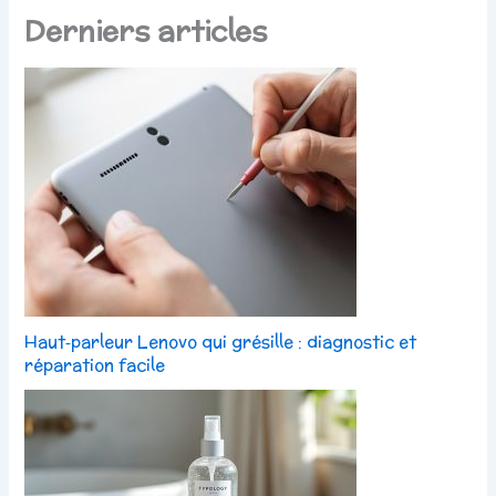
Derniers articles
Haut‑parleur Lenovo qui grésille : diagnostic et
réparation facile