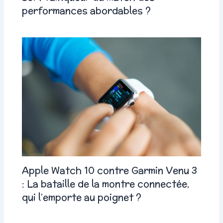
performances abordables ?
Apple Watch 10 contre Garmin Venu 3
: La bataille de la montre connectée,
qui l’emporte au poignet ?