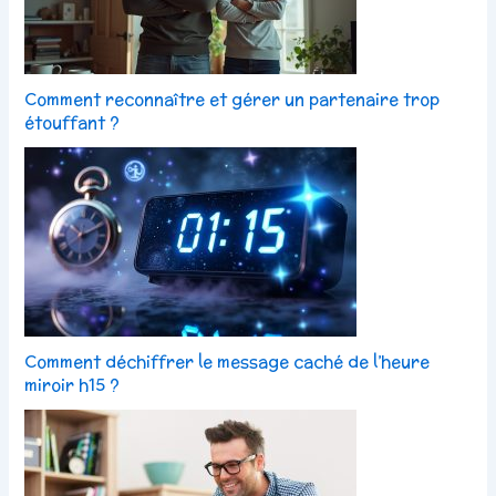
Comment reconnaître et gérer un partenaire trop
étouffant ?
Comment déchiffrer le message caché de l’heure
miroir h15 ?