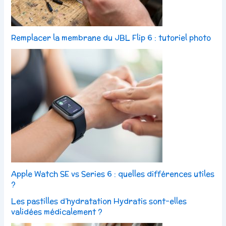
Remplacer la membrane du JBL Flip 6 : tutoriel photo
Apple Watch SE vs Series 6 : quelles différences utiles
?
Les pastilles d’hydratation Hydratis sont-elles
validées médicalement ?