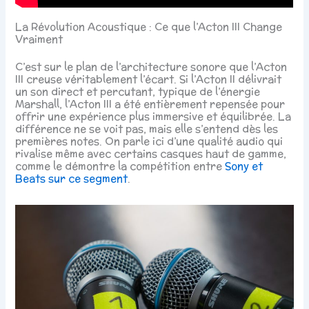
La Révolution Acoustique : Ce que l’Acton III Change
Vraiment
C’est sur le plan de l’architecture sonore que l’Acton
III creuse véritablement l’écart. Si l’Acton II délivrait
un son direct et percutant, typique de l’énergie
Marshall, l’Acton III a été entièrement repensée pour
offrir une expérience plus immersive et équilibrée. La
différence ne se voit pas, mais elle s’entend dès les
premières notes. On parle ici d’une qualité audio qui
rivalise même avec certains casques haut de gamme,
comme le démontre la compétition entre
Sony et
Beats sur ce segment
.