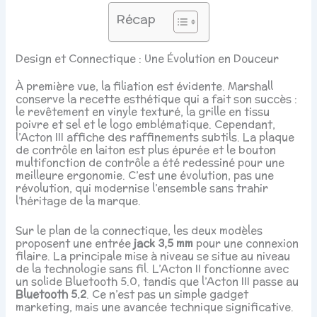
Récap
Design et Connectique : Une Évolution en Douceur
À première vue, la filiation est évidente. Marshall
conserve la recette esthétique qui a fait son succès :
le revêtement en vinyle texturé, la grille en tissu
poivre et sel et le logo emblématique. Cependant,
l’Acton III affiche des raffinements subtils. La plaque
de contrôle en laiton est plus épurée et le bouton
multifonction de contrôle a été redessiné pour une
meilleure ergonomie. C’est une évolution, pas une
révolution, qui modernise l’ensemble sans trahir
l’héritage de la marque.
Sur le plan de la connectique, les deux modèles
proposent une entrée
jack 3,5 mm
pour une connexion
filaire. La principale mise à niveau se situe au niveau
de la technologie sans fil. L’Acton II fonctionne avec
un solide Bluetooth 5.0, tandis que l’Acton III passe au
Bluetooth 5.2
. Ce n’est pas un simple gadget
marketing, mais une avancée technique significative.