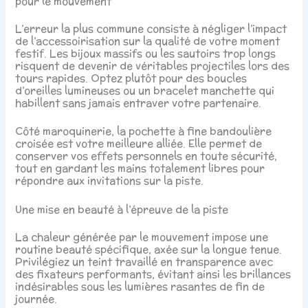
pour le mouvement
L’erreur la plus commune consiste à négliger l’impact
de l’accessoirisation sur la qualité de votre moment
festif. Les bijoux massifs ou les sautoirs trop longs
risquent de devenir de véritables projectiles lors des
tours rapides. Optez plutôt pour des boucles
d’oreilles lumineuses ou un bracelet manchette qui
habillent sans jamais entraver votre partenaire.
Côté maroquinerie, la pochette à fine bandoulière
croisée est votre meilleure alliée. Elle permet de
conserver vos effets personnels en toute sécurité,
tout en gardant les mains totalement libres pour
répondre aux invitations sur la piste.
Une mise en beauté à l’épreuve de la piste
La chaleur générée par le mouvement impose une
routine beauté spécifique, axée sur la longue tenue.
Privilégiez un teint travaillé en transparence avec
des fixateurs performants, évitant ainsi les brillances
indésirables sous les lumières rasantes de fin de
journée.