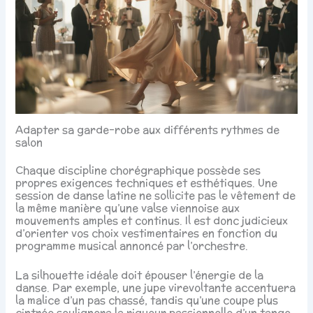
Adapter sa garde-robe aux différents rythmes de
salon
Chaque discipline chorégraphique possède ses
propres exigences techniques et esthétiques. Une
session de danse latine ne sollicite pas le vêtement de
la même manière qu’une valse viennoise aux
mouvements amples et continus. Il est donc judicieux
d’orienter vos choix vestimentaires en fonction du
programme musical annoncé par l’orchestre.
La silhouette idéale doit épouser l’énergie de la
danse. Par exemple, une jupe virevoltante accentuera
la malice d’un pas chassé, tandis qu’une coupe plus
cintrée soulignera la rigueur passionnelle d’un tango