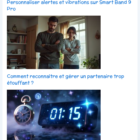
Personnaliser alertes et vibrations sur Smart Band 9
Pro
Comment reconnaître et gérer un partenaire trop
étouffant ?