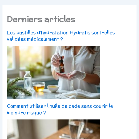
Derniers articles
Les pastilles d’hydratation Hydratis sont-elles
validées médicalement ?
Comment utiliser l’huile de cade sans courir le
moindre risque ?