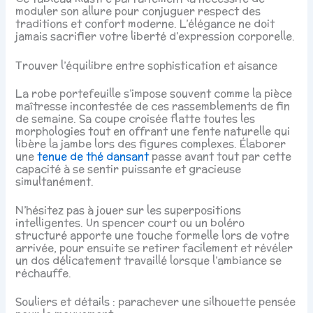
moduler son allure pour conjuguer respect des
traditions et confort moderne. L’élégance ne doit
jamais sacrifier votre liberté d’expression corporelle.
Trouver l’équilibre entre sophistication et aisance
La robe portefeuille s’impose souvent comme la pièce
maîtresse incontestée de ces rassemblements de fin
de semaine. Sa coupe croisée flatte toutes les
morphologies tout en offrant une fente naturelle qui
libère la jambe lors des figures complexes. Élaborer
une
tenue de thé dansant
passe avant tout par cette
capacité à se sentir puissante et gracieuse
simultanément.
N’hésitez pas à jouer sur les superpositions
intelligentes. Un spencer court ou un boléro
structuré apporte une touche formelle lors de votre
arrivée, pour ensuite se retirer facilement et révéler
un dos délicatement travaillé lorsque l’ambiance se
réchauffe.
Souliers et détails : parachever une silhouette pensée