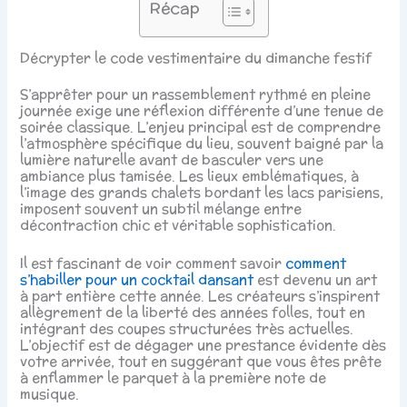
Récap
Décrypter le code vestimentaire du dimanche festif
S’apprêter pour un rassemblement rythmé en pleine
journée exige une réflexion différente d’une tenue de
soirée classique. L’enjeu principal est de comprendre
l’atmosphère spécifique du lieu, souvent baigné par la
lumière naturelle avant de basculer vers une
ambiance plus tamisée. Les lieux emblématiques, à
l’image des grands chalets bordant les lacs parisiens,
imposent souvent un subtil mélange entre
décontraction chic et véritable sophistication.
Il est fascinant de voir comment savoir
comment
s’habiller pour un cocktail dansant
est devenu un art
à part entière cette année. Les créateurs s’inspirent
allègrement de la liberté des années folles, tout en
intégrant des coupes structurées très actuelles.
L’objectif est de dégager une prestance évidente dès
votre arrivée, tout en suggérant que vous êtes prête
à enflammer le parquet à la première note de
musique.