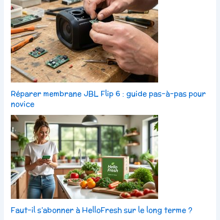
Réparer membrane JBL Flip 6 : guide pas-à-pas pour
novice
Faut-il s’abonner à HelloFresh sur le long terme ?