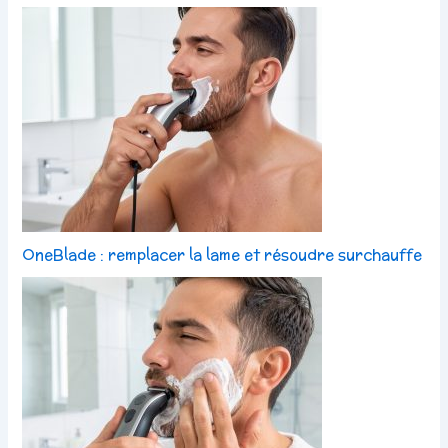
OneBlade : remplacer la lame et résoudre surchauffe