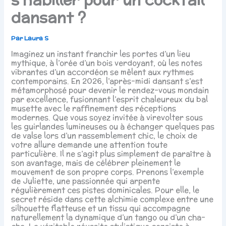
dansant ?
Par
Laura S
Imaginez un instant franchir les portes d’un lieu
mythique, à l’orée d’un bois verdoyant, où les notes
vibrantes d’un accordéon se mêlent aux rythmes
contemporains. En 2026, l’après-midi dansant s’est
métamorphosé pour devenir le rendez-vous mondain
par excellence, fusionnant l’esprit chaleureux du bal
musette avec le raffinement des réceptions
modernes. Que vous soyez invitée à virevolter sous
les guirlandes lumineuses ou à échanger quelques pas
de valse lors d’un rassemblement chic, le choix de
votre allure demande une attention toute
particulière. Il ne s’agit plus simplement de paraître à
son avantage, mais de célébrer pleinement le
mouvement de son propre corps. Prenons l’exemple
de Juliette, une passionnée qui arpente
régulièrement ces pistes dominicales. Pour elle, le
secret réside dans cette alchimie complexe entre une
silhouette flatteuse et un tissu qui accompagne
naturellement la dynamique d’un tango ou d’un cha-