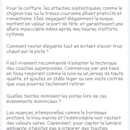
Pour la coiffure, les attaches sophistiquées comme le
chignon bas ou la tresse couronne allient praticité et
romantisme. Elles dégagent élégamment la nuque,
mettent en valeur le port de tête, et garantissent une
allure impeccable même après des heures d’efforts
rythmés.
Comment rester élégante tout en évitant d’avoir trop
chaud sur la piste ?
Il est vivement recommandé d’adopter la technique
des couches superposées. Commencez par une base
en tissu respirant comme la soie ou un jersey de haute
qualité, et ajoutez un châle léger ou une veste cintrée
que vous pourrez facilement retirer.
Quelles teintes dominent les pistes lors de ces
événements dominicaux ?
Les nuances intemporelles comme le bordeaux
profond, le bleu marine et l’indémodable noir restent
des valeurs sûres. Cependant, pour capter la lumière
ambiante, n’hésitez pas à intégrer des touches