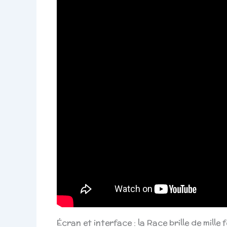
Écran et interface : la Race brille de mil