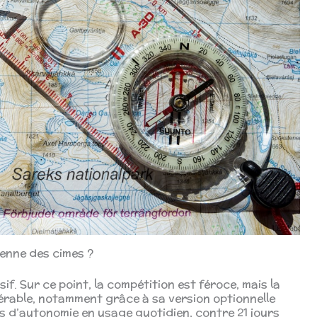
ienne des cimes ?
if. Sur ce point, la compétition est féroce, mais la
rable, notamment grâce à sa version optionnelle
rs d’autonomie en usage quotidien, contre 21 jours