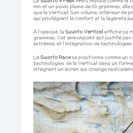
La
Suunto 9 Peak Pro
s’impose comme la p
mm et un poids plume de 55 grammes, elle 
que la Vertical. Son volume, inférieur de p
qui privilégient le confort et la légèreté a
À l’opposé, la
Suunto Vertical
affiche sa r
grammes. Cet embonpoint est justifié par 
extrêmes et l’intégration de technologie
La
Suunto Race
se positionne comme un c
technologies de la Vertical dans un forma
intégrant un écran qui change radicalemen