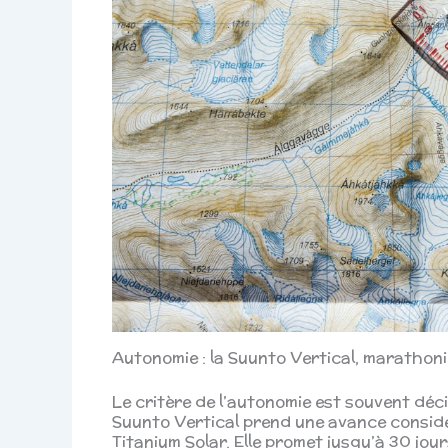
Autonomie : la Suunto Vertical, marathon
Le critère de l’autonomie est souvent décis
Suunto Vertical prend une avance considé
Titanium Solar. Elle promet jusqu’à 30 jou