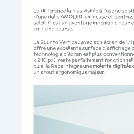
La différence la plus visible à l’usage se 
d’une dalle
AMOLED
lumineuse et contrasté
soleil. C’est un avantage indéniable pour
en pleine course.
La Suunto Vertical, avec son écran de 1,4 
offre une excellente surface d’affichage 
technologie d’écran est plus conventionne
x 240 px), reste parfaitement fonctionnelle
plus, la Race intègre une
molette digitale
q
un atout ergonomique majeur.