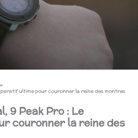
mparatif ultime pour couronner la reine des montres
, 9 Peak Pro : Le
ur couronner la reine des