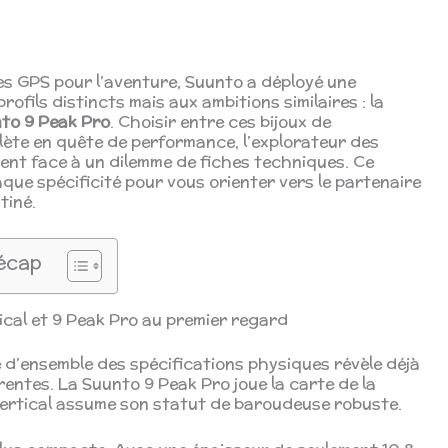
es GPS pour l’aventure, Suunto a déployé une
ofils distincts mais aux ambitions similaires : la
to 9 Peak Pro
. Choisir entre ces bijoux de
lète en quête de performance, l’explorateur des
vent face à un dilemme de fiches techniques. Ce
ue spécificité pour vous orienter vers le partenaire
tiné.
écap
ical et 9 Peak Pro au premier regard
e d’ensemble des spécifications physiques révèle déjà
entes. La Suunto 9 Peak Pro joue la carte de la
a Vertical assume son statut de baroudeuse robuste.