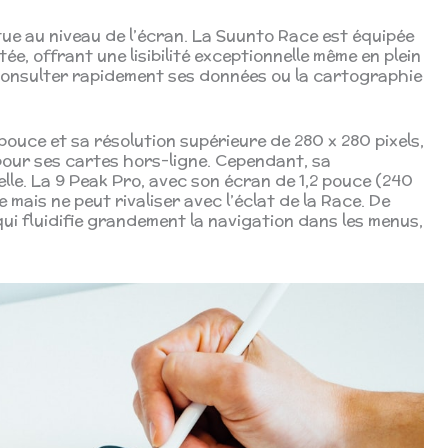
situe au niveau de l’écran. La Suunto Race est équipée
e, offrant une lisibilité exceptionnelle même en plein
 consulter rapidement ses données ou la cartographie
pouce et sa résolution supérieure de 280 x 280 pixels,
pour ses cartes hors-ligne. Cependant, sa
lle. La 9 Peak Pro, avec son écran de 1,2 pouce (240
 mais ne peut rivaliser avec l’éclat de la Race. De
ui fluidifie grandement la navigation dans les menus,