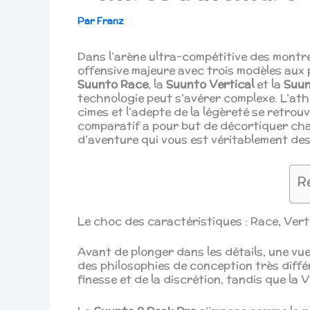
Par
Franz
Dans l’arène ultra-compétitive des montr
offensive majeure avec trois modèles aux pr
Suunto Race
, la
Suunto Vertical
et la
Suun
technologie peut s’avérer complexe. L’ath
cimes et l’adepte de la légèreté se retrou
comparatif a pour but de décortiquer chaq
d’aventure qui vous est véritablement des
R
Le choc des caractéristiques : Race, Vert
Avant de plonger dans les détails, une vu
des philosophies de conception très différ
finesse et de la discrétion, tandis que l