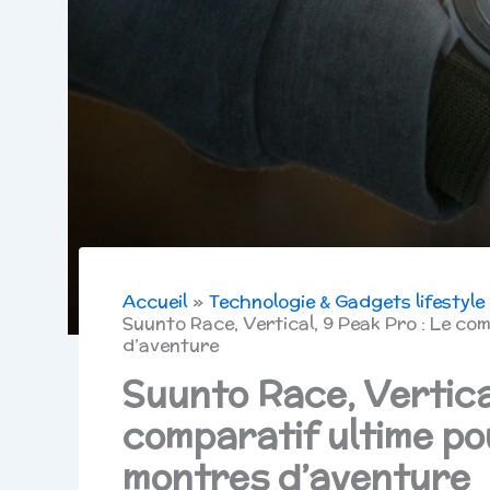
Accueil
Technologie & Gadgets lifestyle
Suunto Race, Vertical, 9 Peak Pro : Le co
d’aventure
Suunto Race, Vertical
comparatif ultime po
montres d’aventure