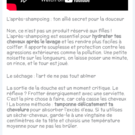
L’après-shampoing : ton allié secret pour la douceur
Non, ce n’est pas un produit réservé aux filles !
L’après-shampoing est essentiel pour
hydrater tes
cheveux après le lavage
et les rendre plus faciles à
coiffer. Il apporte souplesse et protection contre les
agressions extérieures comme la pollution. Une petite
noisette sur les longueurs, on laisse poser une minute,
on rince, et le tour est joué.
Le séchage : l’art de ne pas tout abîmer
La sortie de la douche est un moment critique. Le
réflexe ? Frotter énergiquement avec une serviette.
C’est la pire chose à faire, car cela casse les cheveux
! La bonne méthode :
tamponne délicatement ta
chevelure
pour absorber l’excès d’eau. Si tu utilises
un sèche-cheveux, garde-le à une vingtaine de
centimètres de ta tête et choisis une température
moyenne pour ne pas les brûler.