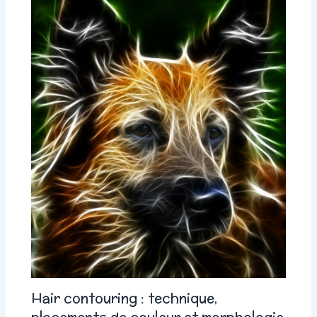
Hair contouring : technique,
placements de couleur et morphologie