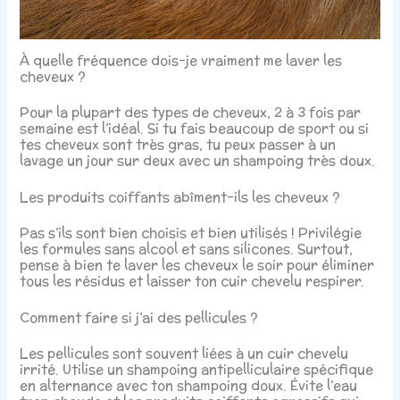
À quelle fréquence dois-je vraiment me laver les
cheveux ?
Pour la plupart des types de cheveux, 2 à 3 fois par
semaine est l’idéal. Si tu fais beaucoup de sport ou si
tes cheveux sont très gras, tu peux passer à un
lavage un jour sur deux avec un shampoing très doux.
Les produits coiffants abîment-ils les cheveux ?
Pas s’ils sont bien choisis et bien utilisés ! Privilégie
les formules sans alcool et sans silicones. Surtout,
pense à bien te laver les cheveux le soir pour éliminer
tous les résidus et laisser ton cuir chevelu respirer.
Comment faire si j’ai des pellicules ?
Les pellicules sont souvent liées à un cuir chevelu
irrité. Utilise un shampoing antipelliculaire spécifique
en alternance avec ton shampoing doux. Évite l’eau