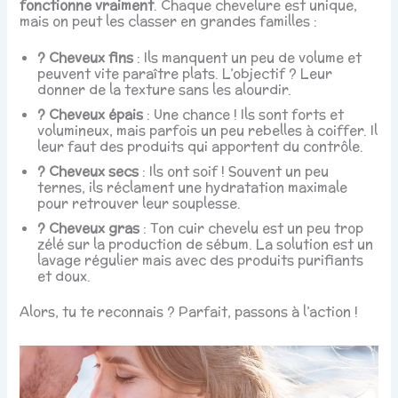
fonctionne vraiment
. Chaque chevelure est unique,
mais on peut les classer en grandes familles :
? Cheveux fins
: Ils manquent un peu de volume et
peuvent vite paraître plats. L’objectif ? Leur
donner de la texture sans les alourdir.
? Cheveux épais
: Une chance ! Ils sont forts et
volumineux, mais parfois un peu rebelles à coiffer. Il
leur faut des produits qui apportent du contrôle.
? Cheveux secs
: Ils ont soif ! Souvent un peu
ternes, ils réclament une hydratation maximale
pour retrouver leur souplesse.
? Cheveux gras
: Ton cuir chevelu est un peu trop
zélé sur la production de sébum. La solution est un
lavage régulier mais avec des produits purifiants
et doux.
Alors, tu te reconnais ? Parfait, passons à l’action !