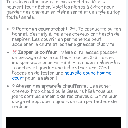
Tu as la routine parfaite, mais certains détails
peuvent tout gâcher. Voici les pièges à éviter pour
garder des cheveux en pleine santé et un style au top
toute l’année.
? Porter un couvre-chef H24
: Ta casquette ou ton
bonnet, c’est stylé, mais tes cheveux ont besoin de
respirer. Les couvrir en permanence peut
accélérer la chute et les faire graisser plus vite.
Zapper le coiffeur
: Même si tu laisses pousser,
un passage chez le coiffeur tous les 2-3 mois est
indispensable pour rafraîchir ta coupe, enlever les
fourches et garder une belle structure. C’est
l’occasion de tester une
nouvelle coupe homme
court
pour la saison !
? Abuser des appareils chauffants
: Le sèche-
cheveux trop chaud ou le lisseur utilisé tous les
jours sont les ennemis de tes cheveux. Limite leur
usage et applique toujours un soin protecteur de
chaleur.