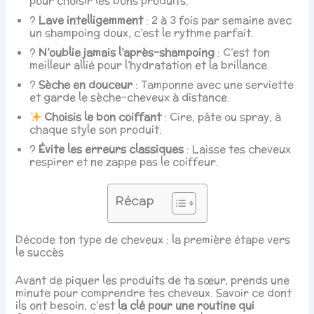
pour choisir les bons produits.
?
Lave intelligemment
: 2 à 3 fois par semaine avec
un shampoing doux, c’est le rythme parfait.
?
N’oublie jamais l’après-shampoing
: C’est ton
meilleur allié pour l’hydratation et la brillance.
?
Sèche en douceur
: Tamponne avec une serviette
et garde le sèche-cheveux à distance.
Choisis le bon coiffant
: Cire, pâte ou spray, à
chaque style son produit.
?
Évite les erreurs classiques
: Laisse tes cheveux
respirer et ne zappe pas le coiffeur.
Récap
Décode ton type de cheveux : la première étape vers
le succès
Avant de piquer les produits de ta sœur, prends une
minute pour comprendre tes cheveux. Savoir ce dont
ils ont besoin, c’est
la clé pour une routine qui