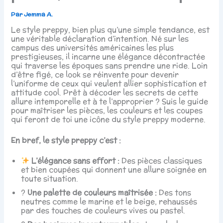
Par
Jemma A.
Le style preppy, bien plus qu’une simple tendance, est
une véritable déclaration d’intention. Né sur les
campus des universités américaines les plus
prestigieuses, il incarne une élégance décontractée
qui traverse les époques sans prendre une ride. Loin
d’être figé, ce look se réinvente pour devenir
l’uniforme de ceux qui veulent allier sophistication et
attitude cool. Prêt à décoder les secrets de cette
allure intemporelle et à te l’approprier ? Suis le guide
pour maîtriser les pièces, les couleurs et les coupes
qui feront de toi une icône du style preppy moderne.
En bref, le style preppy c’est :
L’élégance sans effort :
Des pièces classiques
et bien coupées qui donnent une allure soignée en
toute situation.
?
Une palette de couleurs maîtrisée :
Des tons
neutres comme le marine et le beige, rehaussés
par des touches de couleurs vives ou pastel.