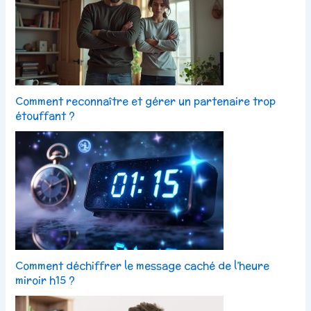
Comment reconnaître et gérer un partenaire trop
étouffant ?
Comment déchiffrer le message caché de l’heure
miroir h15 ?