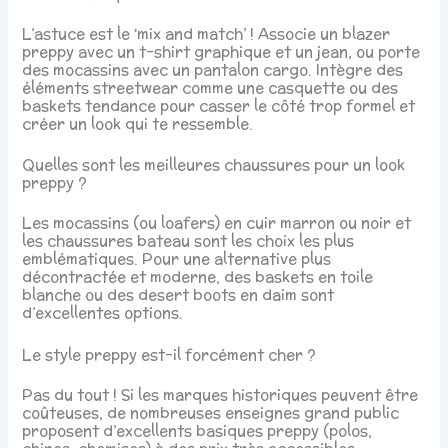
L’astuce est le ‘mix and match’ ! Associe un blazer
preppy avec un t-shirt graphique et un jean, ou porte
des mocassins avec un pantalon cargo. Intègre des
éléments streetwear comme une casquette ou des
baskets tendance pour casser le côté trop formel et
créer un look qui te ressemble.
Quelles sont les meilleures chaussures pour un look
preppy ?
Les mocassins (ou loafers) en cuir marron ou noir et
les chaussures bateau sont les choix les plus
emblématiques. Pour une alternative plus
décontractée et moderne, des baskets en toile
blanche ou des desert boots en daim sont
d’excellentes options.
Le style preppy est-il forcément cher ?
Pas du tout ! Si les marques historiques peuvent être
coûteuses, de nombreuses enseignes grand public
proposent d’excellents basiques preppy (polos,