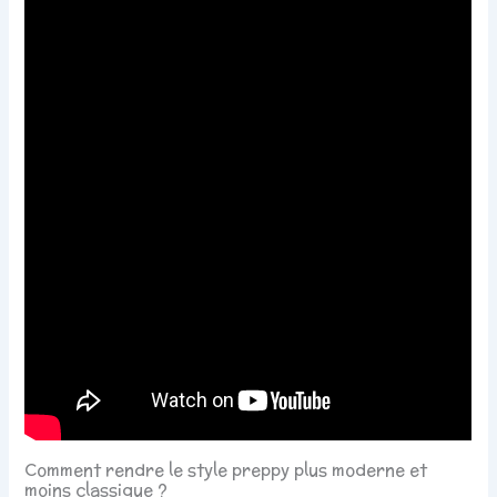
Comment rendre le style preppy plus moderne et
moins classique ?