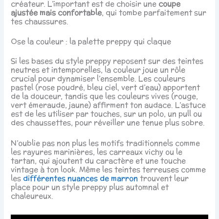
créateur. L’important est de choisir une
coupe
ajustée mais confortable
, qui tombe parfaitement sur
tes chaussures.
Ose la couleur : la palette preppy qui claque
Si les bases du style preppy reposent sur des teintes
neutres et intemporelles, la couleur joue un rôle
crucial pour dynamiser l’ensemble. Les couleurs
pastel (rose poudré, bleu ciel, vert d’eau) apportent
de la douceur, tandis que les couleurs vives (rouge,
vert émeraude, jaune) affirment ton audace. L’astuce
est de les utiliser par touches, sur un polo, un pull ou
des chaussettes, pour réveiller une tenue plus sobre.
N’oublie pas non plus les motifs traditionnels comme
les rayures marinières, les carreaux vichy ou le
tartan, qui ajoutent du caractère et une touche
vintage à ton look. Même les teintes terreuses comme
les
différentes nuances de marron
trouvent leur
place pour un style preppy plus automnal et
chaleureux.