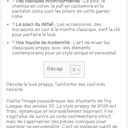
?
Des basiques incontournables :
Le polo, la
chemise en coton, le pull en cachemire et le
pantalon chino sont les piliers de cette garde-
robe.
?
Le souci du détail :
Les accessoires, des
mocassins en cuir à la montre classique, sont la clé
pour parfaire le look.
?
Une touche de modernité :
L’art de mixer les
classiques preppy avec des éléments
contemporains pour un style unique et personnel.
Récap
Décode le look preppy, l’uniforme des cool kids
revisité
Oublie l’image poussiéreuse des étudiants de l’Ivy
League des années 50. Le style preppy de 2026 est
frais, dynamique et incroyablement inspirant. Il ne
s’agit plus de suivre un code vestimentaire strict,
mais de s’approprier des pièces iconiques pour
exprimer sa personnalité. C’est un mélange subtil de