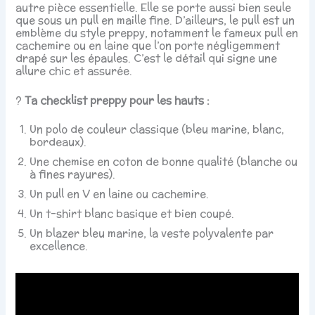
autre pièce essentielle. Elle se porte aussi bien seule
que sous un pull en maille fine. D’ailleurs, le pull est un
emblème du style preppy, notamment le fameux pull en
cachemire ou en laine que l’on porte négligemment
drapé sur les épaules. C’est le détail qui signe une
allure chic et assurée.
?
Ta checklist preppy pour les hauts :
Un polo de couleur classique (bleu marine, blanc,
bordeaux).
Une chemise en coton de bonne qualité (blanche ou
à fines rayures).
Un pull en V en laine ou cachemire.
Un t-shirt blanc basique et bien coupé.
Un blazer bleu marine, la veste polyvalente par
excellence.