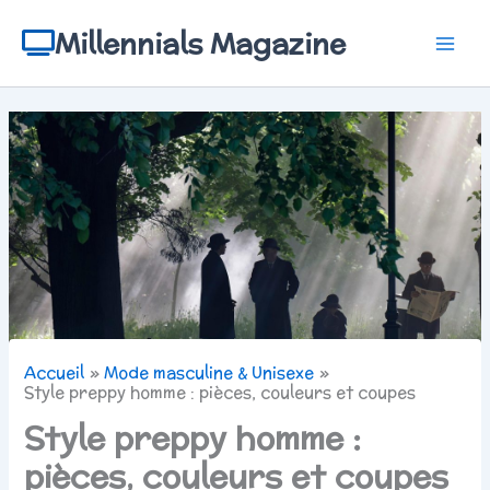
Aller
au
Millennials Magazine
contenu
Accueil
Mode masculine & Unisexe
Style preppy homme : pièces, couleurs et coupes
Style preppy homme :
pièces, couleurs et coupes