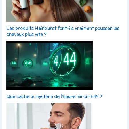
Les produits Hairburst font-ils vraiment pousser les
cheveux plus vite ?
Que cache le mystère de l’heure miroir h44 ?