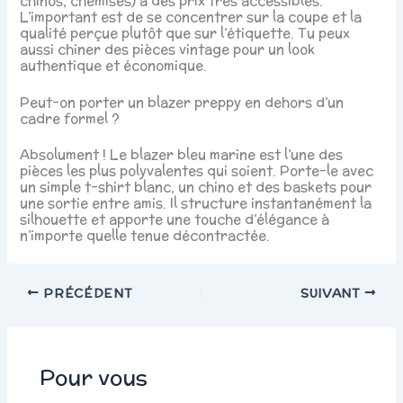
chinos, chemises) à des prix très accessibles.
L’important est de se concentrer sur la coupe et la
qualité perçue plutôt que sur l’étiquette. Tu peux
aussi chiner des pièces vintage pour un look
authentique et économique.
Peut-on porter un blazer preppy en dehors d’un
cadre formel ?
Absolument ! Le blazer bleu marine est l’une des
pièces les plus polyvalentes qui soient. Porte-le avec
un simple t-shirt blanc, un chino et des baskets pour
une sortie entre amis. Il structure instantanément la
silhouette et apporte une touche d’élégance à
n’importe quelle tenue décontractée.
PRÉCÉDENT
SUIVANT
Pour vous