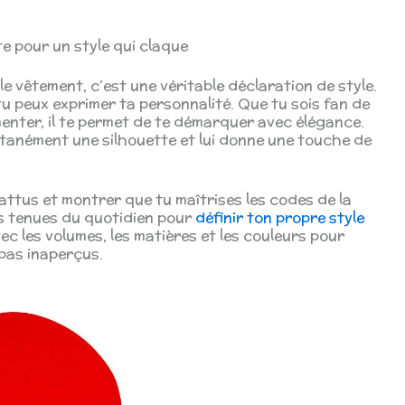
e pour un style qui claque
le vêtement, c’est une véritable déclaration de style.
 tu peux exprimer ta personnalité. Que tu sois fan de
menter, il te permet de te démarquer avec élégance.
ntanément une silhouette et lui donne une touche de
battus et montrer que tu maîtrises les codes de la
es tenues du quotidien pour
définir ton propre style
vec les volumes, les matières et les couleurs pour
pas inaperçus.