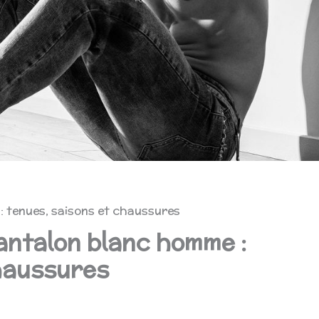
: tenues, saisons et chaussures
antalon blanc homme :
chaussures