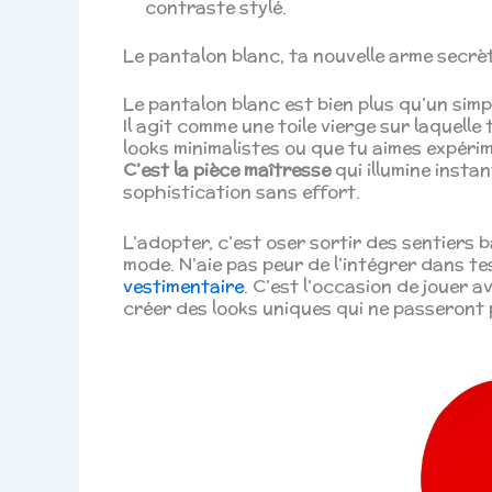
contraste stylé.
Le pantalon blanc, ta nouvelle arme secrèt
Le pantalon blanc est bien plus qu’un simp
Il agit comme une toile vierge sur laquelle
looks minimalistes ou que tu aimes expéri
C’est la pièce maîtresse
qui illumine insta
sophistication sans effort.
L’adopter, c’est oser sortir des sentiers 
mode. N’aie pas peur de l’intégrer dans t
vestimentaire
. C’est l’occasion de jouer a
créer des looks uniques qui ne passeront 