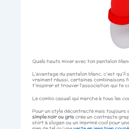
Quels hauts mixer avec ton pantalon blanc
L’avantage du pantalon blanc, c’est qu’il 
vraiment réussi, certaines combinaisons f
t’inspirer et trouver l’association qui te 
Le combo casual qui marche à tous les co
Pour un style décontracté mais toujours s
simple noir ou gris
crée un contraste grap
shirt à slogan ou un imprimé cool pour une
rien de tel qu’une
veste en jean bien coup