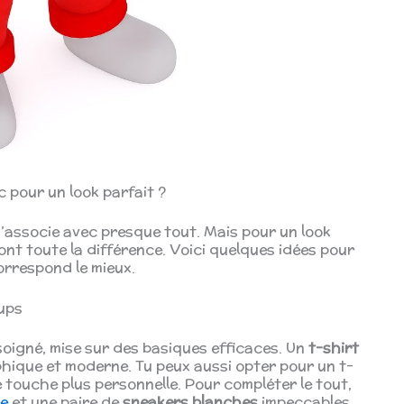
 pour un look parfait ?
s’associe avec presque tout. Mais pour un look
ont toute la différence. Voici quelques idées pour
correspond le mieux.
ups
oigné, mise sur des basiques efficaces. Un
t-shirt
hique et moderne. Tu peux aussi opter pour un t-
 touche plus personnelle. Pour compléter le tout,
ée
et une paire de
sneakers blanches
impeccables.