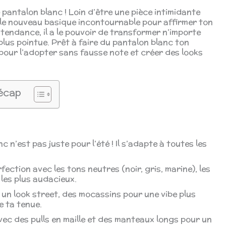
 pantalon blanc ! Loin d’être une pièce intimidante
 le nouveau basique incontournable pour affirmer ton
 tendance, il a le pouvoir de transformer n’importe
plus pointue. Prêt à faire du pantalon blanc ton
ts pour l’adopter sans fausse note et créer des looks
écap
c n’est pas juste pour l’été ! Il s’adapte à toutes les
erfection avec les tons neutres (noir, gris, marine), les
 les plus audacieux.
un look street, des mocassins pour une vibe plus
 ta tenue.
ec des pulls en maille et des manteaux longs pour un