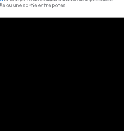
lle ou une sortie entre potes.