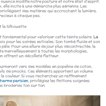
 nuance modifie notre posture et notre état d’esprit.
, elle incite à une démarche plus aérienne. Les
rivilégiant des matières qui accrochent la lumière,
racieux à chaque pas.
 la Silhouette
t fondamental pour valoriser cette teinte solaire.
La
ix pour les soirées estivales. Son tombé fluide et son
 pâle. Pour une allure de jour plus décontractée, la
e merveilleusement à toutes les morphologies,
en offrant un décolleté flatteur.
ourneront vers des modèles en popeline de coton,
ils de smocks. Ces éléments apportent un volume
 la couleur. Si vous recherchez un raffinement
charme parisien
, privilégiez les finitions soignées
s broderies ton sur ton.