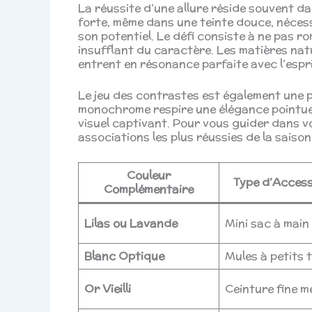
La réussite d’une allure réside souvent dan
forte, même dans une teinte douce, néces
son potentiel. Le défi consiste à ne pas ro
insufflant du caractère. Les matières nature
entrent en résonance parfaite avec l’espri
Le jeu des contrastes est également une pis
monochrome respire une élégance pointue,
visuel captivant. Pour vous guider dans v
associations les plus réussies de la saison 
Couleur
Type d’Access
Complémentaire
Lilas ou Lavande
Mini sac à main
Blanc Optique
Mules à petits 
Or Vieilli
Ceinture fine m