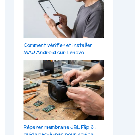
Comment vérifier et installer
MAJ Android sur Lenovo
Réparer membrane JBL Flip 6 :
guide pas-à-pas pour novice