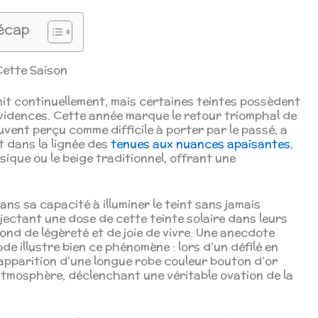
écap
Cette Saison
finit continuellement, mais certaines teintes possèdent
vidences. Cette année marque le retour triomphal de
vent perçu comme difficile à porter par le passé, a
t dans la lignée des
tenues aux nuances apaisantes
,
ique ou le beige traditionnel, offrant une
s sa capacité à illuminer le teint sans jamais
 injectant une dose de cette teinte solaire dans leurs
fond de légèreté et de joie de vivre. Une anecdote
e illustre bien ce phénomène : lors d’un défilé en
 l’apparition d’une longue robe couleur bouton d’or
atmosphère, déclenchant une véritable ovation de la