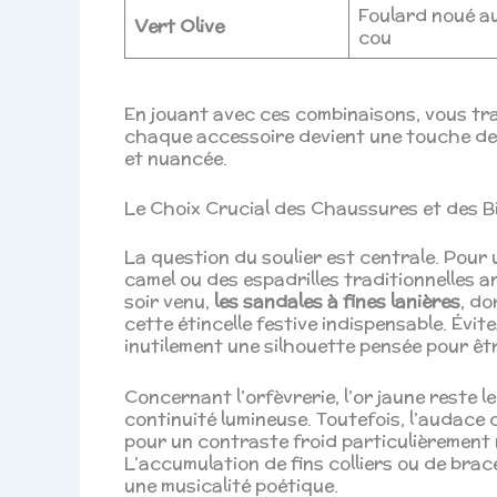
Foulard noué a
Vert Olive
cou
En jouant avec ces combinaisons, vous tra
chaque accessoire devient une touche de 
et nuancée.
Le Choix Crucial des Chaussures et des B
La question du soulier est centrale. Pour 
camel ou des espadrilles traditionnelles 
soir venu,
les sandales à fines lanières
, do
cette étincelle festive indispensable. Évi
inutilement une silhouette pensée pour êt
Concernant l’orfèvrerie, l’or jaune reste l
continuité lumineuse. Toutefois, l’audace 
pour un contraste froid particulièrement 
L’accumulation de fins colliers ou de bra
une musicalité poétique.