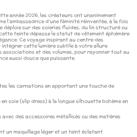
cette année 2026, les créateurs ont unanimement
l’ambassadrice d’une féminité réinventée, à la fois
 déploie sur des soieries fluides, du lin structuré ou
 cette teinte dépasse le statut de vêtement éphémère
élégance. Ce voyage inspirant au centre des
ntégrer cette lumière subtile à votre allure
es associations et des volumes, pour rayonner tout au
nce aussi douce que puissante.
utes les carnations en apportant une touche de
 en soie (slip dress) à la longue silhouette bohème en
 avec des accessoires métallisés ou des matières
nt un maquillage léger et un teint éclatant.