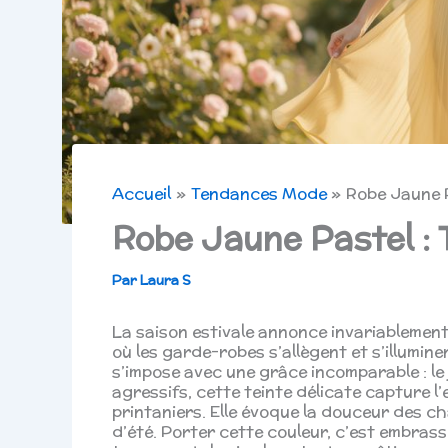
Accueil
Tendances Mode
Robe Jaune 
Robe Jaune Pastel :
Par
Laura S
La saison estivale annonce invariablemen
où les garde-robes s’allègent et s’illum
s’impose avec une grâce incomparable : le 
agressifs, cette teinte délicate capture l
printaniers. Elle évoque la douceur des c
d’été. Porter cette couleur, c’est embrass