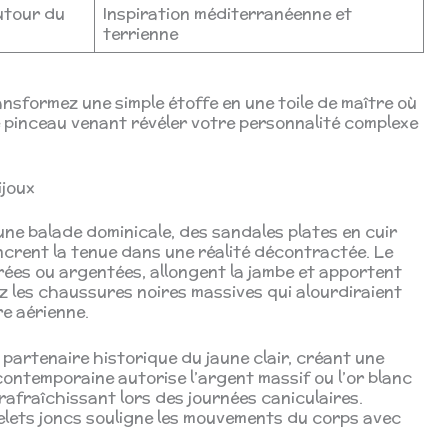
utour du
Inspiration méditerranéenne et
terrienne
nsformez une simple étoffe en une toile de maître où
pinceau venant révéler votre personnalité complexe
ijoux
une balade dominicale, des sandales plates en cuir
ancrent la tenue dans une réalité décontractée. Le
rées ou argentées, allongent la jambe et apportent
tez les chaussures noires massives qui alourdiraient
re aérienne.
e partenaire historique du jaune clair, créant une
contemporaine autorise l’argent massif ou l’or blanc
rafraîchissant lors des journées caniculaires.
celets joncs souligne les mouvements du corps avec