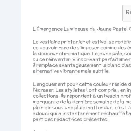
R
L’Émergence Lumineuse du Jaune Pastel 
Le vestiaire printanier et estival se redé
ce pouvoir rare de s’imposer comme des é
la douceur chromatique. Le jaune pâle, sou
su se réinventer. S’inscrivant parfaitemen
il remplace avantageusement le blanc class
alternative vibrante mais subtile.
L’engouement pour cette couleur réside dan
l’écraser. Les stylistes l’ont compris : en
collections, ils répondent à un besoin pro
marquante de la dernière semaine de la mod
plein air sous une pluie inattendue, c’est
adouci qui a instantanément réchauffé l’
part des rédactrices présentes.