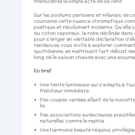
transcende le simple acte de se vêtir.
Sur les podiums parisiens et milanais de 
couronné cette nuance chromatique comme 
poétique et résolument moderne. Qu’elle se
du coton vaporeux, la robe déclinée dans
pour s’ériger en véritable déclaration d’
tendances vous invite à explorer comment i
quotidienne, en maîtrisant l’art délicat d
long de la saison chaude avec une assura
En bref
Une teinte lumineuse qui s’adapte à to
fraîcheur immédiate.
Des coupes variées allant de la nuisette
lin.
Des associations audacieuses possibles
naturelles comme le raphia.
Une harmonie beauté requise, privilégia