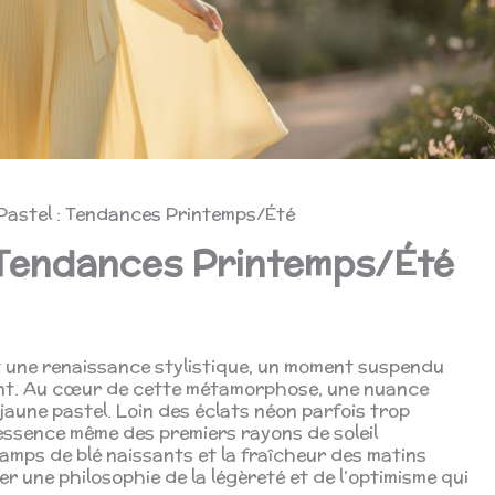
Pastel : Tendances Printemps/Été
 Tendances Printemps/Été
t une renaissance stylistique, un moment suspendu
inent. Au cœur de cette métamorphose, une nuance
jaune pastel. Loin des éclats néon parfois trop
’essence même des premiers rayons de soleil
hamps de blé naissants et la fraîcheur des matins
er une philosophie de la légèreté et de l’optimisme qui