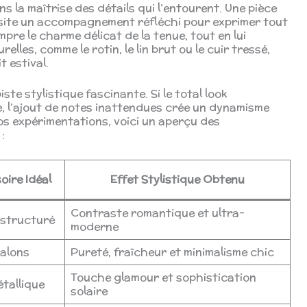
s la maîtrise des détails qui l’entourent. Une pièce
site un accompagnement réfléchi pour exprimer tout
mpre le charme délicat de la tenue, tout en lui
lles, comme le rotin, le lin brut ou le cuir tressé,
t estival.
te stylistique fascinante. Si le total look
 l’ajout de notes inattendues crée un dynamisme
os expérimentations, voici un aperçu des
:
oire Idéal
Effet Stylistique Obtenu
Contraste romantique et ultra-
 structuré
moderne
talons
Pureté, fraîcheur et minimalisme chic
Touche glamour et sophistication
étallique
solaire