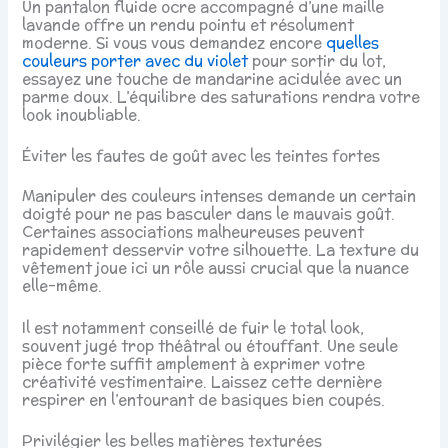
Un pantalon fluide ocre accompagné d’une maille
lavande offre un rendu pointu et résolument
moderne. Si vous vous demandez encore
quelles
couleurs porter avec du violet
pour sortir du lot,
essayez une touche de mandarine acidulée avec un
parme doux. L’équilibre des saturations rendra votre
look inoubliable.
Éviter les fautes de goût avec les teintes fortes
Manipuler des couleurs intenses demande un certain
doigté pour ne pas basculer dans le mauvais goût.
Certaines associations malheureuses peuvent
rapidement desservir votre silhouette. La texture du
vêtement joue ici un rôle aussi crucial que la nuance
elle-même.
Il est notamment conseillé de fuir le total look,
souvent jugé trop théâtral ou étouffant. Une seule
pièce forte suffit amplement à exprimer votre
créativité vestimentaire. Laissez cette dernière
respirer en l’entourant de basiques bien coupés.
Privilégier les belles matières texturées