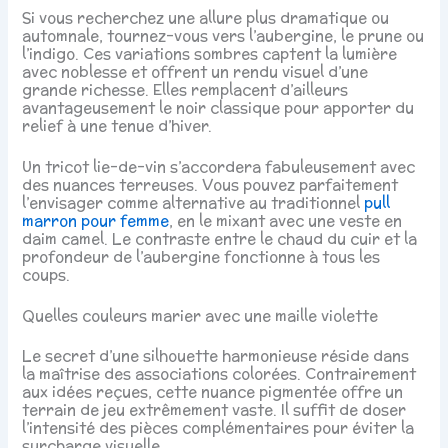
Si vous recherchez une allure plus dramatique ou
automnale, tournez-vous vers l’aubergine, le prune ou
l’indigo. Ces variations sombres captent la lumière
avec noblesse et offrent un rendu visuel d’une
grande richesse. Elles remplacent d’ailleurs
avantageusement le noir classique pour apporter du
relief à une tenue d’hiver.
Un tricot lie-de-vin s’accordera fabuleusement avec
des nuances terreuses. Vous pouvez parfaitement
l’envisager comme alternative au traditionnel
pull
marron pour femme
, en le mixant avec une veste en
daim camel. Le contraste entre le chaud du cuir et la
profondeur de l’aubergine fonctionne à tous les
coups.
Quelles couleurs marier avec une maille violette
Le secret d’une silhouette harmonieuse réside dans
la maîtrise des associations colorées. Contrairement
aux idées reçues, cette nuance pigmentée offre un
terrain de jeu extrêmement vaste. Il suffit de doser
l’intensité des pièces complémentaires pour éviter la
surcharge visuelle.