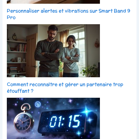
Personnaliser alertes et vibrations sur Smart Band 9
Pro
Comment reconnaître et gérer un partenaire trop
étouffant ?