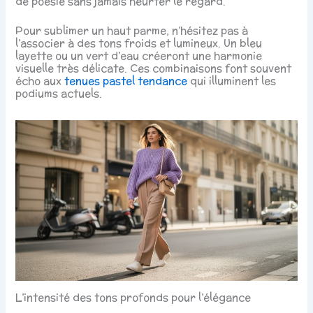
de poésie sans jamais heurter le regard.
Pour sublimer un haut parme, n’hésitez pas à
l’associer à des tons froids et lumineux. Un bleu
layette ou un vert d’eau créeront une harmonie
visuelle très délicate. Ces combinaisons font souvent
écho aux
tenues pastel tendance
qui illuminent les
podiums actuels.
L’intensité des tons profonds pour l’élégance