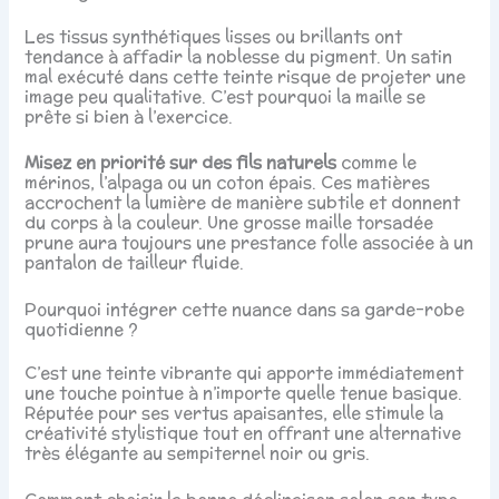
Les tissus synthétiques lisses ou brillants ont
tendance à affadir la noblesse du pigment. Un satin
mal exécuté dans cette teinte risque de projeter une
image peu qualitative. C’est pourquoi la maille se
prête si bien à l’exercice.
Misez en priorité sur des fils naturels
comme le
mérinos, l’alpaga ou un coton épais. Ces matières
accrochent la lumière de manière subtile et donnent
du corps à la couleur. Une grosse maille torsadée
prune aura toujours une prestance folle associée à un
pantalon de tailleur fluide.
Pourquoi intégrer cette nuance dans sa garde-robe
quotidienne ?
C’est une teinte vibrante qui apporte immédiatement
une touche pointue à n’importe quelle tenue basique.
Réputée pour ses vertus apaisantes, elle stimule la
créativité stylistique tout en offrant une alternative
très élégante au sempiternel noir ou gris.