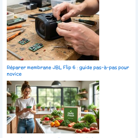
Réparer membrane JBL Flip 6 : guide pas-à-pas pour
novice