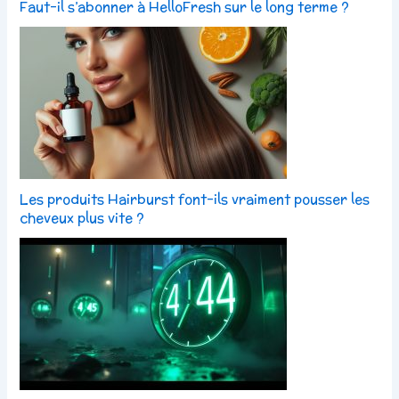
Faut-il s’abonner à HelloFresh sur le long terme ?
Les produits Hairburst font-ils vraiment pousser les
cheveux plus vite ?