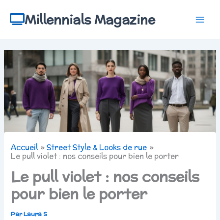
Aller
au
Millennials Magazine
contenu
Accueil
Street Style & Looks de rue
Le pull violet : nos conseils pour bien le porter
Le pull violet : nos conseils
pour bien le porter
Par
Laura S