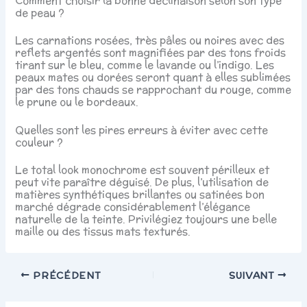
Comment choisir la bonne déclinaison selon son type
de peau ?
Les carnations rosées, très pâles ou noires avec des
reflets argentés sont magnifiées par des tons froids
tirant sur le bleu, comme le lavande ou l’indigo. Les
peaux mates ou dorées seront quant à elles sublimées
par des tons chauds se rapprochant du rouge, comme
le prune ou le bordeaux.
Quelles sont les pires erreurs à éviter avec cette
couleur ?
Le total look monochrome est souvent périlleux et
peut vite paraître déguisé. De plus, l’utilisation de
matières synthétiques brillantes ou satinées bon
marché dégrade considérablement l’élégance
naturelle de la teinte. Privilégiez toujours une belle
maille ou des tissus mats texturés.
PRÉCÉDENT
SUIVANT