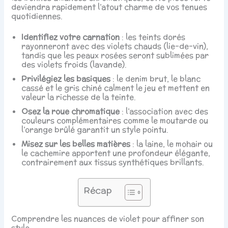
deviendra rapidement l’atout charme de vos tenues
quotidiennes.
Identifiez votre carnation
: les teints dorés
rayonneront avec des violets chauds (lie-de-vin),
tandis que les peaux rosées seront sublimées par
des violets froids (lavande).
Privilégiez les basiques
: le denim brut, le blanc
cassé et le gris chiné calment le jeu et mettent en
valeur la richesse de la teinte.
Osez la roue chromatique
: l’association avec des
couleurs complémentaires comme le moutarde ou
l’orange brûlé garantit un style pointu.
Misez sur les belles matières
: la laine, le mohair ou
le cachemire apportent une profondeur élégante,
contrairement aux tissus synthétiques brillants.
Récap
Comprendre les nuances de violet pour affiner son
style