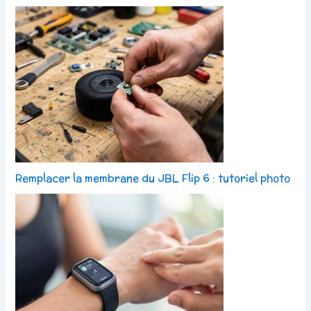
Remplacer la membrane du JBL Flip 6 : tutoriel photo