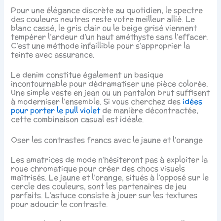
Pour une élégance discrète au quotidien, le spectre
des couleurs neutres reste votre meilleur allié. Le
blanc cassé, le gris clair ou le beige grisé viennent
tempérer l’ardeur d’un haut améthyste sans l’effacer.
C’est une méthode infaillible pour s’approprier la
teinte avec assurance.
Le denim constitue également un basique
incontournable pour dédramatiser une pièce colorée.
Une simple veste en jean ou un pantalon brut suffisent
à moderniser l’ensemble. Si vous cherchez des
idées
pour porter le pull violet
de manière décontractée,
cette combinaison casual est idéale.
Oser les contrastes francs avec le jaune et l’orange
Les amatrices de mode n’hésiteront pas à exploiter la
roue chromatique pour créer des chocs visuels
maîtrisés. Le jaune et l’orange, situés à l’opposé sur le
cercle des couleurs, sont les partenaires de jeu
parfaits. L’astuce consiste à jouer sur les textures
pour adoucir le contraste.