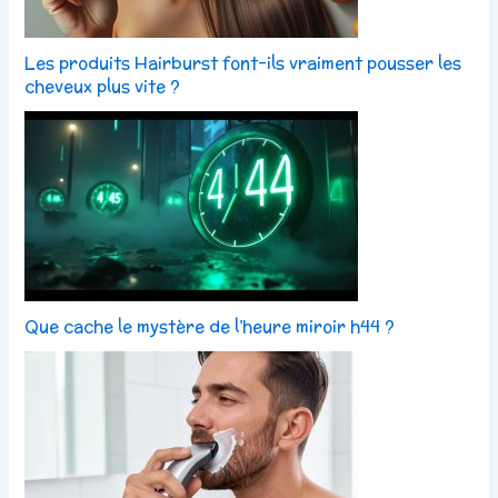
Les produits Hairburst font-ils vraiment pousser les
cheveux plus vite ?
Que cache le mystère de l’heure miroir h44 ?