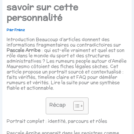
savoir sur cette
personnalité
Par
Franz
Introduction Beaucoup d’articles donnent des
informations fragmentaires ou contradictoires sur
Pascale Arribe
: qui est-elle vraiment et quel est son
rôle dans le monde du sport et des structures
administratives ? Les rumeurs people autour d’Amélie
Mauresmo côtoient des fiches légales sèches. Cet
article propose un portrait sourcé et contextualisé :
faits vérifiés, timeline claire et FAQ pour démêler
rumeurs et vérités. Lire la suite pour une synthèse
fiable et actionnable.
Récap
Portrait complet : identité, parcours et rôles
Pascale Arribe apparaît dans les registres comme