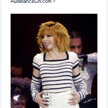
AudelanceLin.com ?