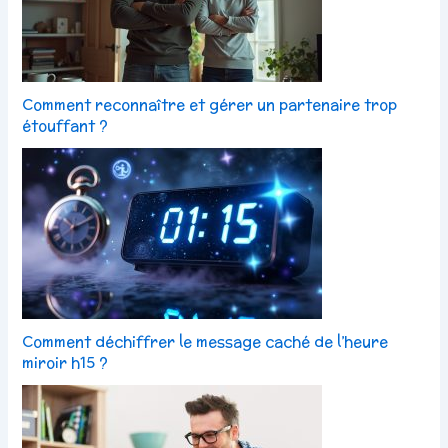
Comment reconnaître et gérer un partenaire trop
étouffant ?
Comment déchiffrer le message caché de l’heure
miroir h15 ?