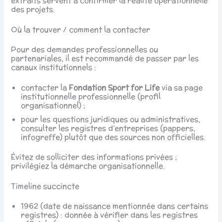
extraits servent à confirmer la réalité opérationnelle
des projets.
Où la trouver / comment la contacter
Pour des demandes professionnelles ou
partenariales, il est recommandé de passer par les
canaux institutionnels :
contacter la
Fondation Sport for Life
via sa page
institutionnelle professionnelle (profil
organisationnel) ;
pour les questions juridiques ou administratives,
consulter les registres d’entreprises (pappers,
infogreffe) plutôt que des sources non officielles.
Évitez de solliciter des informations privées ;
privilégiez la démarche organisationnelle.
Timeline succincte
1962 (date de naissance mentionnée dans certains
registres) : donnée à vérifier dans les registres