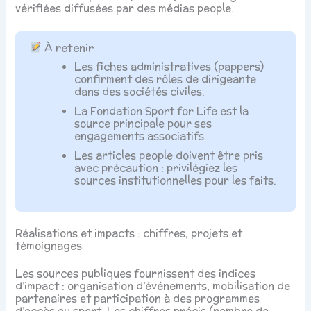
vérifiées diffusées par des médias people.
À retenir
Les fiches administratives (pappers)
confirment des rôles de dirigeante
dans des sociétés civiles.
La Fondation Sport for Life est la
source principale pour ses
engagements associatifs.
Les articles people doivent être pris
avec précaution : privilégiez les
sources institutionnelles pour les faits.
Réalisations et impacts : chiffres, projets et
témoignages
Les sources publiques fournissent des indices
d’impact : organisation d’événements, mobilisation de
partenaires et participation à des programmes
d’accès au sport. Les chiffres précis (nombre de