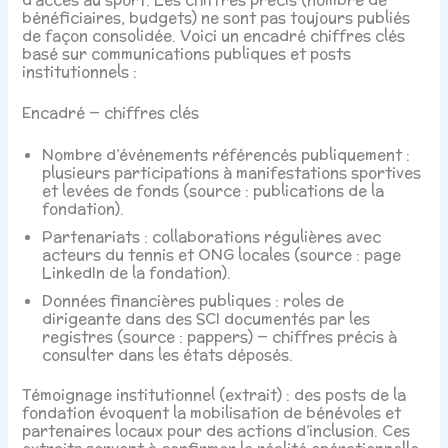
bénéficiaires, budgets) ne sont pas toujours publiés
de façon consolidée. Voici un encadré chiffres clés
basé sur communications publiques et posts
institutionnels :
Encadré — chiffres clés
Nombre d’événements référencés publiquement :
plusieurs participations à manifestations sportives
et levées de fonds (source : publications de la
fondation).
Partenariats : collaborations régulières avec
acteurs du tennis et ONG locales (source : page
LinkedIn de la fondation).
Données financières publiques : roles de
dirigeante dans des SCI documentés par les
registres (source : pappers) — chiffres précis à
consulter dans les états déposés.
Témoignage institutionnel (extrait) : des posts de la
fondation évoquent la mobilisation de bénévoles et
partenaires locaux pour des actions d’inclusion. Ces