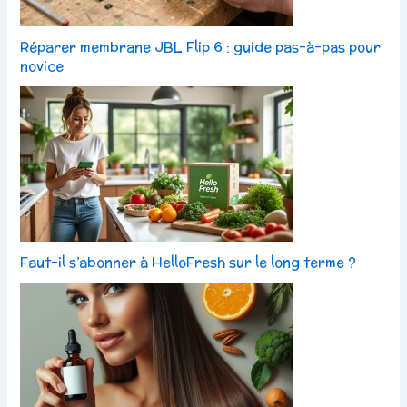
Réparer membrane JBL Flip 6 : guide pas-à-pas pour
novice
Faut-il s’abonner à HelloFresh sur le long terme ?