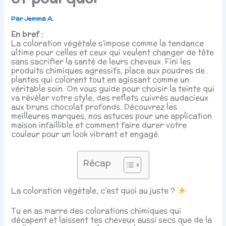
Par
Jemma A.
En bref :
La coloration végétale s’impose comme la tendance
ultime pour celles et ceux qui veulent changer de tête
sans sacrifier la santé de leurs cheveux. Fini les
produits chimiques agressifs, place aux poudres de
plantes qui colorent tout en agissant comme un
véritable soin. On vous guide pour choisir la teinte qui
va révéler votre style, des reflets cuivrés audacieux
aux bruns chocolat profonds. Découvrez les
meilleures marques, nos astuces pour une application
maison infaillible et comment faire durer votre
couleur pour un look vibrant et engagé.
Récap
La coloration végétale, c’est quoi au juste ?
Tu en as marre des colorations chimiques qui
décapent et laissent tes cheveux aussi secs que de la