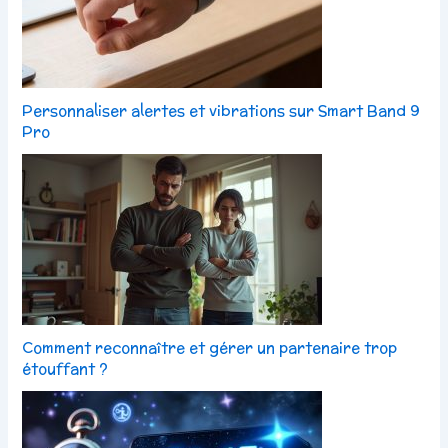
Personnaliser alertes et vibrations sur Smart Band 9
Pro
Comment reconnaître et gérer un partenaire trop
étouffant ?