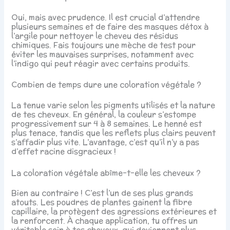
Oui, mais avec prudence. Il est crucial d’attendre
plusieurs semaines et de faire des masques détox à
l’argile pour nettoyer le cheveu des résidus
chimiques. Fais toujours une mèche de test pour
éviter les mauvaises surprises, notamment avec
l’indigo qui peut réagir avec certains produits.
Combien de temps dure une coloration végétale ?
La tenue varie selon les pigments utilisés et la nature
de tes cheveux. En général, la couleur s’estompe
progressivement sur 4 à 8 semaines. Le henné est
plus tenace, tandis que les reflets plus clairs peuvent
s’affadir plus vite. L’avantage, c’est qu’il n’y a pas
d’effet racine disgracieux !
La coloration végétale abîme-t-elle les cheveux ?
Bien au contraire ! C’est l’un de ses plus grands
atouts. Les poudres de plantes gainent la fibre
capillaire, la protègent des agressions extérieures et
la renforcent. À chaque application, tu offres un
véritable soin à tes cheveux, qui deviennent plus