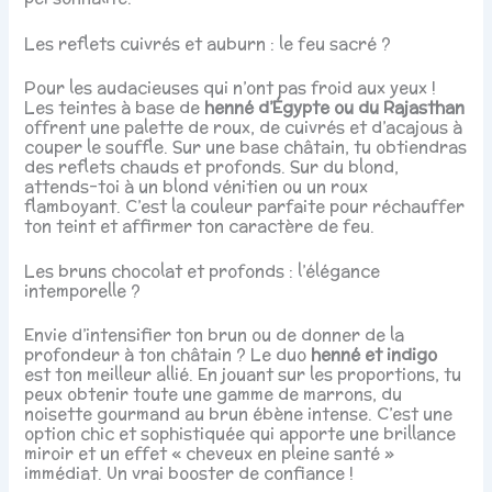
Les reflets cuivrés et auburn : le feu sacré ?
Pour les audacieuses qui n’ont pas froid aux yeux !
Les teintes à base de
henné d’Égypte ou du Rajasthan
offrent une palette de roux, de cuivrés et d’acajous à
couper le souffle. Sur une base châtain, tu obtiendras
des reflets chauds et profonds. Sur du blond,
attends-toi à un blond vénitien ou un roux
flamboyant. C’est la couleur parfaite pour réchauffer
ton teint et affirmer ton caractère de feu.
Les bruns chocolat et profonds : l’élégance
intemporelle ?
Envie d’intensifier ton brun ou de donner de la
profondeur à ton châtain ? Le duo
henné et indigo
est ton meilleur allié. En jouant sur les proportions, tu
peux obtenir toute une gamme de marrons, du
noisette gourmand au brun ébène intense. C’est une
option chic et sophistiquée qui apporte une brillance
miroir et un effet « cheveux en pleine santé »
immédiat. Un vrai booster de confiance !