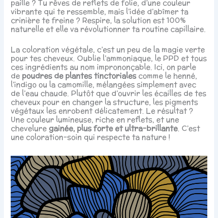
paille ? Tu rêves de reflets de folie, d’une couleur
vibrante qui te ressemble, mais l’idée d’abîmer ta
crinière te freine ? Respire, la solution est 100%
naturelle et elle va révolutionner ta routine capillaire.
La coloration végétale, c’est un peu de la magie verte
pour tes cheveux. Oublie l’ammoniaque, le PPD et tous
ces ingrédients au nom imprononçable. Ici, on parle
de
poudres de plantes tinctoriales
comme le henné,
l’indigo ou la camomille, mélangées simplement avec
de l’eau chaude. Plutôt que d’ouvrir les écailles de tes
cheveux pour en changer la structure, les pigments
végétaux les enrobent délicatement. Le résultat ?
Une couleur lumineuse, riche en reflets, et une
chevelure
gainée, plus forte et ultra-brillante
. C’est
une coloration-soin qui respecte ta nature !