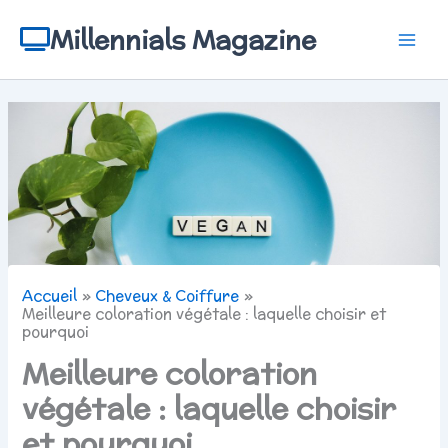
Aller
au
Millennials Magazine
contenu
Accueil
Cheveux & Coiffure
Meilleure coloration végétale : laquelle choisir et
pourquoi
Meilleure coloration
végétale : laquelle choisir
et pourquoi