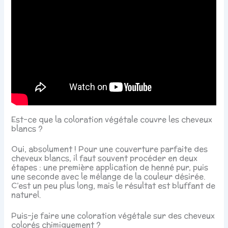
Est-ce que la coloration végétale couvre les cheveux
blancs ?
Oui, absolument ! Pour une couverture parfaite des
cheveux blancs, il faut souvent procéder en deux
étapes : une première application de henné pur, puis
une seconde avec le mélange de la couleur désirée.
C’est un peu plus long, mais le résultat est bluffant de
naturel.
Puis-je faire une coloration végétale sur des cheveux
colorés chimiquement ?