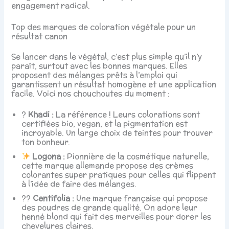
engagement radical.
Top des marques de coloration végétale pour un
résultat canon
Se lancer dans le végétal, c’est plus simple qu’il n’y
paraît, surtout avec les bonnes marques. Elles
proposent des mélanges prêts à l’emploi qui
garantissent un résultat homogène et une application
facile. Voici nos chouchoutes du moment :
?
Khadi :
La référence ! Leurs colorations sont
certifiées bio, vegan, et la pigmentation est
incroyable. Un large choix de teintes pour trouver
ton bonheur.
Logona :
Pionnière de la cosmétique naturelle,
cette marque allemande propose des crèmes
colorantes super pratiques pour celles qui flippent
à l’idée de faire des mélanges.
??
Centifolia :
Une marque française qui propose
des poudres de grande qualité. On adore leur
henné blond qui fait des merveilles pour dorer les
chevelures claires.