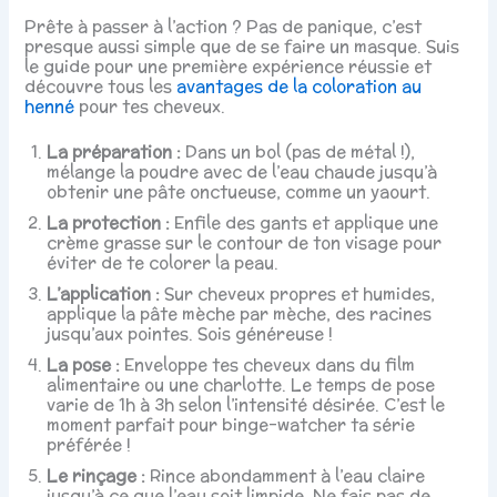
Prête à passer à l’action ? Pas de panique, c’est
presque aussi simple que de se faire un masque. Suis
le guide pour une première expérience réussie et
découvre tous les
avantages de la coloration au
henné
pour tes cheveux.
La préparation :
Dans un bol (pas de métal !),
mélange la poudre avec de l’eau chaude jusqu’à
obtenir une pâte onctueuse, comme un yaourt.
La protection :
Enfile des gants et applique une
crème grasse sur le contour de ton visage pour
éviter de te colorer la peau.
L’application :
Sur cheveux propres et humides,
applique la pâte mèche par mèche, des racines
jusqu’aux pointes. Sois généreuse !
La pose :
Enveloppe tes cheveux dans du film
alimentaire ou une charlotte. Le temps de pose
varie de 1h à 3h selon l’intensité désirée. C’est le
moment parfait pour binge-watcher ta série
préférée !
Le rinçage :
Rince abondamment à l’eau claire
jusqu’à ce que l’eau soit limpide. Ne fais pas de