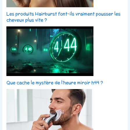
Les produits Hairburst font-ils vraiment pousser les
cheveux plus vite ?
Que cache le mystère de l’heure miroir h44 ?