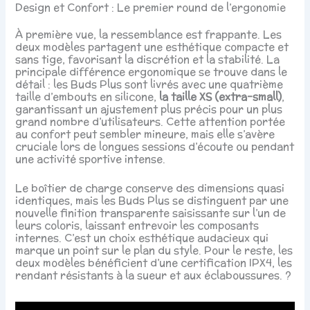
Design et Confort : Le premier round de l’ergonomie
À première vue, la ressemblance est frappante. Les
deux modèles partagent une esthétique compacte et
sans tige, favorisant la discrétion et la stabilité. La
principale différence ergonomique se trouve dans le
détail : les Buds Plus sont livrés avec une quatrième
taille d’embouts en silicone,
la taille XS (extra-small)
,
garantissant un ajustement plus précis pour un plus
grand nombre d’utilisateurs. Cette attention portée
au confort peut sembler mineure, mais elle s’avère
cruciale lors de longues sessions d’écoute ou pendant
une activité sportive intense.
Le boîtier de charge conserve des dimensions quasi
identiques, mais les Buds Plus se distinguent par une
nouvelle finition transparente saisissante sur l’un de
leurs coloris, laissant entrevoir les composants
internes. C’est un choix esthétique audacieux qui
marque un point sur le plan du style. Pour le reste, les
deux modèles bénéficient d’une certification IPX4, les
rendant résistants à la sueur et aux éclaboussures. ?