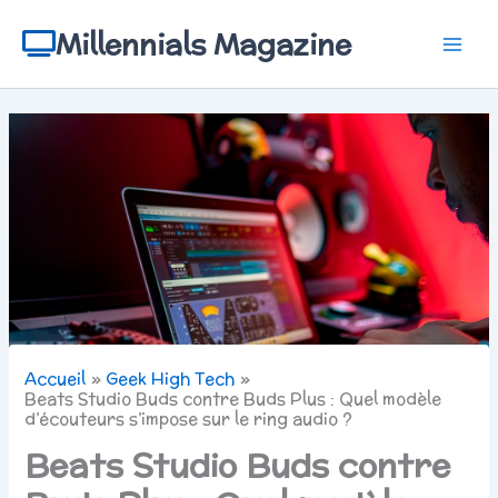
Aller
au
Millennials Magazine
contenu
Accueil
Geek High Tech
Beats Studio Buds contre Buds Plus : Quel modèle
d’écouteurs s’impose sur le ring audio ?
Beats Studio Buds contre