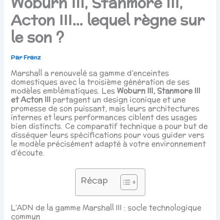
Woburn III, Stanmore III,
Acton III… lequel règne sur
le son ?
Par
Franz
Marshall a renouvelé sa gamme d’enceintes
domestiques avec la troisième génération de ses
modèles emblématiques. Les
Woburn III, Stanmore III
et Acton III
partagent un design iconique et une
promesse de son puissant, mais leurs architectures
internes et leurs performances ciblent des usages
bien distincts. Ce comparatif technique a pour but de
disséquer leurs spécifications pour vous guider vers
le modèle précisément adapté à votre environnement
d’écoute.
Récap
L’ADN de la gamme Marshall III : socle technologique
commun