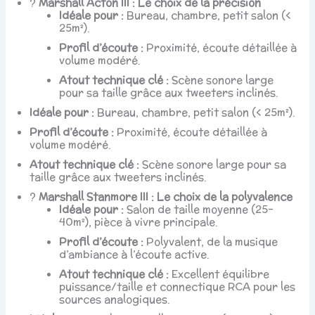
?
Marshall Acton III : Le choix de la précision
Idéale pour :
Bureau, chambre, petit salon (<
25m²).
Profil d’écoute :
Proximité, écoute détaillée à
volume modéré.
Atout technique clé :
Scène sonore large
pour sa taille grâce aux tweeters inclinés.
Idéale pour :
Bureau, chambre, petit salon (< 25m²).
Profil d’écoute :
Proximité, écoute détaillée à
volume modéré.
Atout technique clé :
Scène sonore large pour sa
taille grâce aux tweeters inclinés.
?
Marshall Stanmore III : Le choix de la polyvalence
Idéale pour :
Salon de taille moyenne (25-
40m²), pièce à vivre principale.
Profil d’écoute :
Polyvalent, de la musique
d’ambiance à l’écoute active.
Atout technique clé :
Excellent équilibre
puissance/taille et connectique RCA pour les
sources analogiques.