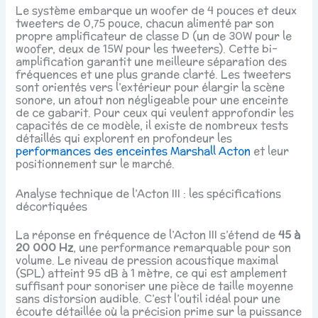
Le système embarque un woofer de 4 pouces et deux
tweeters de 0,75 pouce, chacun alimenté par son
propre amplificateur de classe D (un de 30W pour le
woofer, deux de 15W pour les tweeters). Cette bi-
amplification garantit une meilleure séparation des
fréquences et une plus grande clarté. Les tweeters
sont orientés vers l’extérieur pour élargir la scène
sonore, un atout non négligeable pour une enceinte
de ce gabarit. Pour ceux qui veulent approfondir les
capacités de ce modèle, il existe de nombreux tests
détaillés qui explorent en profondeur les
performances des enceintes Marshall Acton
et leur
positionnement sur le marché.
Analyse technique de l’Acton III : les spécifications
décortiquées
La réponse en fréquence de l’Acton III s’étend de
45 à
20 000 Hz
, une performance remarquable pour son
volume. Le niveau de pression acoustique maximal
(SPL) atteint 95 dB à 1 mètre, ce qui est amplement
suffisant pour sonoriser une pièce de taille moyenne
sans distorsion audible. C’est l’outil idéal pour une
écoute détaillée où la précision prime sur la puissance