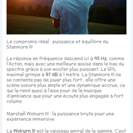
Le compromis idéal : puissance et équilibre du
Stanmore III
La réponse en fréquence descend ici à
45 Hz
, comme
l’Acton, mais avec une meilleure assise dans le bas du
spectre grâce à son woofer plus puissant. Le SPL
maximal grimpe à
97 dB
à 1 mètre. La Stanmore III ne
se contente pas de jouer plus fort ; elle offre une
scène sonore plus ample et une dynamique accrue, ce
qui la rend aussi à l’aise pour de la musique
d’ambiance que pour une écoute plus engagée à fort
volume.
Marshall Woburn III : la puissance brute pour une
expérience immersive
La
Woburn III
est le vaisseau amiral de la gamme. C’est