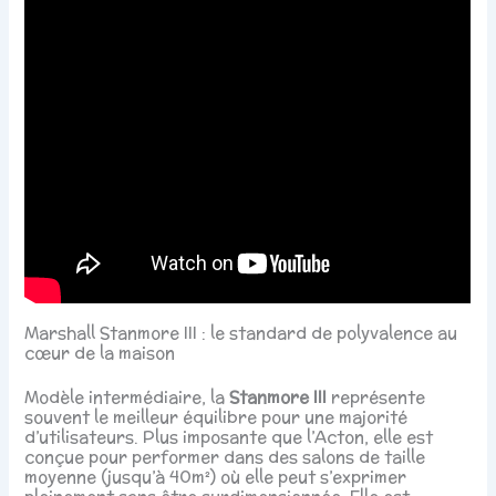
Marshall Stanmore III : le standard de polyvalence au
cœur de la maison
Modèle intermédiaire, la
Stanmore III
représente
souvent le meilleur équilibre pour une majorité
d’utilisateurs. Plus imposante que l’Acton, elle est
conçue pour performer dans des salons de taille
moyenne (jusqu’à 40m²) où elle peut s’exprimer