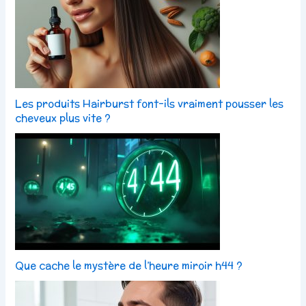
Les produits Hairburst font-ils vraiment pousser les
cheveux plus vite ?
Que cache le mystère de l’heure miroir h44 ?