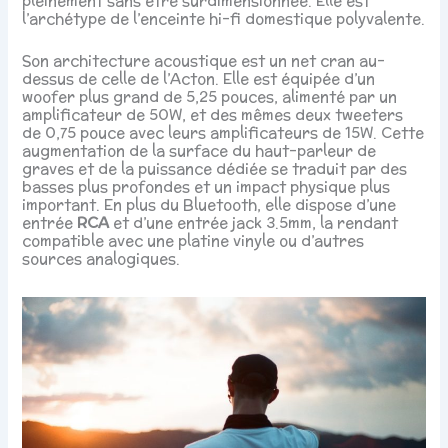
pleinement sans être surdimensionnée. Elle est
l’archétype de l’enceinte hi-fi domestique polyvalente.
Son architecture acoustique est un net cran au-
dessus de celle de l’Acton. Elle est équipée d’un
woofer plus grand de 5,25 pouces, alimenté par un
amplificateur de 50W, et des mêmes deux tweeters
de 0,75 pouce avec leurs amplificateurs de 15W. Cette
augmentation de la surface du haut-parleur de
graves et de la puissance dédiée se traduit par des
basses plus profondes et un impact physique plus
important. En plus du Bluetooth, elle dispose d’une
entrée
RCA
et d’une entrée jack 3.5mm, la rendant
compatible avec une platine vinyle ou d’autres
sources analogiques.