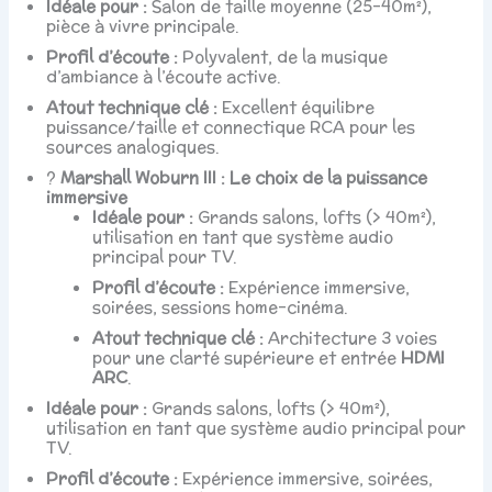
Idéale pour :
Salon de taille moyenne (25-40m²),
pièce à vivre principale.
Profil d’écoute :
Polyvalent, de la musique
d’ambiance à l’écoute active.
Atout technique clé :
Excellent équilibre
puissance/taille et connectique RCA pour les
sources analogiques.
?
Marshall Woburn III : Le choix de la puissance
immersive
Idéale pour :
Grands salons, lofts (> 40m²),
utilisation en tant que système audio
principal pour TV.
Profil d’écoute :
Expérience immersive,
soirées, sessions home-cinéma.
Atout technique clé :
Architecture 3 voies
pour une clarté supérieure et entrée
HDMI
ARC
.
Idéale pour :
Grands salons, lofts (> 40m²),
utilisation en tant que système audio principal pour
TV.
Profil d’écoute :
Expérience immersive, soirées,