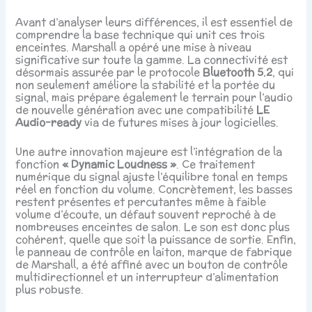
Avant d’analyser leurs différences, il est essentiel de
comprendre la base technique qui unit ces trois
enceintes. Marshall a opéré une mise à niveau
significative sur toute la gamme. La connectivité est
désormais assurée par le protocole
Bluetooth 5.2
, qui
non seulement améliore la stabilité et la portée du
signal, mais prépare également le terrain pour l’audio
de nouvelle génération avec une compatibilité
LE
Audio-ready
via de futures mises à jour logicielles.
Une autre innovation majeure est l’intégration de la
fonction
« Dynamic Loudness »
. Ce traitement
numérique du signal ajuste l’équilibre tonal en temps
réel en fonction du volume. Concrètement, les basses
restent présentes et percutantes même à faible
volume d’écoute, un défaut souvent reproché à de
nombreuses enceintes de salon. Le son est donc plus
cohérent, quelle que soit la puissance de sortie. Enfin,
le panneau de contrôle en laiton, marque de fabrique
de Marshall, a été affiné avec un bouton de contrôle
multidirectionnel et un interrupteur d’alimentation
plus robuste.