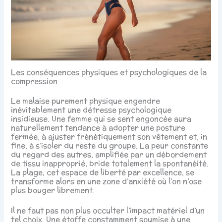
Les conséquences physiques et psychologiques de la
compression
Le malaise purement physique engendre
inévitablement une détresse psychologique
insidieuse. Une femme qui se sent engoncée aura
naturellement tendance à adopter une posture
fermée, à ajuster frénétiquement son vêtement et, in
fine, à s’isoler du reste du groupe. La peur constante
du regard des autres, amplifiée par un débordement
de tissu inapproprié, bride totalement la spontanéité.
La plage, cet espace de liberté par excellence, se
transforme alors en une zone d’anxiété où l’on n’ose
plus bouger librement.
Il ne faut pas non plus occulter l’impact matériel d’un
tel choix. Une étoffe constamment soumise à une