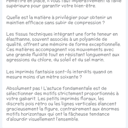
remettre en place, il vous faut impérativement la taille
supérieure pour garantir votre bien-être.
Quelle est la matière à privilégier pour obtenir un
maintien efficace sans subir de compression ?
Les tissus techniques intégrant une forte teneur en
élasthanne, souvent associés à un polyamide de
qualité, offrent une mémoire de forme exceptionnelle.
Ces matières accompagnent vos mouvements avec
une grande fluidité tout en résistant longuement aux
agressions du chlore, du soleil et du sel marin.
Les imprimés fantaisie sont-ils interdits quand on
mesure moins d’un mètre soixante ?
Absolument pas ! L’astuce fondamentale est de
sélectionner des motifs strictement proportionnés à
votre gabarit. Les petits imprimés floraux, les
discrets pois rétro ou les lignes verticales élancent
gracieusement la figure, contrairement aux énormes
motifs horizontaux qui ont la fâcheuse tendance
d’alourdir visuellement l’ensemble.