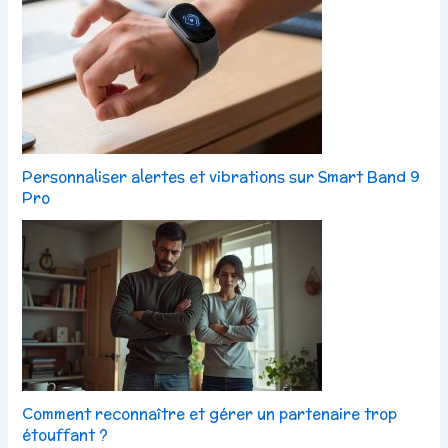
Personnaliser alertes et vibrations sur Smart Band 9
Pro
Comment reconnaître et gérer un partenaire trop
étouffant ?