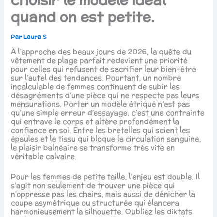
quand on est petite.
Par
Laura S
À l’approche des beaux jours de 2026, la quête du
vêtement de plage parfait redevient une priorité
pour celles qui refusent de sacrifier leur bien-être
sur l’autel des tendances. Pourtant, un nombre
incalculable de femmes continuent de subir les
désagréments d’une pièce qui ne respecte pas leurs
mensurations. Porter un modèle étriqué n’est pas
qu’une simple erreur d’essayage, c’est une contrainte
qui entrave le corps et altère profondément la
confiance en soi. Entre les bretelles qui scient les
épaules et le tissu qui bloque la circulation sanguine,
le plaisir balnéaire se transforme très vite en
véritable calvaire.
Pour les femmes de petite taille, l’enjeu est double. Il
s’agit non seulement de trouver une pièce qui
n’oppresse pas les chairs, mais aussi de dénicher la
coupe asymétrique ou structurée qui élancera
harmonieusement la silhouette. Oubliez les diktats