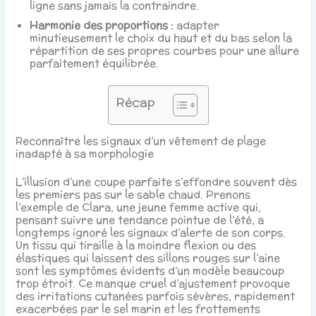
ligne sans jamais la contraindre.
Harmonie des proportions :
adapter
minutieusement le choix du haut et du bas selon la
répartition de ses propres courbes pour une allure
parfaitement équilibrée.
Récap
Reconnaître les signaux d’un vêtement de plage
inadapté à sa morphologie
L’illusion d’une coupe parfaite s’effondre souvent dès
les premiers pas sur le sable chaud. Prenons
l’exemple de Clara, une jeune femme active qui,
pensant suivre une tendance pointue de l’été, a
longtemps ignoré les signaux d’alerte de son corps.
Un tissu qui tiraille à la moindre flexion ou des
élastiques qui laissent des sillons rouges sur l’aine
sont les symptômes évidents d’un modèle beaucoup
trop étroit. Ce manque cruel d’ajustement provoque
des irritations cutanées parfois sévères, rapidement
exacerbées par le sel marin et les frottements