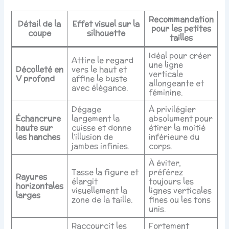
Recommandation
Détail de la
Effet visuel sur la
pour les petites
coupe
silhouette
tailles
Idéal pour créer
Attire le regard
une ligne
Décolleté en
vers le haut et
verticale
V profond
affine le buste
allongeante et
avec élégance.
féminine.
Dégage
À privilégier
Échancrure
largement la
absolument pour
haute sur
cuisse et donne
étirer la moitié
les hanches
l’illusion de
inférieure du
jambes infinies.
corps.
À éviter,
Tasse la figure et
préférez
Rayures
élargit
toujours les
horizontales
visuellement la
lignes verticales
larges
zone de la taille.
fines ou les tons
unis.
Raccourcit les
Fortement