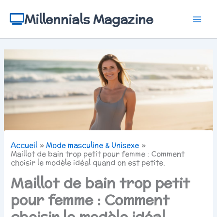
Aller
au
Millennials Magazine
contenu
Accueil
Mode masculine & Unisexe
Maillot de bain trop petit pour femme : Comment
choisir le modèle idéal quand on est petite.
Maillot de bain trop petit
pour femme : Comment
choisir le modèle idéal