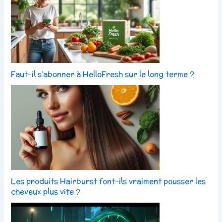
Faut-il s’abonner à HelloFresh sur le long terme ?
Les produits Hairburst font-ils vraiment pousser les
cheveux plus vite ?