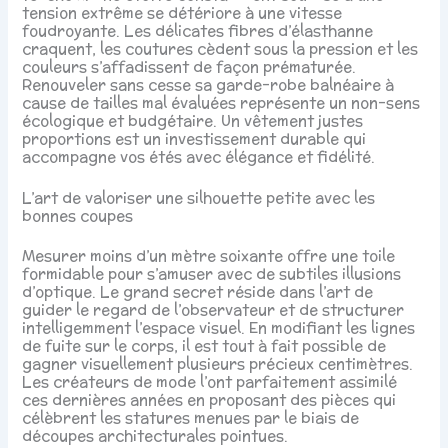
tension extrême se détériore à une vitesse
foudroyante. Les délicates fibres d’élasthanne
craquent, les coutures cèdent sous la pression et les
couleurs s’affadissent de façon prématurée.
Renouveler sans cesse sa garde-robe balnéaire à
cause de tailles mal évaluées représente un non-sens
écologique et budgétaire. Un vêtement justes
proportions est un investissement durable qui
accompagne vos étés avec élégance et fidélité.
L’art de valoriser une silhouette petite avec les
bonnes coupes
Mesurer moins d’un mètre soixante offre une toile
formidable pour s’amuser avec de subtiles illusions
d’optique. Le grand secret réside dans l’art de
guider le regard de l’observateur et de structurer
intelligemment l’espace visuel. En modifiant les lignes
de fuite sur le corps, il est tout à fait possible de
gagner visuellement plusieurs précieux centimètres.
Les créateurs de mode l’ont parfaitement assimilé
ces dernières années en proposant des pièces qui
célèbrent les statures menues par le biais de
découpes architecturales pointues.