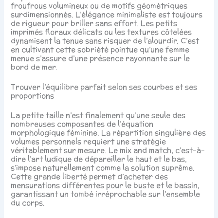
froufrous volumineux ou de motifs géométriques
surdimensionnés. L’élégance minimaliste est toujours
de rigueur pour briller sans effort. Les petits
imprimés floraux délicats ou les textures côtelées
dynamisent la tenue sans risquer de l’alourdir. C’est
en cultivant cette sobriété pointue qu’une femme
menue s’assure d’une présence rayonnante sur le
bord de mer.
Trouver l’équilibre parfait selon ses courbes et ses
proportions
La petite taille n’est finalement qu’une seule des
nombreuses composantes de l’équation
morphologique féminine. La répartition singulière des
volumes personnels requiert une stratégie
véritablement sur mesure. Le mix and match, c’est-à-
dire l’art ludique de dépareiller le haut et le bas,
s’impose naturellement comme la solution suprême.
Cette grande liberté permet d’acheter des
mensurations différentes pour le buste et le bassin,
garantissant un tombé irréprochable sur l’ensemble
du corps.