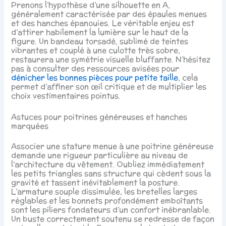
Prenons l’hypothèse d’une silhouette en A,
généralement caractérisée par des épaules menues
et des hanches épanouies. Le véritable enjeu est
d’attirer habilement la lumière sur le haut de la
figure. Un bandeau torsadé, sublimé de teintes
vibrantes et couplé à une culotte très sobre,
restaurera une symétrie visuelle bluffante. N’hésitez
pas à consulter des ressources avisées pour
dénicher les bonnes pièces pour petite taille
, cela
permet d’affiner son œil critique et de multiplier les
choix vestimentaires pointus.
Astuces pour poitrines généreuses et hanches
marquées
Associer une stature menue à une poitrine généreuse
demande une rigueur particulière au niveau de
l’architecture du vêtement. Oubliez immédiatement
les petits triangles sans structure qui cèdent sous la
gravité et tassent inévitablement la posture.
L’armature souple dissimulée, les bretelles larges
réglables et les bonnets profondément emboîtants
sont les piliers fondateurs d’un confort inébranlable.
Un buste correctement soutenu se redresse de façon