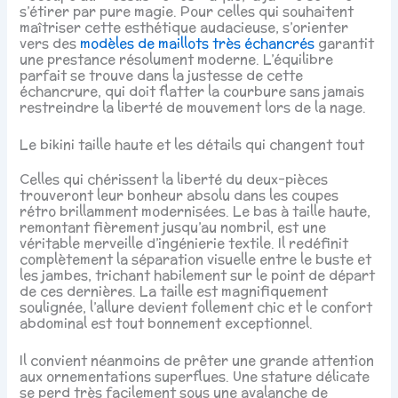
s’étirer par pure magie. Pour celles qui souhaitent
maîtriser cette esthétique audacieuse, s’orienter
vers des
modèles de maillots très échancrés
garantit
une prestance résolument moderne. L’équilibre
parfait se trouve dans la justesse de cette
échancrure, qui doit flatter la courbure sans jamais
restreindre la liberté de mouvement lors de la nage.
Le bikini taille haute et les détails qui changent tout
Celles qui chérissent la liberté du deux-pièces
trouveront leur bonheur absolu dans les coupes
rétro brillamment modernisées. Le bas à taille haute,
remontant fièrement jusqu’au nombril, est une
véritable merveille d’ingénierie textile. Il redéfinit
complètement la séparation visuelle entre le buste et
les jambes, trichant habilement sur le point de départ
de ces dernières. La taille est magnifiquement
soulignée, l’allure devient follement chic et le confort
abdominal est tout bonnement exceptionnel.
Il convient néanmoins de prêter une grande attention
aux ornementations superflues. Une stature délicate
se perd très facilement sous une avalanche de