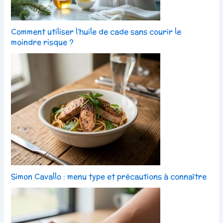
Comment utiliser l’huile de cade sans courir le
moindre risque ?
Simon Cavallo : menu type et précautions à connaître