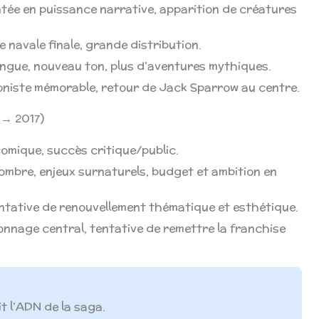
tée en puissance narrative, apparition de créatures
le navale finale, grande distribution.
ongue, nouveau ton, plus d’aventures mythiques.
oniste mémorable, retour de Jack Sparrow au centre.
 → 2017)
omique, succès critique/public.
sombre, enjeux surnaturels, budget et ambition en
entative de renouvellement thématique et esthétique.
onnage central, tentative de remettre la franchise
t l’ADN de la saga.