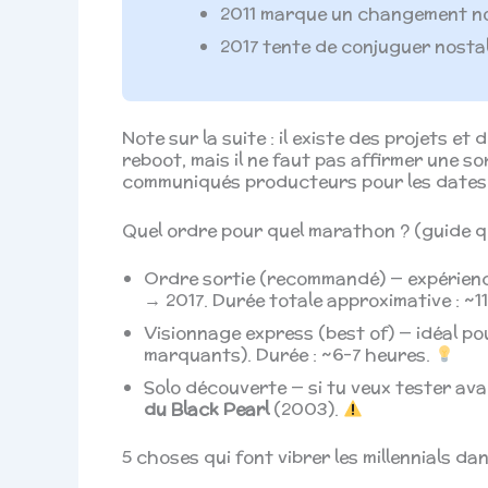
2011 marque un changement no
2017 tente de conjuguer nosta
Note sur la suite : il existe des projets e
reboot, mais il ne faut pas affirmer une sor
communiqués producteurs pour les dates
Quel ordre pour quel marathon ? (guide q
Ordre sortie (recommandé) — expérien
→ 2017. Durée totale approximative : ~1
Visionnage express (best of) — idéal po
marquants). Durée : ~6–7 heures.
Solo découverte — si tu veux tester av
du Black Pearl
(2003).
5 choses qui font vibrer les millennials d