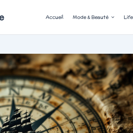
e
Accueil
Mode & Beauté
Life