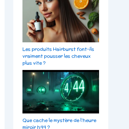
Les produits Hairburst font-ils
vraiment pousser les cheveux
plus vite ?
Que cache le mystère de l’heure
miroir h44 ?