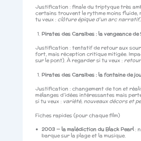
Justification : finale du triptyque très am
certains trouvent le rythme moins fluide, m
tu veux :
clôture épique d’un arc narratif
Pirates des Caraïbes : la vengeance de 
Justification : tentatif de retour aux sou
fort, mais réception critique mitigée. Impa
sur le pont). À regarder si tu veux :
retour
Pirates des Caraïbes : la fontaine de jo
Justification : changement de ton et réali
mélanges d’idées intéressantes mais pert
si tu veux :
variété, nouveaux décors et p
Fiches rapides (pour chaque film)
2003 — la malédiction du Black Pearl
: n
barque sur la plage et la musique.