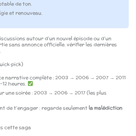
table de ton.
lgie et renouveau.
t discussions autour d’un nouvel épisode ou d’un
tie sans annonce officielle. vérifier les dernières
.
uick‑pick)
ce narrative complète : 2003 → 2006 → 2007 → 2011
1–12 heures.
ur une soirée : 2003 → 2006 → 2017 (les plus
ant de t’engager : regarde seulement
la malédiction
ans cette saga