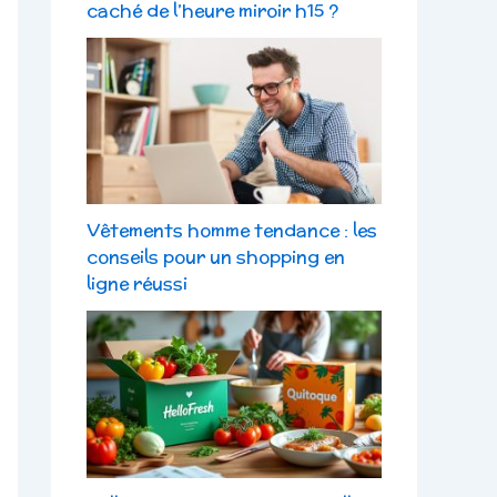
caché de l’heure miroir h15 ?
Vêtements homme tendance : les
conseils pour un shopping en
ligne réussi