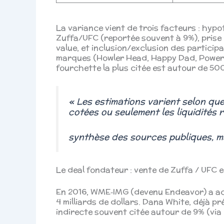
La variance vient de trois facteurs : hypo
Zuffa/UFC (reportée souvent à 9%), prise 
value, et inclusion/exclusion des partici
marques (Howler Head, Happy Dad, Power Sl
fourchette la plus citée est autour de 50
« Les estimations varient selon que 
cotées ou seulement les liquidités 
synthèse des sources publiques, m
Le deal fondateur : vente de Zuffa / UFC
En 2016, WME‑IMG (devenu Endeavor) a ac
4 milliards de dollars. Dana White, déjà p
indirecte souvent citée autour de 9% (via