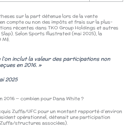
theses sur la part détenue lors de la vente
en compte ou non des impôts et frais sur la plus-
pations récentes dans TKO Group Holdings et autres
ap). Selon Sports Illustrated (mai 2025), la
0 M$.
l’on inclut la valeur des participations non
reçues en 2016. »
ai 2025
 en 2016 — combien pour Dana White ?
quis Zuffa/UFC pour un montant rapporté d’environ
résident opérationnel, détenait une participation
 Zuffa/structures associées).