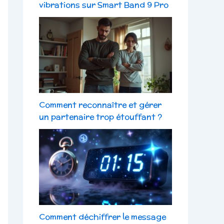
vibrations sur Smart Band 9 Pro
Comment reconnaître et gérer
un partenaire trop étouffant ?
Comment déchiffrer le message