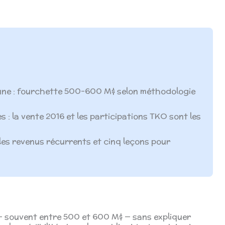
rtune : fourchette 500–600 M$ selon méthodologie
 : la vente 2016 et les participations TKO sont les
s, les revenus récurrents et cinq leçons pour
 — souvent entre 500 et 600 M$ — sans expliquer