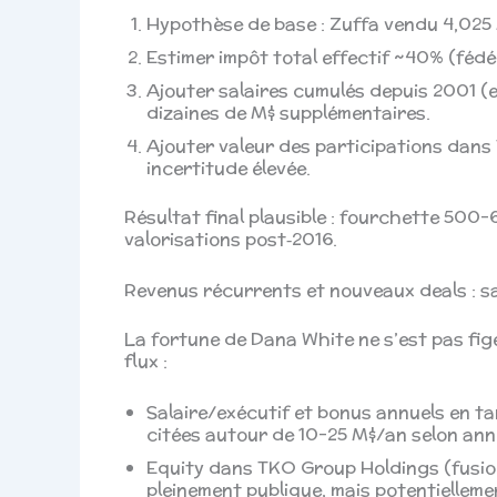
Hypothèse de base : Zuffa vendu 4,025
Estimer impôt total effectif ~40% (fédéra
Ajouter salaires cumulés depuis 2001 (e
dizaines de M$ supplémentaires.
Ajouter valeur des participations dan
incertitude élevée.
Résultat final plausible : fourchette 500–6
valorisations post‑2016.
Revenus récurrents et nouveaux deals : sa
La fortune de Dana White ne s’est pas fig
flux :
Salaire/exécutif et bonus annuels en ta
citées autour de 10–25 M$/an selon ann
Equity dans TKO Group Holdings (fusio
pleinement publique, mais potentiellemen