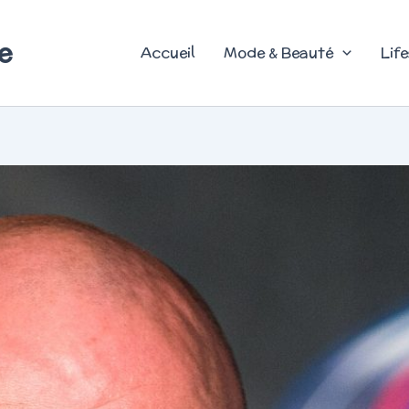
e
Accueil
Mode & Beauté
Life