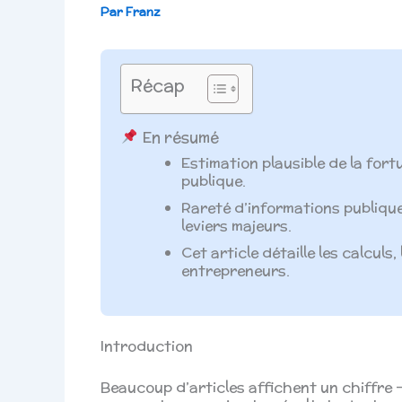
Par
Franz
Récap
En résumé
Estimation plausible de la fo
publique.
Rareté d’informations publiques
leviers majeurs.
Cet article détaille les calcul
entrepreneurs.
Introduction
Beaucoup d’articles affichent un chiffre