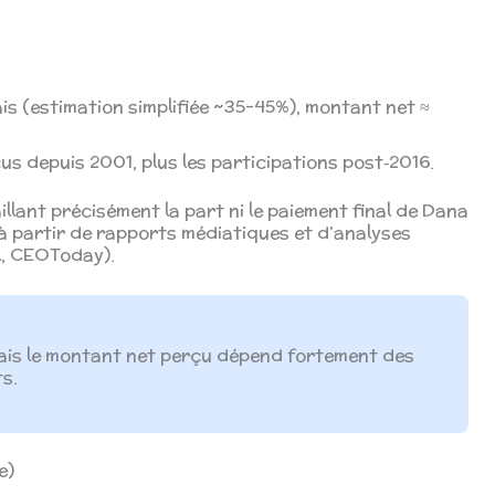
is (estimation simplifiée ~35–45%), montant net ≈
us depuis 2001, plus les participations post‑2016.
taillant précisément la part ni le paiement final de Dana
à partir de rapports médiatiques et d’analyses
l, CEOToday).
 mais le montant net perçu dépend fortement des
ts.
e)