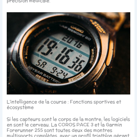
précision médicale.
L’intelligence de la course : Fonctions sportives et
écosystème
Si les capteurs sont le corps de la montre, les logiciels
en sont le cerveau. La COROS PACE 3 et la Garmin
Forerunner 255 sont toutes deux des montres
multisports complètes, avec un profil triathlon gérant