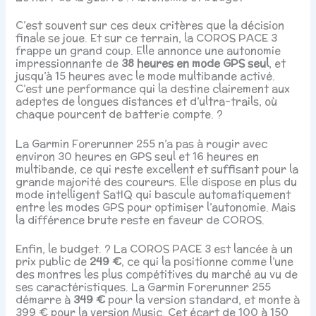
C’est souvent sur ces deux critères que la décision
finale se joue. Et sur ce terrain, la COROS PACE 3
frappe un grand coup. Elle annonce une autonomie
impressionnante de
38 heures en mode GPS seul
, et
jusqu’à 15 heures avec le mode multibande activé.
C’est une performance qui la destine clairement aux
adeptes de longues distances et d’ultra-trails, où
chaque pourcent de batterie compte. ?
La Garmin Forerunner 255 n’a pas à rougir avec
environ 30 heures en GPS seul et 16 heures en
multibande, ce qui reste excellent et suffisant pour la
grande majorité des coureurs. Elle dispose en plus du
mode intelligent SatIQ qui bascule automatiquement
entre les modes GPS pour optimiser l’autonomie. Mais
la différence brute reste en faveur de COROS.
Enfin, le budget. ? La COROS PACE 3 est lancée à un
prix public de
249 €
, ce qui la positionne comme l’une
des montres les plus compétitives du marché au vu de
ses caractéristiques. La Garmin Forerunner 255
démarre à
349 €
pour la version standard, et monte à
399 € pour la version Music. Cet écart de 100 à 150