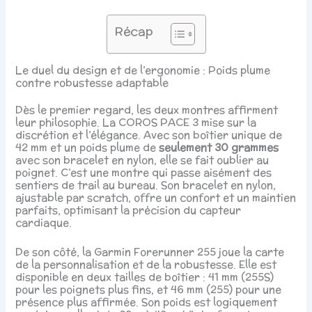
Récap
Le duel du design et de l’ergonomie : Poids plume
contre robustesse adaptable
Dès le premier regard, les deux montres affirment
leur philosophie. La COROS PACE 3 mise sur la
discrétion et l’élégance. Avec son boîtier unique de
42 mm et un poids plume de
seulement 30 grammes
avec son bracelet en nylon, elle se fait oublier au
poignet. C’est une montre qui passe aisément des
sentiers de trail au bureau. Son bracelet en nylon,
ajustable par scratch, offre un confort et un maintien
parfaits, optimisant la précision du capteur
cardiaque.
De son côté, la Garmin Forerunner 255 joue la carte
de la personnalisation et de la robustesse. Elle est
disponible en deux tailles de boîtier : 41 mm (255S)
pour les poignets plus fins, et 46 mm (255) pour une
présence plus affirmée. Son poids est logiquement