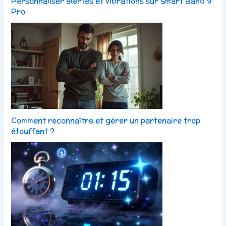
Personnaliser alertes et vibrations sur Smart Band 9
Pro
Comment reconnaître et gérer un partenaire trop
étouffant ?