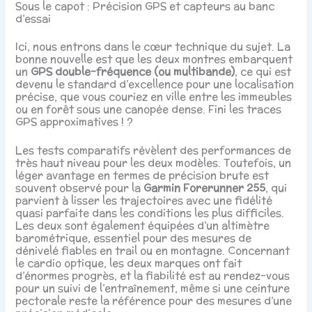
Sous le capot : Précision GPS et capteurs au banc
d’essai
Ici, nous entrons dans le cœur technique du sujet. La
bonne nouvelle est que les deux montres embarquent
un
GPS double-fréquence (ou multibande)
, ce qui est
devenu le standard d’excellence pour une localisation
précise, que vous couriez en ville entre les immeubles
ou en forêt sous une canopée dense. Fini les traces
GPS approximatives ! ?️
Les tests comparatifs révèlent des performances de
très haut niveau pour les deux modèles. Toutefois, un
léger avantage en termes de précision brute est
souvent observé pour la
Garmin Forerunner 255
, qui
parvient à lisser les trajectoires avec une fidélité
quasi parfaite dans les conditions les plus difficiles.
Les deux sont également équipées d’un altimètre
barométrique, essentiel pour des mesures de
dénivelé fiables en trail ou en montagne. Concernant
le cardio optique, les deux marques ont fait
d’énormes progrès, et la fiabilité est au rendez-vous
pour un suivi de l’entraînement, même si une ceinture
pectorale reste la référence pour des mesures d’une