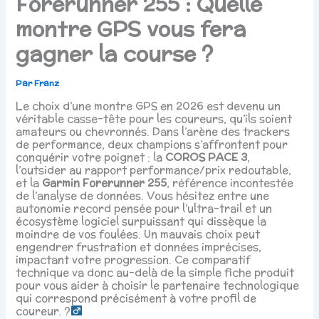
Forerunner 255 : Quelle
montre GPS vous fera
gagner la course ?
Par
Franz
Le choix d’une montre GPS en 2026 est devenu un
véritable casse-tête pour les coureurs, qu’ils soient
amateurs ou chevronnés. Dans l’arène des trackers
de performance, deux champions s’affrontent pour
conquérir votre poignet : la
COROS PACE 3
,
l’outsider au rapport performance/prix redoutable,
et la
Garmin Forerunner 255
, référence incontestée
de l’analyse de données. Vous hésitez entre une
autonomie record pensée pour l’ultra-trail et un
écosystème logiciel surpuissant qui dissèque la
moindre de vos foulées. Un mauvais choix peut
engendrer frustration et données imprécises,
impactant votre progression. Ce comparatif
technique va donc au-delà de la simple fiche produit
pour vous aider à choisir le partenaire technologique
qui correspond précisément à votre profil de
coureur. ?‍