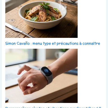
Simon Cavallo : menu type et précautions à connaître