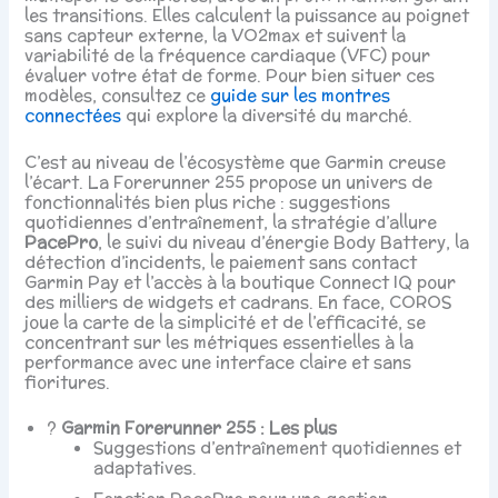
les transitions. Elles calculent la puissance au poignet
sans capteur externe, la VO2max et suivent la
variabilité de la fréquence cardiaque (VFC) pour
évaluer votre état de forme. Pour bien situer ces
modèles, consultez ce
guide sur les montres
connectées
qui explore la diversité du marché.
C’est au niveau de l’écosystème que Garmin creuse
l’écart. La Forerunner 255 propose un univers de
fonctionnalités bien plus riche : suggestions
quotidiennes d’entraînement, la stratégie d’allure
PacePro
, le suivi du niveau d’énergie Body Battery, la
détection d’incidents, le paiement sans contact
Garmin Pay et l’accès à la boutique Connect IQ pour
des milliers de widgets et cadrans. En face, COROS
joue la carte de la simplicité et de l’efficacité, se
concentrant sur les métriques essentielles à la
performance avec une interface claire et sans
fioritures.
?
Garmin Forerunner 255 : Les plus
Suggestions d’entraînement quotidiennes et
adaptatives.