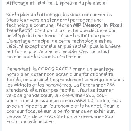
Affichage et lisibilité : L’épreuve du plein soleil
Sur le plan de l’affichage, les deux concurrentes
(dans leur version standard) partagent une
technologie commune : l’écran
MIP (Memory-In-Pixel)
transflectif
. C’est un choix technique délibéré qui
privilégie la fonctionnalité sur l’esthétique pure.
L’avantage principal de cette technologie est sa
lisibilité exceptionnelle en plein soleil ; plus la lumière
est forte, plus l’écran est visible. C’est un atout
majeur pour les sports d’extérieur.
Cependant, la COROS PACE 3 prend un avantage
notable en dotant son écran d’une fonctionnalité
tactile, ce qui simplifie grandement la navigation dans
les widgets et les paramètres. La Forerunner 255
standard, elle, n’est pas tactile. Il faut se tourner
vers sa grande sœur, la Forerunner 265, pour
bénéficier d’un superbe écran AMOLED tactile, mais
avec un impact sur l’autonomie et le budget. Pour le
coureur focalisé sur la performance en extérieur,
l’écran MIP de la PACE 3 et de la Forerunner 255
reste une valeur sûre.