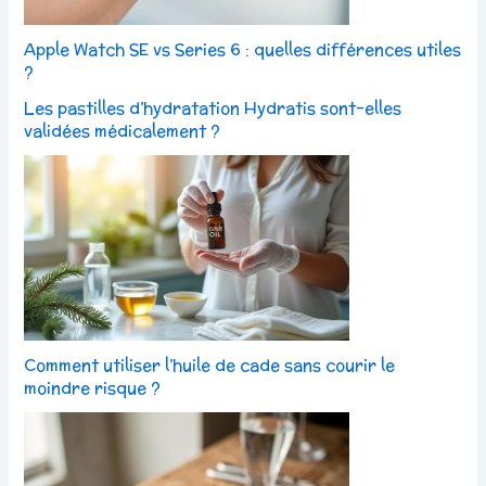
Apple Watch SE vs Series 6 : quelles différences utiles
?
Les pastilles d’hydratation Hydratis sont-elles
validées médicalement ?
Comment utiliser l’huile de cade sans courir le
moindre risque ?