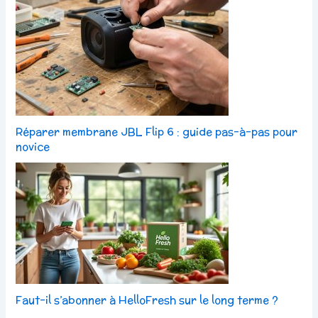
Réparer membrane JBL Flip 6 : guide pas-à-pas pour
novice
Faut-il s’abonner à HelloFresh sur le long terme ?