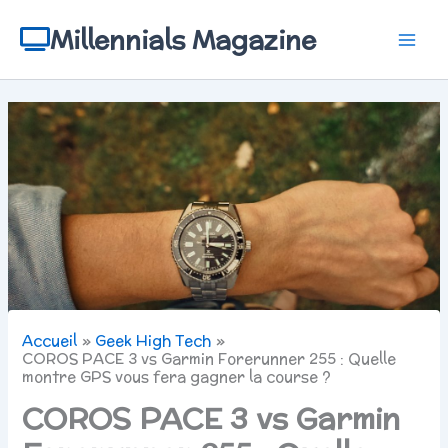
Aller
au
Millennials Magazine
contenu
Accueil
Geek High Tech
COROS PACE 3 vs Garmin Forerunner 255 : Quelle
montre GPS vous fera gagner la course ?
COROS PACE 3 vs Garmin