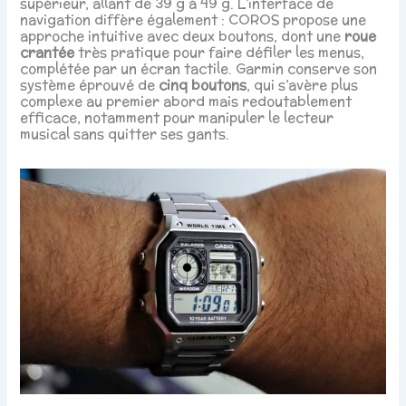
supérieur, allant de 39 g à 49 g. L’interface de
navigation diffère également : COROS propose une
approche intuitive avec deux boutons, dont une
roue
crantée
très pratique pour faire défiler les menus,
complétée par un écran tactile. Garmin conserve son
système éprouvé de
cinq boutons
, qui s’avère plus
complexe au premier abord mais redoutablement
efficace, notamment pour manipuler le lecteur
musical sans quitter ses gants.