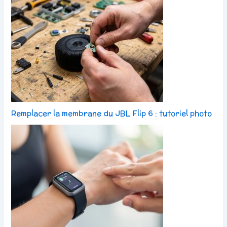
Remplacer la membrane du JBL Flip 6 : tutoriel photo