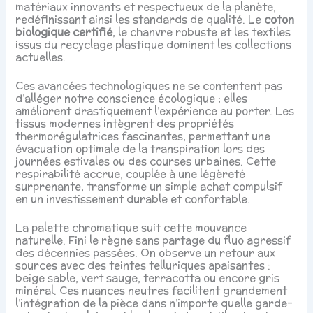
matériaux innovants et respectueux de la planète,
redéfinissant ainsi les standards de qualité. Le
coton
biologique certifié
, le chanvre robuste et les textiles
issus du recyclage plastique dominent les collections
actuelles.
Ces avancées technologiques ne se contentent pas
d’alléger notre conscience écologique ; elles
améliorent drastiquement l’expérience au porter. Les
tissus modernes intègrent des propriétés
thermorégulatrices fascinantes, permettant une
évacuation optimale de la transpiration lors des
journées estivales ou des courses urbaines. Cette
respirabilité accrue, couplée à une légèreté
surprenante, transforme un simple achat compulsif
en un investissement durable et confortable.
La palette chromatique suit cette mouvance
naturelle. Fini le règne sans partage du fluo agressif
des décennies passées. On observe un retour aux
sources avec des teintes telluriques apaisantes :
beige sable, vert sauge, terracotta ou encore gris
minéral. Ces nuances neutres facilitent grandement
l’intégration de la pièce dans n’importe quelle garde-