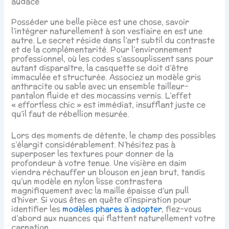
audace
Posséder une belle pièce est une chose, savoir
l’intégrer naturellement à son vestiaire en est une
autre. Le secret réside dans l’art subtil du contraste
et de la complémentarité. Pour l’environnement
professionnel, où les codes s’assouplissent sans pour
autant disparaître, la casquette se doit d’être
immaculée et structurée. Associez un modèle gris
anthracite ou sable avec un ensemble tailleur-
pantalon fluide et des mocassins vernis. L’effet
« effortless chic » est immédiat, insufflant juste ce
qu’il faut de rébellion mesurée.
Lors des moments de détente, le champ des possibles
s’élargit considérablement. N’hésitez pas à
superposer les textures pour donner de la
profondeur à votre tenue. Une visière en daim
viendra réchauffer un blouson en jean brut, tandis
qu’un modèle en nylon lisse contrastera
magnifiquement avec la maille épaisse d’un pull
d’hiver. Si vous êtes en quête d’inspiration pour
identifier les
modèles phares à adopter
, fiez-vous
d’abord aux nuances qui flattent naturellement votre
carnation.