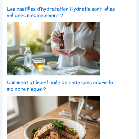
Les pastilles d’hydratation Hydratis sont-elles
validées médicalement ?
Comment utiliser l’huile de cade sans courir le
moindre risque ?