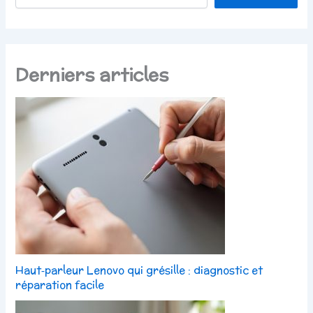
Derniers articles
Haut‑parleur Lenovo qui grésille : diagnostic et
réparation facile