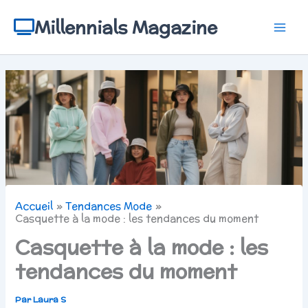
Aller
au
Millennials Magazine
contenu
Accueil
Tendances Mode
Casquette à la mode : les tendances du moment
Casquette à la mode : les
tendances du moment
Par
Laura S