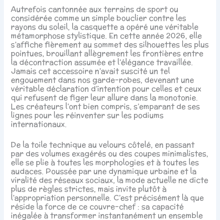
Autrefois cantonnée aux terrains de sport ou
considérée comme un simple bouclier contre les
rayons du soleil, la casquette a opéré une véritable
métamorphose stylistique. En cette année 2026, elle
s’affiche fièrement au sommet des silhouettes les plus
pointues, brouillant allègrement les frontières entre
la décontraction assumée et l’élégance travaillée.
Jamais cet accessoire n’avait suscité un tel
engouement dans nos garde-robes, devenant une
véritable déclaration d’intention pour celles et ceux
qui refusent de figer leur allure dans la monotonie.
Les créateurs l’ont bien compris, s’emparant de ses
lignes pour les réinventer sur les podiums
internationaux.
De la toile technique au velours côtelé, en passant
par des volumes exagérés ou des coupes minimalistes,
elle se plie à toutes les morphologies et à toutes les
audaces. Poussée par une dynamique urbaine et la
viralité des réseaux sociaux, la mode actuelle ne dicte
plus de règles strictes, mais invite plutôt à
l’appropriation personnelle. C’est précisément là que
réside la force de ce couvre-chef : sa capacité
inégalée à transformer instantanément un ensemble