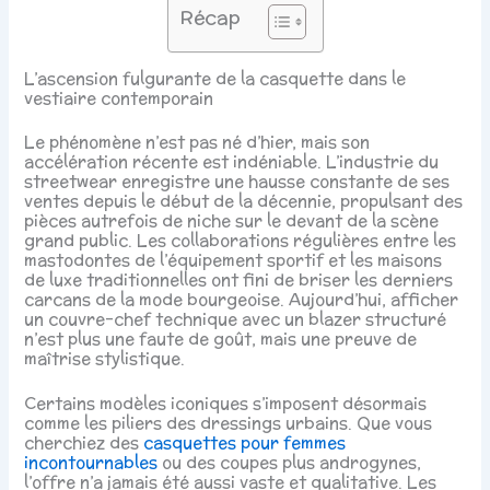
Récap
L’ascension fulgurante de la casquette dans le
vestiaire contemporain
Le phénomène n’est pas né d’hier, mais son
accélération récente est indéniable. L’industrie du
streetwear enregistre une hausse constante de ses
ventes depuis le début de la décennie, propulsant des
pièces autrefois de niche sur le devant de la scène
grand public. Les collaborations régulières entre les
mastodontes de l’équipement sportif et les maisons
de luxe traditionnelles ont fini de briser les derniers
carcans de la mode bourgeoise. Aujourd’hui, afficher
un couvre-chef technique avec un blazer structuré
n’est plus une faute de goût, mais une preuve de
maîtrise stylistique.
Certains modèles iconiques s’imposent désormais
comme les piliers des dressings urbains. Que vous
cherchiez des
casquettes pour femmes
incontournables
ou des coupes plus androgynes,
l’offre n’a jamais été aussi vaste et qualitative. Les