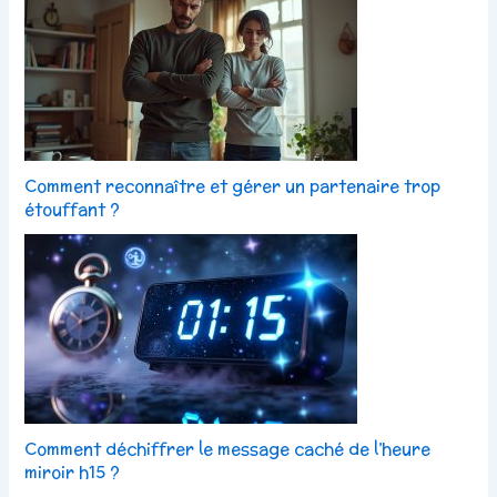
Comment reconnaître et gérer un partenaire trop
étouffant ?
Comment déchiffrer le message caché de l’heure
miroir h15 ?