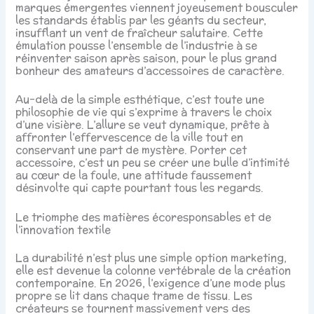
marques émergentes viennent joyeusement bousculer
les standards établis par les géants du secteur,
insufflant un vent de fraîcheur salutaire. Cette
émulation pousse l’ensemble de l’industrie à se
réinventer saison après saison, pour le plus grand
bonheur des amateurs d’accessoires de caractère.
Au-delà de la simple esthétique, c’est toute une
philosophie de vie qui s’exprime à travers le choix
d’une visière. L’allure se veut dynamique, prête à
affronter l’effervescence de la ville tout en
conservant une part de mystère. Porter cet
accessoire, c’est un peu se créer une bulle d’intimité
au cœur de la foule, une attitude faussement
désinvolte qui capte pourtant tous les regards.
Le triomphe des matières écoresponsables et de
l’innovation textile
La durabilité n’est plus une simple option marketing,
elle est devenue la colonne vertébrale de la création
contemporaine. En 2026, l’exigence d’une mode plus
propre se lit dans chaque trame de tissu. Les
créateurs se tournent massivement vers des