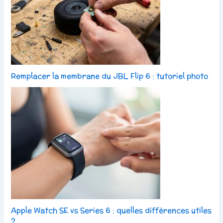
Remplacer la membrane du JBL Flip 6 : tutoriel photo
Apple Watch SE vs Series 6 : quelles différences utiles
?