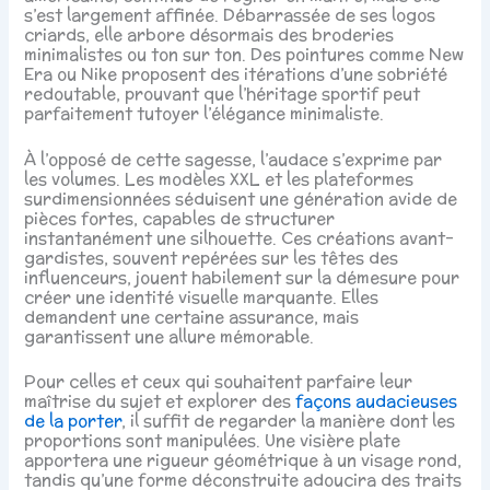
s’est largement affinée. Débarrassée de ses logos
criards, elle arbore désormais des broderies
minimalistes ou ton sur ton. Des pointures comme New
Era ou Nike proposent des itérations d’une sobriété
redoutable, prouvant que l’héritage sportif peut
parfaitement tutoyer l’élégance minimaliste.
À l’opposé de cette sagesse, l’audace s’exprime par
les volumes. Les modèles XXL et les plateformes
surdimensionnées séduisent une génération avide de
pièces fortes, capables de structurer
instantanément une silhouette. Ces créations avant-
gardistes, souvent repérées sur les têtes des
influenceurs, jouent habilement sur la démesure pour
créer une identité visuelle marquante. Elles
demandent une certaine assurance, mais
garantissent une allure mémorable.
Pour celles et ceux qui souhaitent parfaire leur
maîtrise du sujet et explorer des
façons audacieuses
de la porter
, il suffit de regarder la manière dont les
proportions sont manipulées. Une visière plate
apportera une rigueur géométrique à un visage rond,
tandis qu’une forme déconstruite adoucira des traits