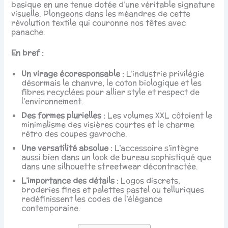
basique en une tenue dotée d’une véritable signature
visuelle. Plongeons dans les méandres de cette
révolution textile qui couronne nos têtes avec
panache.
En bref :
Un virage écoresponsable :
L’industrie privilégie
désormais le chanvre, le coton biologique et les
fibres recyclées pour allier style et respect de
l’environnement.
Des formes plurielles :
Les volumes XXL côtoient le
minimalisme des visières courtes et le charme
rétro des coupes gavroche.
Une versatilité absolue :
L’accessoire s’intègre
aussi bien dans un look de bureau sophistiqué que
dans une silhouette streetwear décontractée.
L’importance des détails :
Logos discrets,
broderies fines et palettes pastel ou telluriques
redéfinissent les codes de l’élégance
contemporaine.