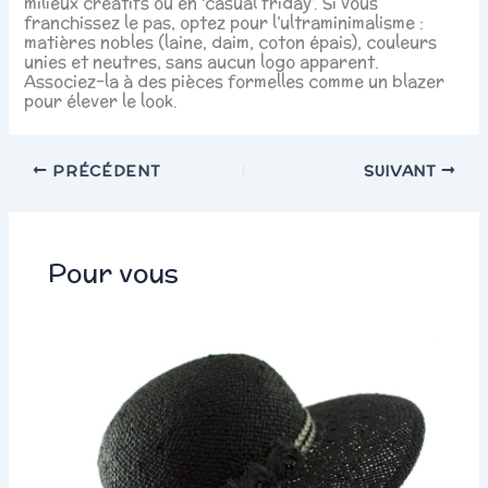
milieux créatifs ou en ‘casual friday’. Si vous
franchissez le pas, optez pour l’ultraminimalisme :
matières nobles (laine, daim, coton épais), couleurs
unies et neutres, sans aucun logo apparent.
Associez-la à des pièces formelles comme un blazer
pour élever le look.
PRÉCÉDENT
SUIVANT
Pour vous