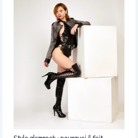
Style glamrock : pourquoi il fait