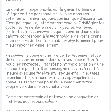
Le confort, rappelons-le, est le garant ultime de
l’élégance. Une personne mal à l’aise dans ses
vêtements trahira toujours son manque d’assurance.
C’est pourquoi l’ajustement est crucial. Privilégiez les
systèmes de réglage précis, fuyez les matières
irritantes et assurez-vous que la profondeur de la
calotte correspond à la morphologie de votre crâne.
L’accessoire doit se faire oublier physiquement pour
mieux rayonner visuellement.
En somme, le couvre-chef de cette décennie refuse
de se laisser enfermer dans une seule case. Tantôt
bouclier protecteur, tantôt point d’exclamation d’une
silhouette pointue, il accompagne nos vies à cent à
l’heure avec une fidélité stylistique infaillible. Osez
expérimenter, détourner et vous approprier ces
nouvelles tendances pour faire résonner votre
propre voix dans le brouhaha urbain.
Comment entretenir et nettoyer une casquette en
matières écoresponsables ?
Pour préserver la forme et la couleur, évitez