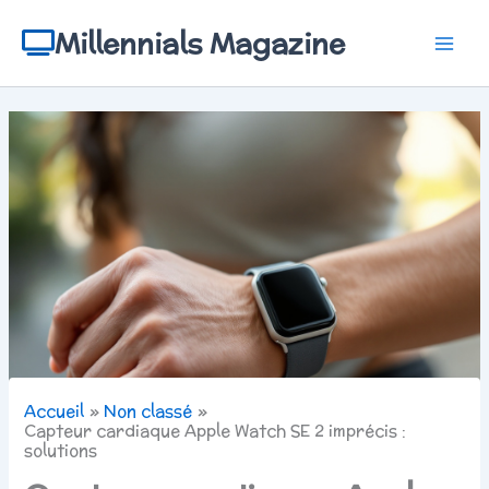
Aller
au
Millennials Magazine
contenu
Accueil
Non classé
Capteur cardiaque Apple Watch SE 2 imprécis :
solutions