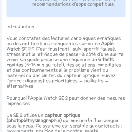
recommandations d’apps compatibles.
Introduction
Vous constatez des lectures cardiaques erratiques
ou des notifications manquantes sur votre
Apple
Watch SE 2
? C’est frustrant : suivi sportif faussé,
stress inutile, et risque de passer à côté d’une alerte
vraie. Ce guide propose une séquence de
6 tests
rapides
(5–15 min au total), des solutions immédiates
et des contournements si le problème vient du
matériel ou des limites du capteur optique. Suivez
l’ordre : diagnostics prioritaires → palliatifs →
alternatives.
Pourquoi l’Apple Watch SE 2 peut donner des mesures
imprécises
La SE 2 utilise un
capteur optique
(photopléthysmographie)
qui mesure le flux sanguin
sous la peau. Ce système est sensible aux artefacts :
mouvements, position de la montre, saleté,