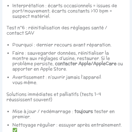
Interprétation : écarts occasionnels = issues de
port/mouvement; écarts constants >10 bpm =
suspect matériel.
Test n°6 : réinitialisation des réglages santé /
contact SAV
Pourquoi : dernier recours avant réparation.
Faire : sauvegarder données, réinitialiser la
montre aux réglages d’usine, restaurer. Si le
problème persiste,
contacter Apple/AppleCare
ou
apporter en Apple Store.
Avertissement : n’ouvrir jamais l’appareil
vous‑même.
Solutions immédiates et palliatifs (tests 1–4
réussissent souvent)
Mise à jour / redémarrage :
toujours
tester en
premier.
Nettoyage régulier : essuyer après entraînement.