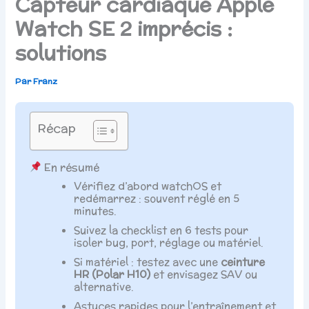
Capteur cardiaque Apple
Watch SE 2 imprécis :
solutions
Par
Franz
Récap
En résumé
Vérifiez d’abord watchOS et
redémarrez : souvent réglé en 5
minutes.
Suivez la checklist en 6 tests pour
isoler bug, port, réglage ou matériel.
Si matériel : testez avec une
ceinture
HR (Polar H10)
et envisagez SAV ou
alternative.
Astuces rapides pour l’entraînement et