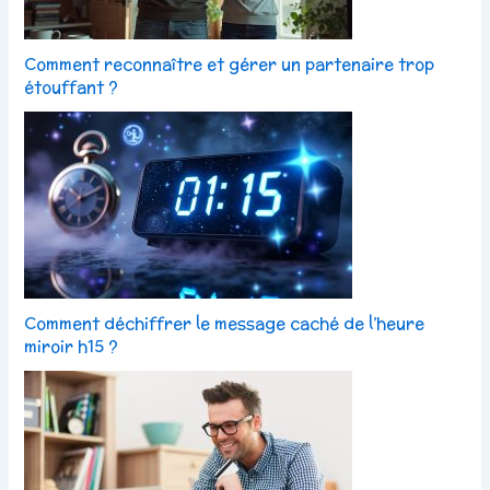
Comment reconnaître et gérer un partenaire trop
étouffant ?
Comment déchiffrer le message caché de l’heure
miroir h15 ?