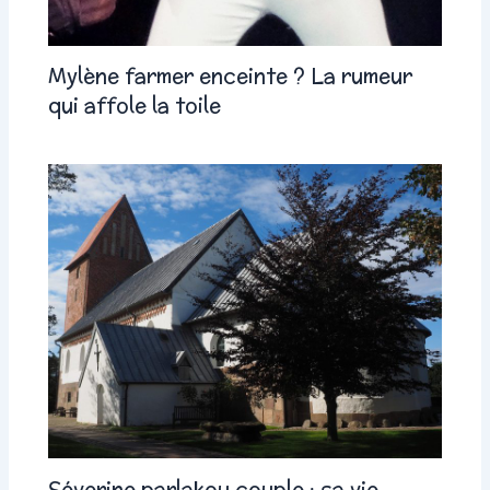
Mylène farmer enceinte ? La rumeur
qui affole la toile
Séverine parlakou couple : sa vie