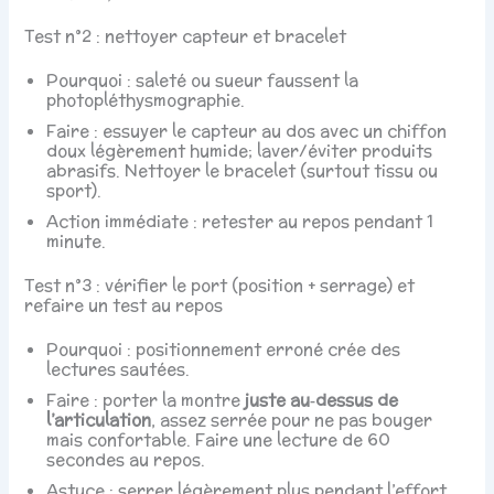
Test n°2 : nettoyer capteur et bracelet
Pourquoi : saleté ou sueur faussent la
photopléthysmographie.
Faire : essuyer le capteur au dos avec un chiffon
doux légèrement humide; laver/éviter produits
abrasifs. Nettoyer le bracelet (surtout tissu ou
sport).
Action immédiate : retester au repos pendant 1
minute.
Test n°3 : vérifier le port (position + serrage) et
refaire un test au repos
Pourquoi : positionnement erroné crée des
lectures sautées.
Faire : porter la montre
juste au‑dessus de
l’articulation
, assez serrée pour ne pas bouger
mais confortable. Faire une lecture de 60
secondes au repos.
Astuce : serrer légèrement plus pendant l’effort.