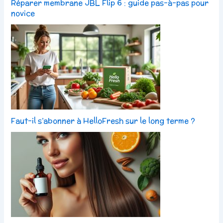
Réparer membrane JBL Flip 6 : guide pas-à-pas pour
novice
Faut-il s’abonner à HelloFresh sur le long terme ?