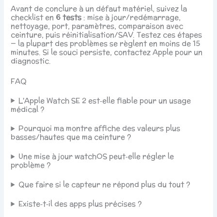
Avant de conclure à un défaut matériel, suivez la
checklist en
6 tests
: mise à jour/redémarrage,
nettoyage, port, paramètres, comparaison avec
ceinture, puis réinitialisation/SAV. Testez ces étapes
— la plupart des problèmes se règlent en moins de 15
minutes. Si le souci persiste, contactez Apple pour un
diagnostic.
FAQ
L'Apple Watch SE 2 est‑elle fiable pour un usage
médical ?
Pourquoi ma montre affiche des valeurs plus
basses/hautes que ma ceinture ?
Une mise à jour watchOS peut‑elle régler le
problème ?
Que faire si le capteur ne répond plus du tout ?
Existe‑t‑il des apps plus précises ?