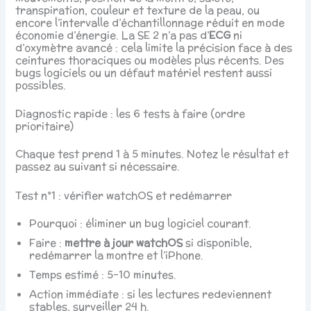
transpiration, couleur et texture de la peau, ou
encore l’intervalle d’échantillonnage réduit en mode
économie d’énergie. La SE 2 n’a pas d’
ECG
ni
d’oxymètre avancé : cela limite la précision face à des
ceintures thoraciques ou modèles plus récents. Des
bugs logiciels ou un défaut matériel restent aussi
possibles.
Diagnostic rapide : les 6 tests à faire (ordre
prioritaire)
Chaque test prend 1 à 5 minutes. Notez le résultat et
passez au suivant si nécessaire.
Test n°1 : vérifier watchOS et redémarrer
Pourquoi : éliminer un bug logiciel courant.
Faire :
mettre à jour watchOS
si disponible,
redémarrer la montre et l’iPhone.
Temps estimé : 5–10 minutes.
Action immédiate : si les lectures redeviennent
stables, surveiller 24 h.