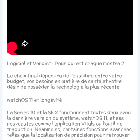
Logiciel et Verdict : Pour qui est chaque montre ?
Le choix final dépendra de l’équilibre entre votre
budget, vos besoins en matière de santé et votre
désir de posséder la technologie la plus récente.
watchOS 11 et longévité
La Series 10 et la SE 2 fonctionnent toutes deux avec
la dernière version du système, watchOS 11, et ses
nouveautés comme l’application Vitals ou l’outil de
traduction. Néanmoins, certaines fonctions avancées,
telles que la localisation de précision pour retrouver