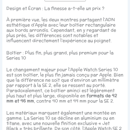
Design et Écran : La finesse a-t-elle un prix ?
À première vue, les deux montres partagent l’ADN
esthétique d’Apple avec leur boîtier rectangulaire
aux bords arrondis. Cependant, en y regardant de
plus près, les différences sont notables et
influencent directement l’expérience au poignet.
Boîtier : Plus fin, plus grand, plus premium pour la
Series 10
Le changement majeur pour l’Apple Watch Series 10
est son boîtier, le plus fin jamais conçu par Apple. Bien
que la différence ne soit que d’environ un millimètre
par rapport à la SE 2, elle se ressent au porté.
Paradoxalement, ce boîtier aminci est légèrement
plus haut et plus large, disponible en
formats de 42
mm et 46 mm
, contre 40 mm et 44 mm pour la SE 2.
Les matériaux marquent également une montée en
gamme. La Series 10 se décline en aluminium ou en
titane, avec une nouvelle finition exclusive « Jet
Black » très brillante. De son côté, l’Apple Watch SE 2