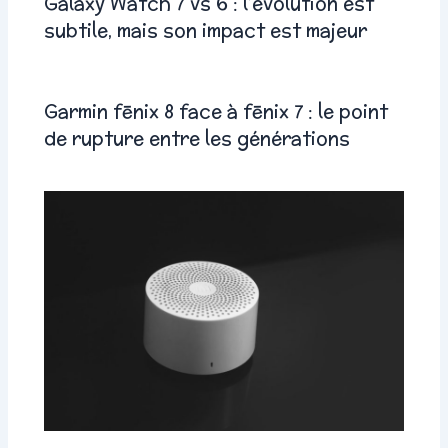
Galaxy Watch 7 vs 6 : l’évolution est
subtile, mais son impact est majeur
Garmin fēnix 8 face à fēnix 7 : le point
de rupture entre les générations