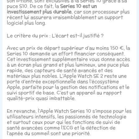
son iPhone, sont exclusives à la Series 10 grâce à sa
puce S10. De ce fait, la
Series 10 est un
investissement plus durable
, car son processeur plus
récent lui assurera vraisemblablement un support
logiciel plus long.
Le critère du prix : L’écart est-il justifié ?
Avec un prix de départ supérieur d’au moins 150 €, la
Series 10 demande un effort financier conséquent.
Cet investissement supplémentaire vous donne accès
à un écran plus grand et plus lumineux, une puce plus
rapide, des capteurs de santé avancés et des
matériaux plus nobles. L’Apple Watch SE 2 reste une
porte d’entrée exceptionnelle dans l’écosystème
Apple, parfaite pour la gestion des notifications et le
suivi sportif de base. C’est un appareil au rapport
qualité-prix quasi imbattable.
En revanche, l’Apple Watch Series 10 s’impose pour les
utilisateurs intensifs, les passionnés de technologie
et surtout ceux pour qui les fonctions de suivi de
santé avancées comme l’ECG et la détection de
l’apnée du sommeil sont une priorité.