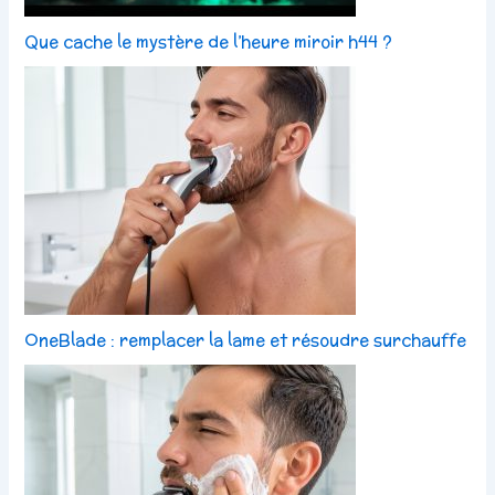
Que cache le mystère de l’heure miroir h44 ?
OneBlade : remplacer la lame et résoudre surchauffe