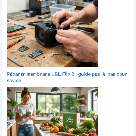
Réparer membrane JBL Flip 6 : guide pas-à-pas pour
novice