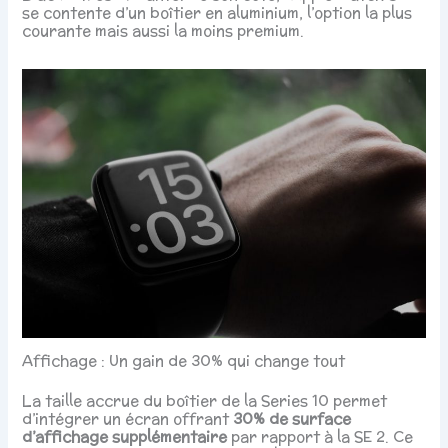
se contente d’un boîtier en aluminium, l’option la plus
courante mais aussi la moins premium.
Affichage : Un gain de 30% qui change tout
La taille accrue du boîtier de la Series 10 permet
d’intégrer un écran offrant
30% de surface
d’affichage supplémentaire
par rapport à la SE 2. Ce