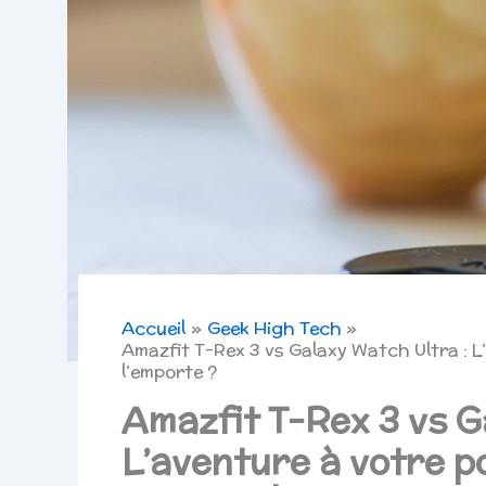
Accueil
Geek High Tech
Amazfit T-Rex 3 vs Galaxy Watch Ultra : 
l’emporte ?
Amazfit T-Rex 3 vs G
L’aventure à votre p