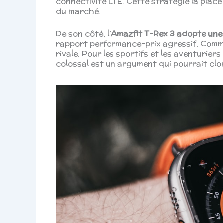
connectivité LTE. Cette stratégie la plac
du marché.
De son côté, l’
Amazfit T-Rex 3 adopte une
rapport performance-prix agressif. Commerc
rivale. Pour les sportifs et les aventuriers
colossal est un argument qui pourrait clo