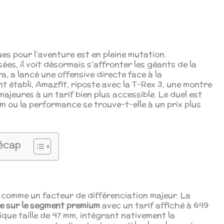
 pour l’aventure est en pleine mutation.
es, il voit désormais s’affronter les géants de la
, a lancé une offensive directe face à la
 établi, Amazfit, riposte avec la T-Rex 3, une montre
jeures à un tarif bien plus accessible. Le duel est
um ou la performance se trouve-t-elle à un prix plus
écap
 comme un facteur de différenciation majeur. La
e sur le segment premium
avec un tarif affiché à 649
nique taille de 47 mm, intégrant nativement la