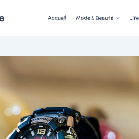
e
Accueil
Mode & Beauté
Life