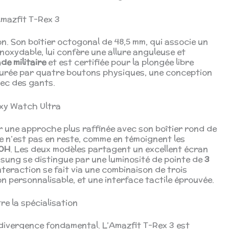
Amazfit T-Rex 3
n. Son boîtier octogonal de 48,5 mm, qui associe un
inoxydable, lui confère une allure anguleuse et
de militaire
et est certifiée pour la plongée libre
ssurée par quatre boutons physiques, une conception
vec des gants.
axy Watch Ultra
une approche plus raffinée avec son boîtier rond de
e n’est pas en reste, comme en témoignent les
10H
. Les deux modèles partagent un excellent écran
sung se distingue par une luminosité de pointe de
3
nteraction se fait via une combinaison de trois
n personnalisable, et une interface tactile éprouvée.
re la spécialisation
 divergence fondamental. L’Amazfit T-Rex 3 est