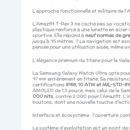
L’approche fonctionnelle et militaire de l’
L’Amazfit T-Rex 3 ne cache pas sa vocatio
plastique renforcé à une lunette en acier 
sportive. Elle répond à
neuf normes de gra
jusqu’à 45 mètres. ?️ La navigation est a
pensée pour une utilisation aisée, même a
L’élégance premium du titane pour la Gal
La Samsung Galaxy Watch Ultra opte pour 
47 mm entièrement en titane. Sa résistanc
certifications
IP68, 10 ATM et MIL-STD-8
AMOLED de 1,5 pouce, mais celui de la Sam
000 nits
, contre 2 000 pour l’Amazfit. L’i
boutons, dont une nouvelle touche d’actio
Interface et écosystème : l’ouverture cont
Le système d’exploitation est un point de