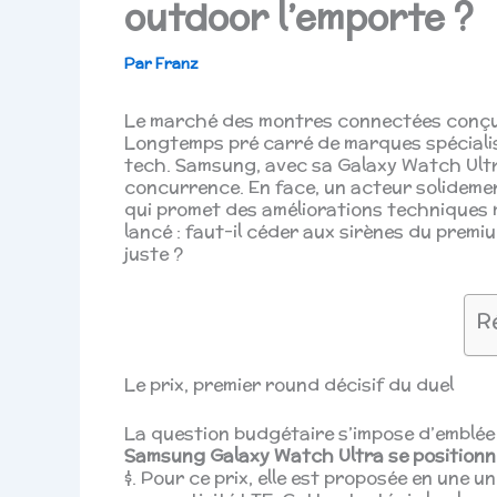
outdoor l’emporte ?
Par
Franz
Le marché des montres connectées conçues
Longtemps pré carré de marques spécialisé
tech. Samsung, avec sa Galaxy Watch Ultra
concurrence. En face, un acteur solidement
qui promet des améliorations techniques ma
lancé : faut-il céder aux sirènes du premi
juste ?
R
Le prix, premier round décisif du duel
La question budgétaire s’impose d’emblée
Samsung Galaxy Watch Ultra se positionn
$. Pour ce prix, elle est proposée en une u