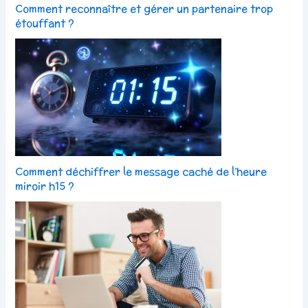
Comment reconnaître et gérer un partenaire trop
étouffant ?
Comment déchiffrer le message caché de l’heure
miroir h15 ?