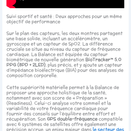
Suivi sportif et santé : Deux approches pour un même
objectif de performance
Sur le plan des capteurs, les deux montres partagent
une base solide, incluant un accéléromètre, un
gyroscope et un capteur de SpO2. La différence
cruciale se situe au niveau du capteur de fréquence
cardiaque. La Balance est équipée du capteur
biométrique de nouvelle génération
BioTracker™ 5.0
PPG (8PD + 2LED)
, plus précis, et y ajoute un capteur
d’impédance bioélectrique (BIA) pour des analyses de
composition corporelle.
Cette supériorité matérielle permet à la Balance de
proposer une approche holistique de la santé,
notamment avec son score de « Préparation »
(Readiness). Celui-ci analyse votre sommeil et la
variabilité de votre fréquence cardiaque pour
fournir des conseils sur l’équilibre entre effort et
récupération. Son
GPS double-fréquence
compatible
avec 6 systèmes de satellites offre également une
précision accrue, un enjeu majeur dans
le secteur des