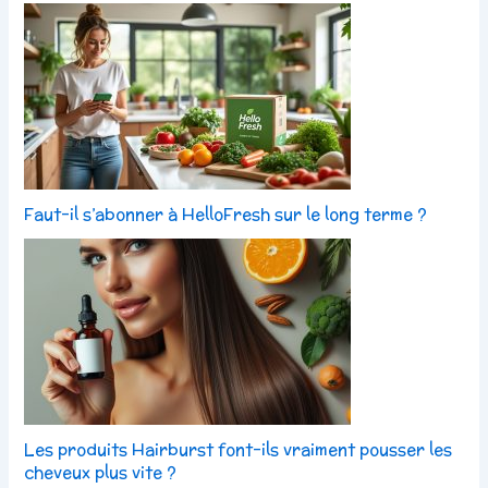
Faut-il s’abonner à HelloFresh sur le long terme ?
Les produits Hairburst font-ils vraiment pousser les
cheveux plus vite ?