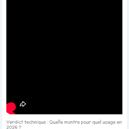
Verdict technique : Quelle montre pour quel usage en
2026 ?