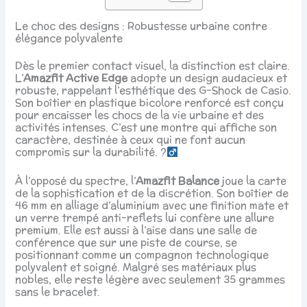
Le choc des designs : Robustesse urbaine contre
élégance polyvalente
Dès le premier contact visuel, la distinction est claire.
L’
Amazfit Active Edge
adopte un design audacieux et
robuste, rappelant l’esthétique des G-Shock de Casio.
Son boîtier en plastique bicolore renforcé est conçu
pour encaisser les chocs de la vie urbaine et des
activités intenses. C’est une montre qui affiche son
caractère, destinée à ceux qui ne font aucun
compromis sur la durabilité. ?‍
À l’opposé du spectre, l’
Amazfit Balance
joue la carte
de la sophistication et de la discrétion. Son boîtier de
46 mm en alliage d’aluminium avec une finition mate et
un verre trempé anti-reflets lui confère une allure
premium. Elle est aussi à l’aise dans une salle de
conférence que sur une piste de course, se
positionnant comme un compagnon technologique
polyvalent et soigné. Malgré ses matériaux plus
nobles, elle reste légère avec seulement 35 grammes
sans le bracelet.