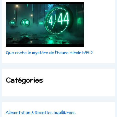
Que cache le mystère de l’heure miroir h44 ?
Catégories
Alimentation & Recettes équilibrées