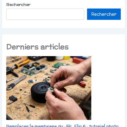
Rechercher
Rechercher
Derniers articles
Remplacer la membrane du JBL Flip 6 : tutoriel photo