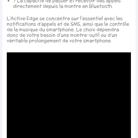
? La capacité de passer et recevoir des appels
directement depuis la montre en Bluetooth.
L’Active Edge se concentre sur l’essentiel avec les
notifications d’appels et de SMS, ainsi que le contrôle
de la musique du smartphone. Le choix dépendra
donc de votre besoin d’une montre-outil ou d’un
véritable prolongement de votre smartphone.