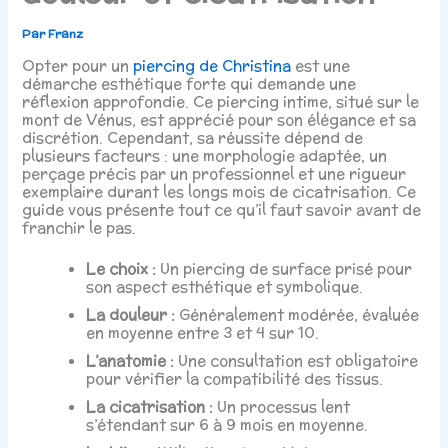
Par
Franz
Opter pour un
piercing de Christina
est une
démarche esthétique forte qui demande une
réflexion approfondie. Ce piercing intime, situé sur le
mont de Vénus, est apprécié pour son élégance et sa
discrétion. Cependant, sa réussite dépend de
plusieurs facteurs : une morphologie adaptée, un
perçage précis par un professionnel et une rigueur
exemplaire durant les longs mois de cicatrisation. Ce
guide vous présente tout ce qu’il faut savoir avant de
franchir le pas.
Le choix :
Un piercing de surface prisé pour
son aspect esthétique et symbolique.
La douleur :
Généralement modérée, évaluée
en moyenne entre 3 et 4 sur 10.
L’anatomie :
Une consultation est obligatoire
pour vérifier la compatibilité des tissus.
La cicatrisation :
Un processus lent
s’étendant sur 6 à 9 mois en moyenne.