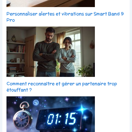
Personnaliser alertes et vibrations sur Smart Band 9
Pro
Comment reconnaître et gérer un partenaire trop
étouffant ?