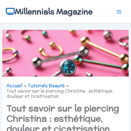
Aller
au
Millennials Magazine
contenu
Accueil
Tutoriels Beauté
Tout savoir sur le piercing Christina : esthétique,
douleur et cicatrisation
Tout savoir sur le piercing
Christina : esthétique,
douleur et cicatrisation