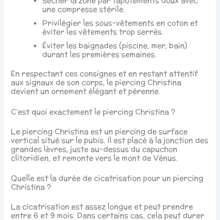
Sécher la zone par tapotements doux avec
une compresse stérile.
Privilégier les sous-vêtements en coton et
éviter les vêtements trop serrés.
Éviter les baignades (piscine, mer, bain)
durant les premières semaines.
En respectant ces consignes et en restant attentif
aux signaux de son corps, le piercing Christina
devient un ornement élégant et pérenne.
C’est quoi exactement le piercing Christina ?
Le piercing Christina est un piercing de surface
vertical situé sur le pubis. Il est placé à la jonction des
grandes lèvres, juste au-dessus du capuchon
clitoridien, et remonte vers le mont de Vénus.
Quelle est la durée de cicatrisation pour un piercing
Christina ?
La cicatrisation est assez longue et peut prendre
entre 6 et 9 mois. Dans certains cas, cela peut durer