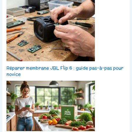
Réparer membrane JBL Flip 6 : guide pas-à-pas pour
novice