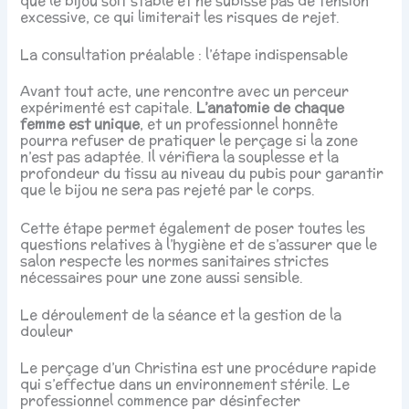
que le bijou soit stable et ne subisse pas de tension
excessive, ce qui limiterait les risques de rejet.
La consultation préalable : l’étape indispensable
Avant tout acte, une rencontre avec un perceur
expérimenté est capitale.
L’anatomie de chaque
femme est unique
, et un professionnel honnête
pourra refuser de pratiquer le perçage si la zone
n’est pas adaptée. Il vérifiera la souplesse et la
profondeur du tissu au niveau du pubis pour garantir
que le bijou ne sera pas rejeté par le corps.
Cette étape permet également de poser toutes les
questions relatives à l’hygiène et de s’assurer que le
salon respecte les normes sanitaires strictes
nécessaires pour une zone aussi sensible.
Le déroulement de la séance et la gestion de la
douleur
Le perçage d’un Christina est une procédure rapide
qui s’effectue dans un environnement stérile. Le
professionnel commence par désinfecter