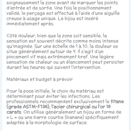
soigneusement la zone avant de marquer les points
d’entrée et de sortie. Une fois le positionnement
validé, le perçage est effectué à l’aide d’une aiguille
creuse à usage unique. Le bijou est inséré
immédiatement après.
Côté douleur, bien que la zone soit sensible, la
sensation est souvent décrite comme moins intense
qu’imaginée. Sur une échelle de 1 à 10, la douleur se
situe généralement autour de 4. Il s’agit d’un
pincement vif mais extrêmement bref. Une légère
sensation de chaleur ou un élancement peut persister
durant les heures qui suivent l’intervention.
Matériaux et budget à prévoir
Pour la pose initiale, le choix du matériau est
déterminant pour éviter les infections. Les
professionnels recommandent exclusivement le
titane
(grade ASTM-F136), l’acier chirurgical ou l’or 18
carats
. On utilise généralement un bijou en forme de
« L » ou une barre courbe (banane) spécifiquement
adaptée à la morphologie de surface.