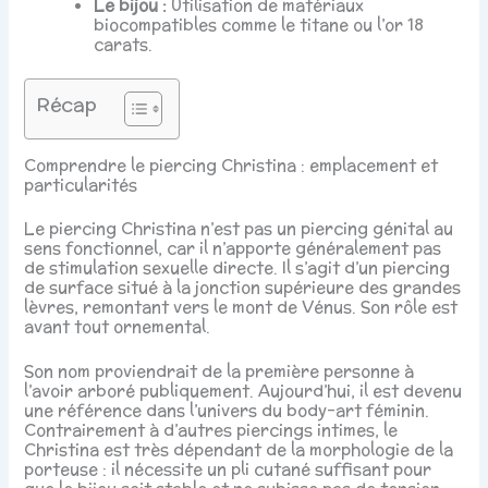
Le bijou :
Utilisation de matériaux
biocompatibles comme le titane ou l’or 18
carats.
Récap
Comprendre le piercing Christina : emplacement et
particularités
Le piercing Christina n’est pas un piercing génital au
sens fonctionnel, car il n’apporte généralement pas
de stimulation sexuelle directe. Il s’agit d’un piercing
de surface situé à la jonction supérieure des grandes
lèvres, remontant vers le mont de Vénus. Son rôle est
avant tout ornemental.
Son nom proviendrait de la première personne à
l’avoir arboré publiquement. Aujourd’hui, il est devenu
une référence dans l’univers du body-art féminin.
Contrairement à d’autres piercings intimes, le
Christina est très dépendant de la morphologie de la
porteuse : il nécessite un pli cutané suffisant pour