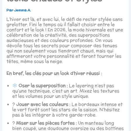
Par
Jemma A.
L’hiver est là, et avec lui, le défi de rester stylée sans
grelotter. Fini le temps où il fallait choisir entre le
confort et le look ! En 2026, la mode hivernale est une
célébration de la créativité, des superpositions
audacieuses et des couleurs profondes. On vous
dévoile tous les secrets pour composer des tenues
qui non seulement vous tiendront chaud, mais qui
affirmeront votre personnalité et feront tourner les
têtes, même sous la neige.
En bref, les clés pour un look d’hiver réussi :
Oser la superposition :
Le layering n’est pas
qu’une technique, c’est un art. Mixez les textures
et les volumes pour un style unique.
?
Jouer avec les couleurs :
Le bordeaux intense et
le vert forêt sont les stars de la saison. N’hésitez
pas à les intégrer à votre garde-robe.
?
Miser sur les pièces fortes :
Un manteau long
bien coupé, une doudoune oversize ou des bottines