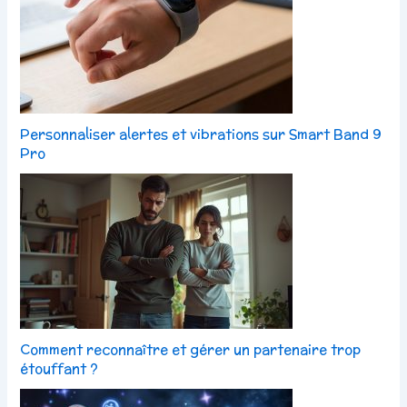
Personnaliser alertes et vibrations sur Smart Band 9
Pro
Comment reconnaître et gérer un partenaire trop
étouffant ?