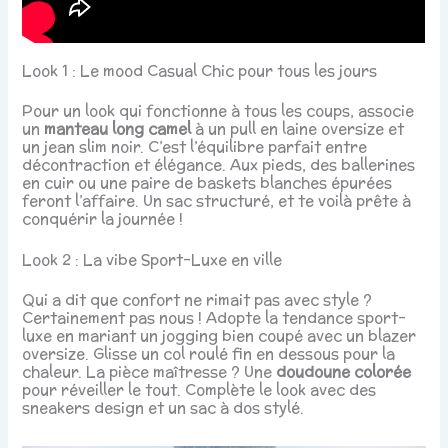
Look 1 : Le mood Casual Chic pour tous les jours
Pour un look qui fonctionne à tous les coups, associe
un
manteau long camel
à un pull en laine oversize et
un jean slim noir. C’est l’équilibre parfait entre
décontraction et élégance. Aux pieds, des ballerines
en cuir ou une paire de baskets blanches épurées
feront l’affaire. Un sac structuré, et te voilà prête à
conquérir la journée !
Look 2 : La vibe Sport-Luxe en ville
Qui a dit que confort ne rimait pas avec style ?
Certainement pas nous ! Adopte la tendance sport-
luxe en mariant un jogging bien coupé avec un blazer
oversize. Glisse un col roulé fin en dessous pour la
chaleur. La pièce maîtresse ? Une
doudoune colorée
pour réveiller le tout. Complète le look avec des
sneakers design et un sac à dos stylé.