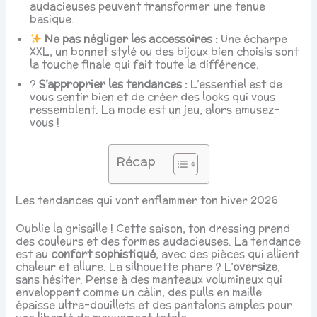
audacieuses peuvent transformer une tenue
basique.
Ne pas négliger les accessoires :
Une écharpe
XXL, un bonnet stylé ou des bijoux bien choisis sont
la touche finale qui fait toute la différence.
?
S’approprier les tendances :
L’essentiel est de
vous sentir bien et de créer des looks qui vous
ressemblent. La mode est un jeu, alors amusez-
vous !
Récap
Les tendances qui vont enflammer ton hiver 2026
Oublie la grisaille ! Cette saison, ton dressing prend
des couleurs et des formes audacieuses. La tendance
est au
confort sophistiqué
, avec des pièces qui allient
chaleur et allure. La silhouette phare ? L’
oversize
,
sans hésiter. Pense à des manteaux volumineux qui
enveloppent comme un câlin, des pulls en maille
épaisse ultra-douillets et des pantalons amples pour