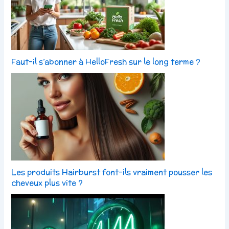
Faut-il s’abonner à HelloFresh sur le long terme ?
Les produits Hairburst font-ils vraiment pousser les
cheveux plus vite ?