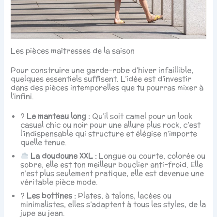
Les pièces maîtresses de la saison
Pour construire une garde-robe d’hiver infaillible,
quelques essentiels suffisent. L’idée est d’investir
dans des pièces intemporelles que tu pourras mixer à
l’infini.
?
Le manteau long :
Qu’il soit camel pour un look
casual chic ou noir pour une allure plus rock, c’est
l’indispensable qui structure et élégise n’importe
quelle tenue.
La doudoune XXL :
Longue ou courte, colorée ou
sobre, elle est ton meilleur bouclier anti-froid. Elle
n’est plus seulement pratique, elle est devenue une
véritable pièce mode.
?
Les bottines :
Plates, à talons, lacées ou
minimalistes, elles s’adaptent à tous les styles, de la
jupe au jean.