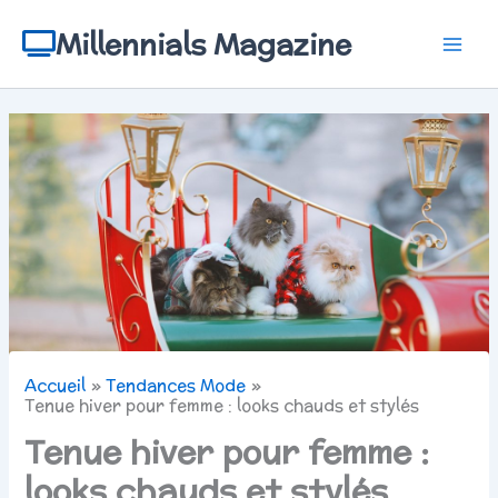
Aller
au
Millennials Magazine
contenu
Accueil
Tendances Mode
Tenue hiver pour femme : looks chauds et stylés
Tenue hiver pour femme :
looks chauds et stylés