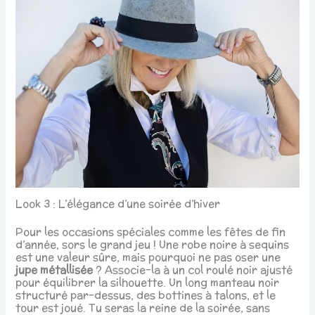
Look 3 : L’élégance d’une soirée d’hiver
Pour les occasions spéciales comme les fêtes de fin
d’année, sors le grand jeu ! Une robe noire à sequins
est une valeur sûre, mais pourquoi ne pas oser une
jupe métallisée
? Associe-la à un col roulé noir ajusté
pour équilibrer la silhouette. Un long manteau noir
structuré par-dessus, des bottines à talons, et le
tour est joué. Tu seras la reine de la soirée, sans