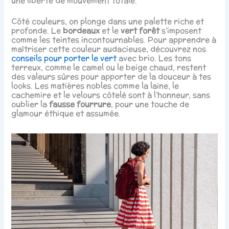
une liberté de mouvement totale.
Côté couleurs, on plonge dans une palette riche et
profonde. Le
bordeaux
et le
vert forêt
s’imposent
comme les teintes incontournables. Pour apprendre à
maîtriser cette couleur audacieuse, découvrez nos
conseils pour porter le vert
avec brio. Les tons
terreux, comme le camel ou le beige chaud, restent
des valeurs sûres pour apporter de la douceur à tes
looks. Les matières nobles comme la laine, le
cachemire et le velours côtelé sont à l’honneur, sans
oublier la
fausse fourrure
, pour une touche de
glamour éthique et assumée.