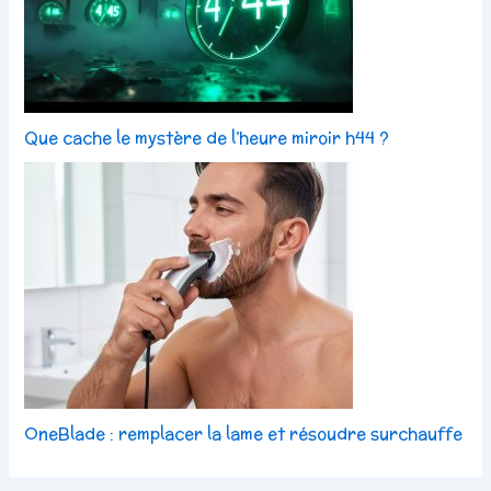
Que cache le mystère de l’heure miroir h44 ?
OneBlade : remplacer la lame et résoudre surchauffe