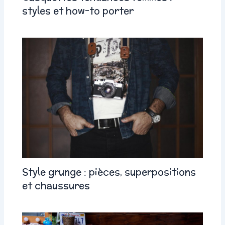
styles et how-to porter
Style grunge : pièces, superpositions
et chaussures