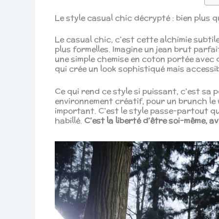
Le style casual chic décrypté : bien plus 
Le casual chic, c’est cette alchimie subt
plus formelles. Imagine un jean brut parf
une simple chemise en coton portée avec 
qui crée un look sophistiqué mais accessib
Ce qui rend ce style si puissant, c’est sa 
environnement créatif, pour un brunch le 
important. C’est le style passe-partout qui
habillé.
C’est la liberté d’être soi-même, a