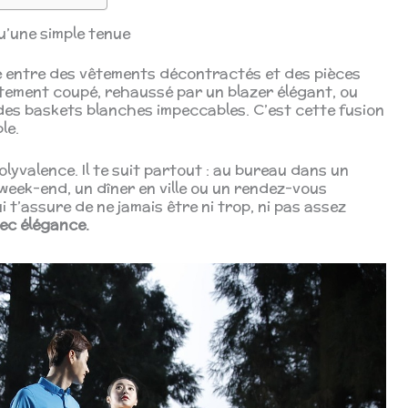
qu’une simple tenue
ile entre des vêtements décontractés et des pièces
aitement coupé, rehaussé par un blazer élégant, ou
des baskets blanches impeccables. C’est cette fusion
le.
polyvalence. Il te suit partout : au bureau dans un
week-end, un dîner en ville ou un rendez-vous
 t’assure de ne jamais être ni trop, ni pas assez
vec élégance.