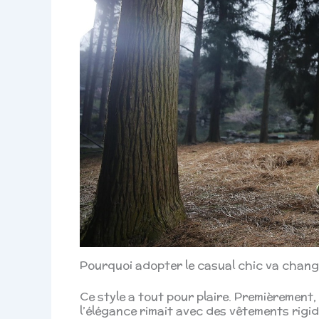
Pourquoi adopter le casual chic va chang
Ce style a tout pour plaire. Premièrement,
l’élégance rimait avec des vêtements rigid