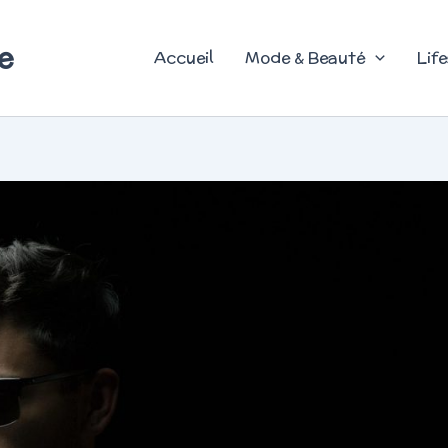
e
Accueil
Mode & Beauté
Life