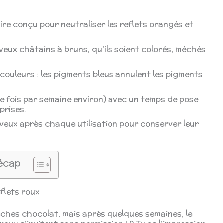
ire conçu pour neutraliser les reflets orangés et
eveux châtains à bruns, qu’ils soient colorés, méchés
 couleurs : les pigments bleus annulent les pigments
ne fois par semaine environ) avec un temps de pose
prises.
heveux après chaque utilisation pour conserver leur
écap
flets roux
ches chocolat, mais après quelques semaines, le