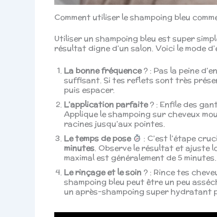
Comment utiliser le shampoing bleu comme
Utiliser un shampoing bleu est super simpl
résultat digne d’un salon. Voici le mode d
La bonne fréquence
?️ : Pas la peine d’
suffisant. Si tes reflets sont très prés
puis espacer.
L’application parfaite
? : Enfile des gan
Applique le shampoing sur cheveux moui
racines jusqu’aux pointes.
Le temps de pose
: C’est l’étape cru
minutes
. Observe le résultat et ajuste
maximal est généralement de 5 minutes.
Le rinçage et le soin
? : Rince tes cheve
shampoing bleu peut être un peu assé
un après-shampoing super hydratant po