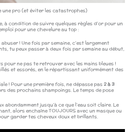
 une pro (et éviter les catastrophes)
e, à condition de suivre quelques règles d’or pour un
’emploi pour une chevelure au top :
en abuser ! Une fois par semaine, c’est largement
ents, tu peux passer à deux fois par semaine au début,
ts pour ne pas te retrouver avec les mains bleues !
llés et essorés, en le répartissant uniformément des
ciale ! Pour une première fois, ne dépasse pas
2 à 3
 lors des prochains shampoings. Le temps de pose
ux abondamment jusqu’à ce que l’eau soit claire. Le
chant, alors enchaîne TOUJOURS avec un masque ou
ur garder tes cheveux doux et brillants.