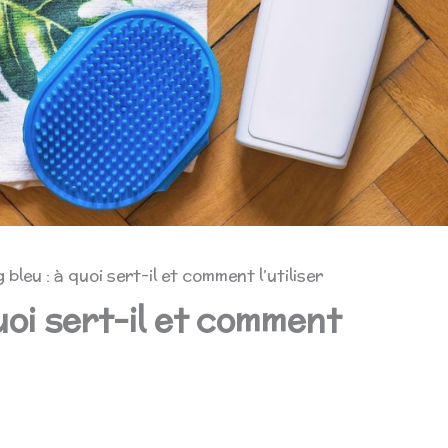
bleu : à quoi sert-il et comment l’utiliser
uoi sert-il et comment