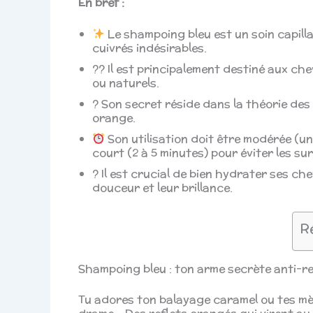
En bref :
Le shampoing bleu est un soin capilla
cuivrés indésirables.
?? Il est principalement destiné aux ch
ou naturels.
? Son secret réside dans la théorie des
orange.
Son utilisation doit être modérée (u
court (2 à 5 minutes) pour éviter les sur
? Il est crucial de bien hydrater ses c
douceur et leur brillance.
R
Shampoing bleu : ton arme secrète anti-re
Tu adores ton balayage caramel ou tes mè