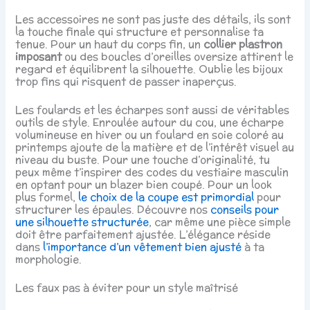
Les accessoires ne sont pas juste des détails, ils sont
la touche finale qui structure et personnalise ta
tenue. Pour un haut du corps fin, un
collier plastron
imposant
ou des boucles d’oreilles oversize attirent le
regard et équilibrent la silhouette. Oublie les bijoux
trop fins qui risquent de passer inaperçus.
Les foulards et les écharpes sont aussi de véritables
outils de style. Enroulée autour du cou, une écharpe
volumineuse en hiver ou un foulard en soie coloré au
printemps ajoute de la matière et de l’intérêt visuel au
niveau du buste. Pour une touche d’originalité, tu
peux même t’inspirer des codes du vestiaire masculin
en optant pour un blazer bien coupé. Pour un look
plus formel,
le choix de la coupe est primordial
pour
structurer les épaules. Découvre nos
conseils pour
une silhouette structurée
, car même une pièce simple
doit être parfaitement ajustée. L’élégance réside
dans
l’importance d’un vêtement bien ajusté
à ta
morphologie.
Les faux pas à éviter pour un style maîtrisé