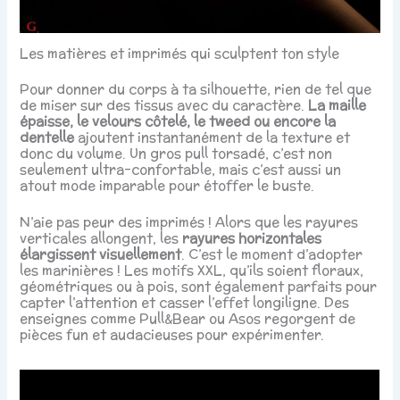
Les matières et imprimés qui sculptent ton style
Pour donner du corps à ta silhouette, rien de tel que
de miser sur des tissus avec du caractère.
La maille
épaisse, le velours côtelé, le tweed ou encore la
dentelle
ajoutent instantanément de la texture et
donc du volume. Un gros pull torsadé, c’est non
seulement ultra-confortable, mais c’est aussi un
atout mode imparable pour étoffer le buste.
N’aie pas peur des imprimés ! Alors que les rayures
verticales allongent, les
rayures horizontales
élargissent visuellement
. C’est le moment d’adopter
les marinières ! Les motifs XXL, qu’ils soient floraux,
géométriques ou à pois, sont également parfaits pour
capter l’attention et casser l’effet longiligne. Des
enseignes comme Pull&Bear ou Asos regorgent de
pièces fun et audacieuses pour expérimenter.