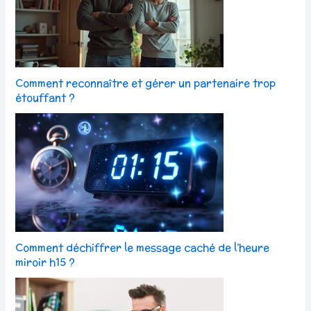
Comment reconnaître et gérer un partenaire trop
étouffant ?
Comment déchiffrer le message caché de l’heure
miroir h15 ?