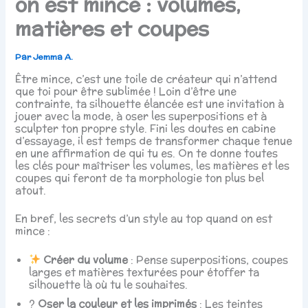
on est mince : volumes,
matières et coupes
Par
Jemma A.
Être mince, c’est une toile de créateur qui n’attend
que toi pour être sublimée ! Loin d’être une
contrainte, ta silhouette élancée est une invitation à
jouer avec la mode, à oser les superpositions et à
sculpter ton propre style. Fini les doutes en cabine
d’essayage, il est temps de transformer chaque tenue
en une affirmation de qui tu es. On te donne toutes
les clés pour maîtriser les volumes, les matières et les
coupes qui feront de ta morphologie ton plus bel
atout.
En bref, les secrets d’un style au top quand on est
mince :
Créer du volume
: Pense superpositions, coupes
larges et matières texturées pour étoffer ta
silhouette là où tu le souhaites.
?
Oser la couleur et les imprimés
: Les teintes