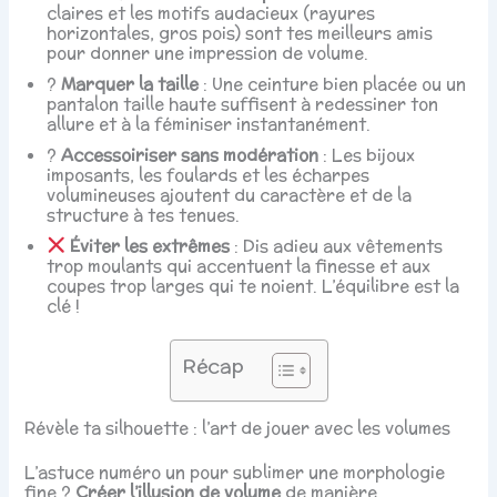
claires et les motifs audacieux (rayures
horizontales, gros pois) sont tes meilleurs amis
pour donner une impression de volume.
?
Marquer la taille
: Une ceinture bien placée ou un
pantalon taille haute suffisent à redessiner ton
allure et à la féminiser instantanément.
?
Accessoiriser sans modération
: Les bijoux
imposants, les foulards et les écharpes
volumineuses ajoutent du caractère et de la
structure à tes tenues.
Éviter les extrêmes
: Dis adieu aux vêtements
trop moulants qui accentuent la finesse et aux
coupes trop larges qui te noient. L’équilibre est la
clé !
Récap
Révèle ta silhouette : l’art de jouer avec les volumes
L’astuce numéro un pour sublimer une morphologie
fine ?
Créer l’illusion de volume
de manière