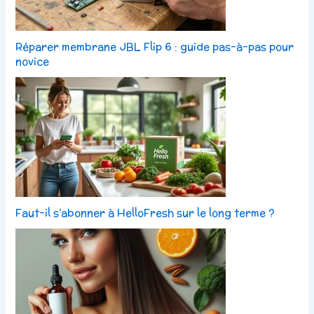
Réparer membrane JBL Flip 6 : guide pas-à-pas pour
novice
Faut-il s’abonner à HelloFresh sur le long terme ?