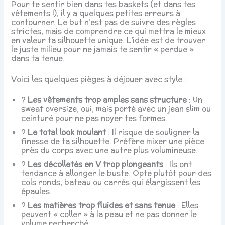
Pour te sentir bien dans tes baskets (et dans tes
vêtements !), il y a quelques petites erreurs à
contourner. Le but n’est pas de suivre des règles
strictes, mais de comprendre ce qui mettra le mieux
en valeur ta silhouette unique. L’idée est de trouver
le juste milieu pour ne jamais te sentir « perdue »
dans ta tenue.
Voici les quelques pièges à déjouer avec style :
?
Les vêtements trop amples sans structure
: Un
sweat oversize, oui, mais porté avec un jean slim ou
ceinturé pour ne pas noyer tes formes.
?
Le total look moulant
: Il risque de souligner la
finesse de ta silhouette. Préfère mixer une pièce
près du corps avec une autre plus volumineuse.
?
Les décolletés en V trop plongeants
: Ils ont
tendance à allonger le buste. Opte plutôt pour des
cols ronds, bateau ou carrés qui élargissent les
épaules.
?
Les matières trop fluides et sans tenue
: Elles
peuvent « coller » à la peau et ne pas donner le
volume recherché.