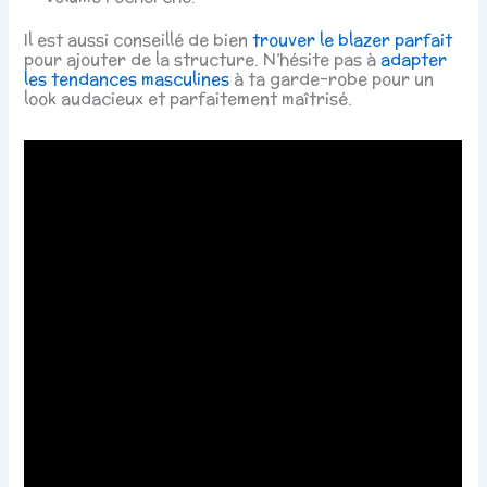
Il est aussi conseillé de bien
trouver le blazer parfait
pour ajouter de la structure. N’hésite pas à
adapter
les tendances masculines
à ta garde-robe pour un
look audacieux et parfaitement maîtrisé.