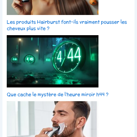
Les produits Hairburst font-ils vraiment pousser les
cheveux plus vite ?
Que cache le mystère de l’heure miroir h44 ?