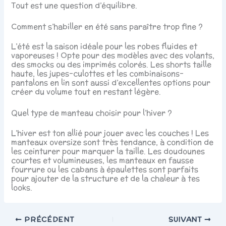
Tout est une question d’équilibre.
Comment s’habiller en été sans paraître trop fine ?
L’été est la saison idéale pour les robes fluides et
vaporeuses ! Opte pour des modèles avec des volants,
des smocks ou des imprimés colorés. Les shorts taille
haute, les jupes-culottes et les combinaisons-
pantalons en lin sont aussi d’excellentes options pour
créer du volume tout en restant légère.
Quel type de manteau choisir pour l’hiver ?
L’hiver est ton allié pour jouer avec les couches ! Les
manteaux oversize sont très tendance, à condition de
les ceinturer pour marquer la taille. Les doudounes
courtes et volumineuses, les manteaux en fausse
fourrure ou les cabans à épaulettes sont parfaits
pour ajouter de la structure et de la chaleur à tes
looks.
PRÉCÉDENT
SUIVANT