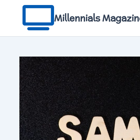
Aller
au
contenu
Millennials Magazin