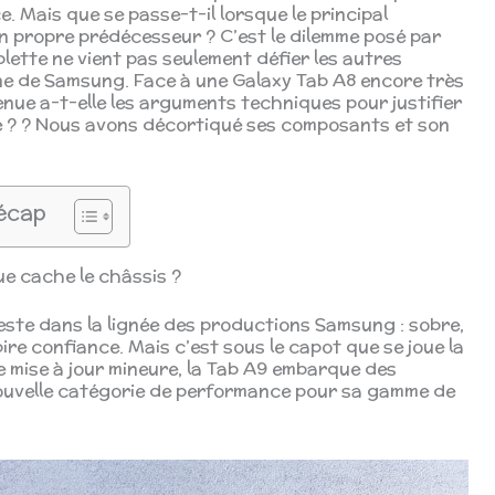
 Mais que se passe-t-il lorsque le principal
 propre prédécesseur ? C’est le dilemme posé par
blette ne vient pas seulement défier les autres
rne de Samsung. Face à une Galaxy Tab A8 encore très
enue a-t-elle les arguments techniques pour justifier
e ? ? Nous avons décortiqué ses composants et son
écap
ue cache le châssis ?
reste dans la lignée des productions Samsung : sobre,
ire confiance. Mais c’est sous le capot que se joue la
le mise à jour mineure, la Tab A9 embarque des
ouvelle catégorie de performance pour sa gamme de