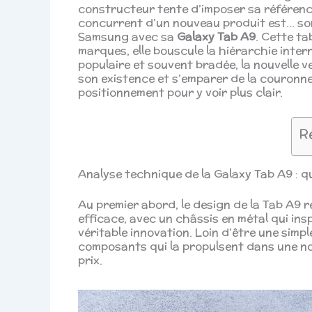
constructeur tente d’imposer sa référence.
concurrent d’un nouveau produit est… son
Samsung avec sa
Galaxy Tab A9
. Cette ta
marques, elle bouscule la hiérarchie inte
populaire et souvent bradée, la nouvelle v
son existence et s’emparer de la couronn
positionnement pour y voir plus clair.
R
Analyse technique de la Galaxy Tab A9 : q
Au premier abord, le design de la Tab A9 
efficace, avec un châssis en métal qui insp
véritable innovation. Loin d’être une simp
composants qui la propulsent dans une n
prix.