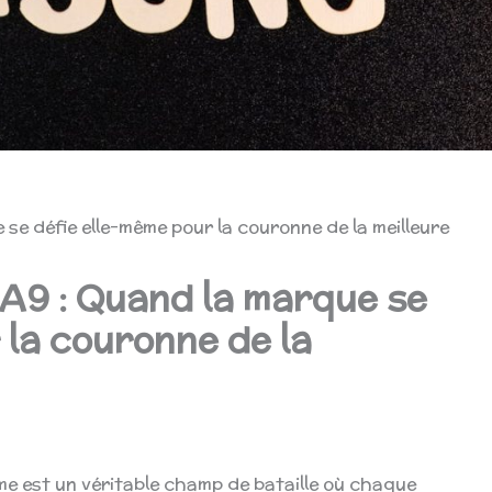
e défie elle-même pour la couronne de la meilleure
A9 : Quand la marque se
 la couronne de la
e est un véritable champ de bataille où chaque