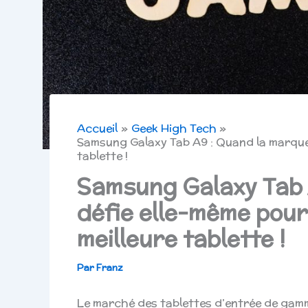
Accueil
Geek High Tech
Samsung Galaxy Tab A9 : Quand la marque s
tablette !
Samsung Galaxy Tab 
défie elle-même pour
meilleure tablette !
Par
Franz
Le marché des tablettes d’entrée de gamm