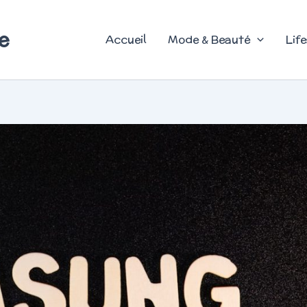
e
Accueil
Mode & Beauté
Life