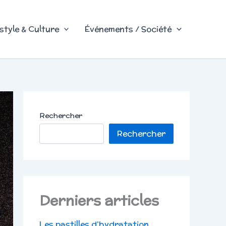
style & Culture
Événements / Société
Rechercher
Rechercher
Derniers articles
Les pastilles d’hydratation