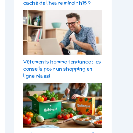
caché de l’heure miroir h15 ?
Vêtements homme tendance : les
conseils pour un shopping en
ligne réussi