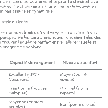
fondent dans les coutures et la palette chromatique
romes. Ce choix garantit une liberté de mouvement
’un pas assuré et dynamique.
 style au lycée
correspondra le mieux à votre rythme de vie et à vos
 perspective les caractéristiques fondamentales des
trouver l’équilibre parfait entre l’allure visuelle et
le programme scolaire.
Capacité de rangement
Niveau de confort
Excellente (PC +
Moyen (porté
Classeurs)
épaule)
Très bonne (poches
Optimal (poids
multiples)
réparti)
Moyenne (cahiers
Bon (porté croisé)
souples)