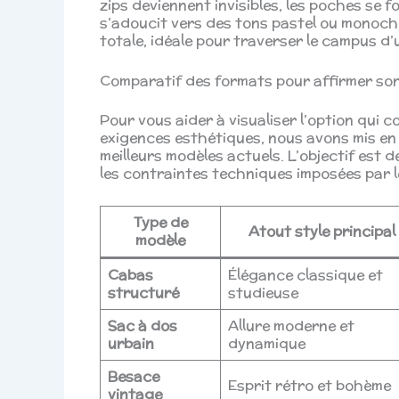
zips deviennent invisibles, les poches se 
s’adoucit vers des tons pastel ou monoch
totale, idéale pour traverser le campus d
Comparatif des formats pour affirmer son
Pour vous aider à visualiser l’option qui 
exigences esthétiques, nous avons mis en
meilleurs modèles actuels. L’objectif est de 
les contraintes techniques imposées par 
Type de
Atout style principal
modèle
Cabas
Élégance classique et
structuré
studieuse
Sac à dos
Allure moderne et
urbain
dynamique
Besace
Esprit rétro et bohème
vintage