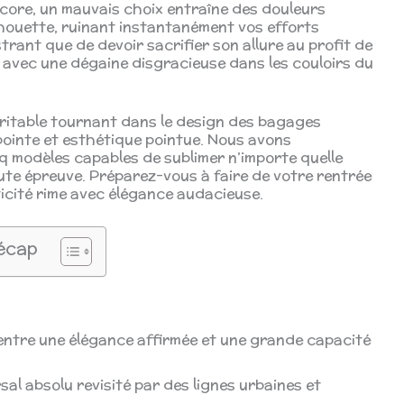
encore, un mauvais choix entraîne des douleurs
lhouette, ruinant instantanément vos efforts
trant que de devoir sacrifier son allure au profit de
t avec une dégaine disgracieuse dans les couloirs du
ritable tournant dans le design des bagages
pointe et esthétique pointue. Nous avons
q modèles capables de sublimer n’importe quelle
ute épreuve. Préparez-vous à faire de votre rentrée
ticité rime avec élégance audacieuse.
écap
e entre une élégance affirmée et une grande capacité
sal absolu revisité par des lignes urbaines et