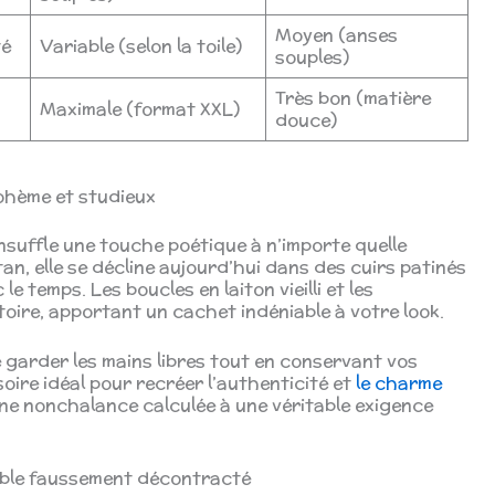
Moyen (anses
té
Variable (selon la toile)
souples)
Très bon (matière
Maximale (format XXL)
douce)
bohème et studieux
nsuffle une touche poétique à n’importe quelle
tan, elle se décline aujourd’hui dans des cuirs patinés
le temps. Les boucles en laiton vieilli et les
oire, apportant un cachet indéniable à votre look.
 garder les mains libres tout en conservant vos
soire idéal pour recréer l’authenticité et
le charme
une nonchalance calculée à une véritable exigence
nable faussement décontracté