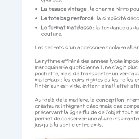
La besace vintage
: le charme rétro pou
Le tote bag renforcé
: la simplicité déc
Le format matelassé
: la tendance auda
couture.
Les secrets d’un accessoire scolaire alli
Le rythme effréné des années lycée impos
maroquinerie quotidienne. Il ne s’agit plu
pochette, mais de transporter un véritable
matériaux : les cuirs rigides ou les toile
l’intérieur est vide, évitant ainsi l’effet af
Au-delà de la matière, la conception inter
créateurs intègrent désormais des compart
préservant la ligne fluide de l’objet tout
permet de conserver une allure inspirante
jusqu’à la sortie entre amis.