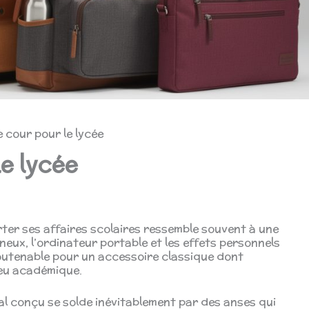
e cour pour le lycée
le lycée
ter ses affaires scolaires ressemble souvent à une
neux, l’ordinateur portable et les effets personnels
soutenable pour un accessoire classique dont
ieu académique.
 conçu se solde inévitablement par des anses qui