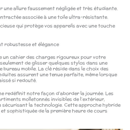
r une allure faussement négligée et très étudiante.
ontractée associée à une toile ultra-résistante.
cieuse qui protège vos appareils avec une touche
ant robustesse et élégance
e un cahier des charges rigoureux pour votre
s seulement de glisser quelques stylos dans une
 bureau mobile. La clé réside dans le choix des
s enduites assurent une tenue parfaite, même lorsque
faissé si redouté.
ne redéfinit notre façon d’aborder la journée. Les
iments molletonnés invisibles de l’extérieur,
 en sécurisant la technologie. Cette approche hybride
 et sophistiquée de la première heure de cours