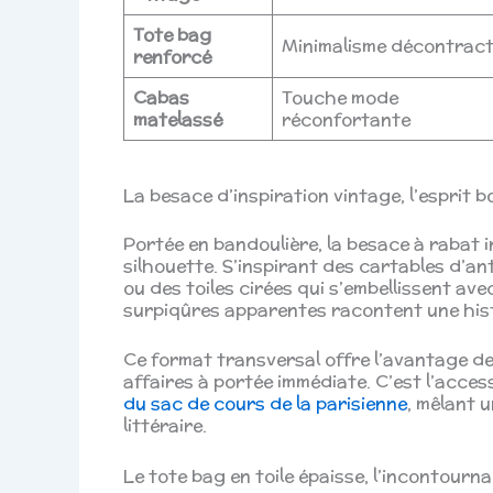
Tote bag
Minimalisme décontrac
renforcé
Cabas
Touche mode
matelassé
réconfortante
La besace d’inspiration vintage, l’esprit 
Portée en bandoulière, la besace à rabat i
silhouette. S’inspirant des cartables d’an
ou des toiles cirées qui s’embellissent avec 
surpiqûres apparentes racontent une hist
Ce format transversal offre l’avantage de
affaires à portée immédiate. C’est l’acces
du sac de cours de la parisienne
, mêlant 
littéraire.
Le tote bag en toile épaisse, l’incontour