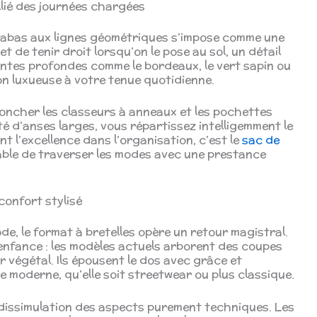
allié des journées chargées
 cabas aux lignes géométriques s’impose comme une
t de tenir droit lorsqu’on le pose au sol, un détail
eintes profondes comme le bordeaux, le vert sapin ou
n luxueuse à votre tenue quotidienne.
oncher les classeurs à anneaux et les pochettes
 d’anses larges, vous répartissez intelligemment le
nt l’excellence dans l’organisation, c’est le
sac de
able de traverser les modes avec une prestance
confort stylisé
, le format à bretelles opère un retour magistral.
 enfance : les modèles actuels arborent des coupes
r végétal. Ils épousent le dos avec grâce et
 moderne, qu’elle soit streetwear ou plus classique.
 dissimulation des aspects purement techniques. Les