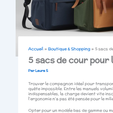
Accueil
Boutique & Shopping
5 sacs d
5 sacs de cour pour 
Par
Laura S
Trouver le compagnon idéal pour transpor
quête impossible. Entre les manuels volumi
indispensables, la charge devient vite in
l’ergonomie n’a pas été pensée pour le mil
Opter pour un modèle bas de gamme ou mal