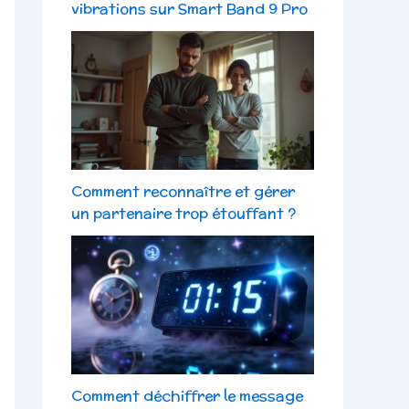
vibrations sur Smart Band 9 Pro
Comment reconnaître et gérer
un partenaire trop étouffant ?
Comment déchiffrer le message