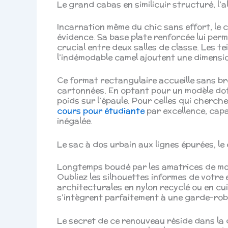
Le grand cabas en similicuir structuré, l’
Incarnation même du chic sans effort, le
évidence. Sa base plate renforcée lui perme
crucial entre deux salles de classe. Les t
l’indémodable camel ajoutent une dimensio
Ce format rectangulaire accueille sans br
cartonnées. En optant pour un modèle doté
poids sur l’épaule. Pour celles qui cherche
cours pour étudiante
par excellence, cap
inégalée.
Le sac à dos urbain aux lignes épurées, le 
Longtemps boudé par les amatrices de mode
Oubliez les silhouettes informes de votre
architecturales en nylon recyclé ou en cui
s’intègrent parfaitement à une garde-robe
Le secret de ce renouveau réside dans la