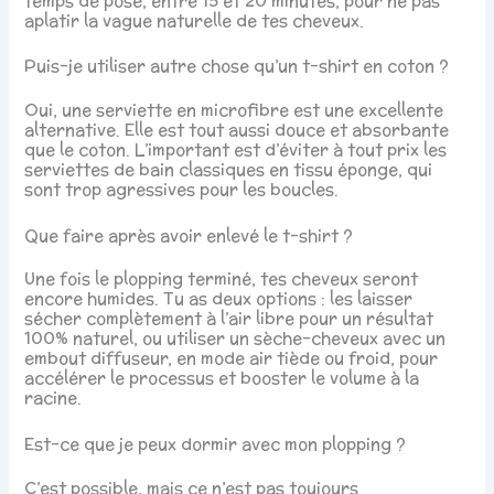
temps de pose, entre 15 et 20 minutes, pour ne pas
aplatir la vague naturelle de tes cheveux.
Puis-je utiliser autre chose qu’un t-shirt en coton ?
Oui, une serviette en microfibre est une excellente
alternative. Elle est tout aussi douce et absorbante
que le coton. L’important est d’éviter à tout prix les
serviettes de bain classiques en tissu éponge, qui
sont trop agressives pour les boucles.
Que faire après avoir enlevé le t-shirt ?
Une fois le plopping terminé, tes cheveux seront
encore humides. Tu as deux options : les laisser
sécher complètement à l’air libre pour un résultat
100% naturel, ou utiliser un sèche-cheveux avec un
embout diffuseur, en mode air tiède ou froid, pour
accélérer le processus et booster le volume à la
racine.
Est-ce que je peux dormir avec mon plopping ?
C’est possible, mais ce n’est pas toujours