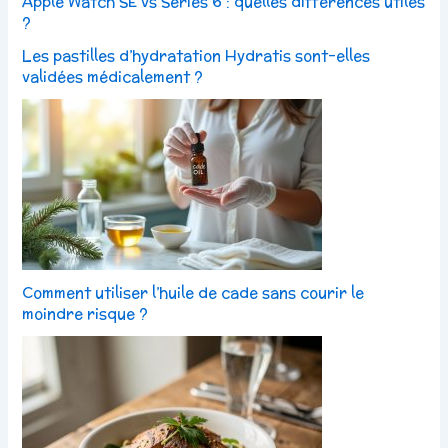
Apple Watch SE vs Series 6 : quelles différences utiles
?
Les pastilles d’hydratation Hydratis sont-elles
validées médicalement ?
Comment utiliser l’huile de cade sans courir le
moindre risque ?