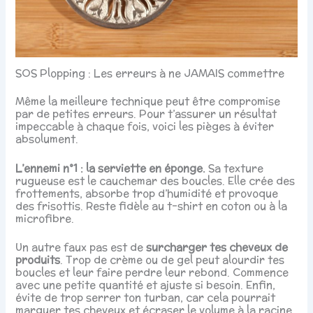
SOS Plopping : Les erreurs à ne JAMAIS commettre
Même la meilleure technique peut être compromise
par de petites erreurs. Pour t’assurer un résultat
impeccable à chaque fois, voici les pièges à éviter
absolument.
L’ennemi n°1 : la serviette en éponge.
Sa texture
rugueuse est le cauchemar des boucles. Elle crée des
frottements, absorbe trop d’humidité et provoque
des frisottis. Reste fidèle au t-shirt en coton ou à la
microfibre.
Un autre faux pas est de
surcharger tes cheveux de
produits
. Trop de crème ou de gel peut alourdir tes
boucles et leur faire perdre leur rebond. Commence
avec une petite quantité et ajuste si besoin. Enfin,
évite de trop serrer ton turban, car cela pourrait
marquer tes cheveux et écraser le volume à la racine.