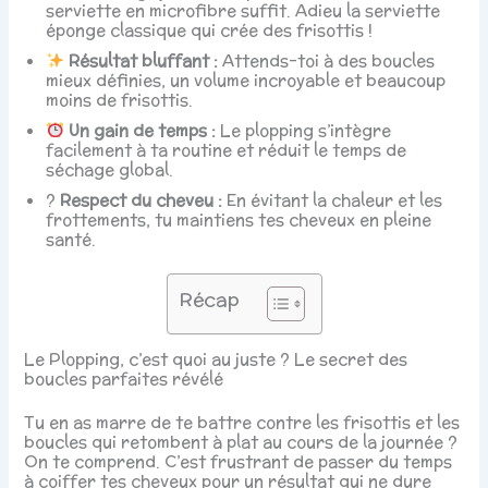
serviette en microfibre suffit. Adieu la serviette
éponge classique qui crée des frisottis !
Résultat bluffant :
Attends-toi à des boucles
mieux définies, un volume incroyable et beaucoup
moins de frisottis.
Un gain de temps :
Le plopping s’intègre
facilement à ta routine et réduit le temps de
séchage global.
?
Respect du cheveu :
En évitant la chaleur et les
frottements, tu maintiens tes cheveux en pleine
santé.
Récap
Le Plopping, c’est quoi au juste ? Le secret des
boucles parfaites révélé
Tu en as marre de te battre contre les frisottis et les
boucles qui retombent à plat au cours de la journée ?
On te comprend. C’est frustrant de passer du temps
à coiffer tes cheveux pour un résultat qui ne dure