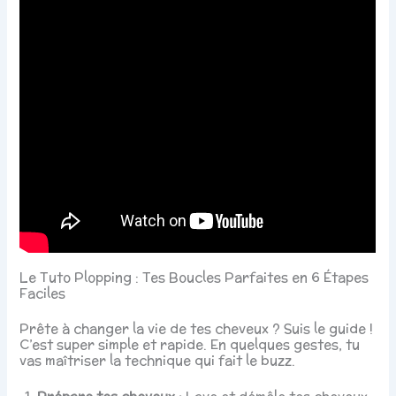
Le Tuto Plopping : Tes Boucles Parfaites en 6 Étapes
Faciles
Prête à changer la vie de tes cheveux ? Suis le guide !
C’est super simple et rapide. En quelques gestes, tu
vas maîtriser la technique qui fait le buzz.