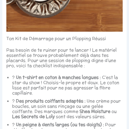
Ton Kit de Démarrage pour un Plopping Réussi
Pas besoin de te ruiner pour te lancer ! Le matériel
essentiel se trouve probablement déjà dans tes
placards. Pour une session de plopping digne d’une
pro, voici ta checklist indispensable :
?
Un t-shirt en coton à manches longues :
C’est la
star du show ! Choisis-le propre et doux. Le coton
lisse est parfait pour ne pas agresser la fibre
capillaire.
?
Des produits coiffants adaptés :
Une crème pour
boucles, un soin sans rinçage ou une gelée
coiffante. Des marques comme
Shea Moisture
ou
Les Secrets de Loly
sont des valeurs sûres.
?
Un peigne à dents larges (ou tes doigts) :
Pour