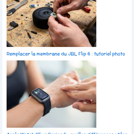
Remplacer la membrane du JBL Flip 6 : tutoriel photo