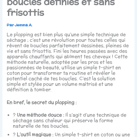
boucles définies et sans
frisottis
Par
Jemma A.
Le plopping est bien plus qu’une simple technique de
séchage ; c’est une révolution pour toutes celles qui
rêvent de boucles parfaitement dessinées, pleines de
vie et sans frisottis. Fini les heures passées avec des
appareils chauffants qui abîment tes cheveux ! Cette
méthode naturelle, adoptée par les pros et les
passionnées de beauté, utilise un simple t-shirt en
coton pour transformer ta routine et révéler le
potentiel caché de tes boucles. C’est la solution
simple et stylée pour un volume maîtrisé et une
définition à tomber.
En bref, le secret du plopping :
?
Une méthode douce :
Il s’agit d’une technique de
séchage sans chaleur qui préserve la forme
naturelle de tes boucles.
?
L’outil magique :
Un simple t-shirt en coton ou une